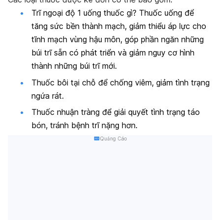
Trĩ ngoại độ 1 uống thuốc gì? Thuốc uống để
tăng sức bền thành mạch, giảm thiểu áp lực cho
tĩnh mạch vùng hậu môn, góp phần ngăn những
búi trĩ sẵn có phát triển và giảm nguy cơ hình
thành những búi trĩ mới.
Thuốc bôi tại chỗ để chống viêm, giảm tình trạng
ngứa rát.
Thuốc nhuận tràng để giải quyết tình trạng táo
bón, tránh bệnh trĩ nặng hơn.
Quảng Cáo