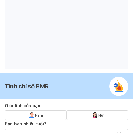
Tính chỉ số BMR
Giới tính của bạn
Nam
Nữ
Bạn bao nhiêu tuổi?