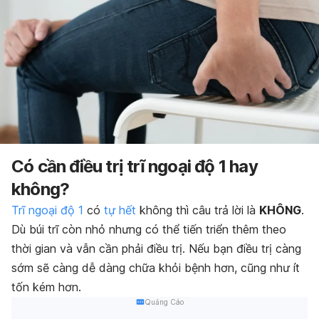
Có cần điều trị trĩ ngoại độ 1 hay
không?
Trĩ ngoại độ 1
có
tự hết
không thì câu trả lời là
KHÔNG
.
Dù búi trĩ còn nhỏ nhưng có thể tiến triển thêm theo
thời gian và vẫn cần phải điều trị. Nếu bạn điều trị càng
sớm sẽ càng dễ dàng chữa khỏi bệnh hơn, cũng như ít
tốn kém hơn.
Quảng Cáo