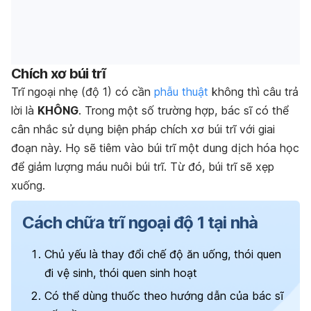
Chích xơ búi trĩ
Trĩ ngoại nhẹ (độ 1) có cần
phẫu thuật
không thì câu trả
lời là
KHÔNG
. Trong một số trường hợp, bác sĩ có thể
cân nhắc sử dụng biện pháp chích xơ búi trĩ với giai
đoạn này. Họ sẽ tiêm vào búi trĩ một dung dịch hóa học
để giảm lượng máu nuôi búi trĩ. Từ đó, búi trĩ sẽ xẹp
xuống.
Cách chữa trĩ ngoại độ 1 tại nhà
Chủ yếu là thay đổi chế độ ăn uống, thói quen
đi vệ sinh, thói quen sinh hoạt
Có thể dùng thuốc theo hướng dẫn của bác sĩ