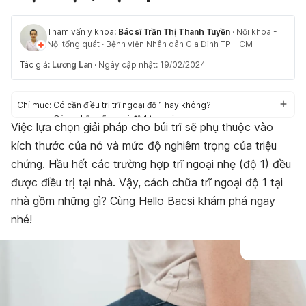
Tham vấn y khoa:
Bác sĩ Trần Thị Thanh Tuyền
·
Nội khoa -
Nội tổng quát
·
Bệnh viện Nhân dân Gia Định TP HCM
Tác giả:
Lương Lan
·
Ngày cập nhật: 19/02/2024
Chỉ mục:
Có cần điều trị trĩ ngoại độ 1 hay không?
Cách chữa trĩ ngoại độ 1 tại nhà
Việc lựa chọn giải pháp cho búi trĩ sẽ phụ thuộc vào
kích thước của nó và mức độ nghiêm trọng của triệu
chứng. Hầu hết các trường hợp trĩ ngoại nhẹ (độ 1) đều
được điều trị tại nhà. Vậy, cách chữa trĩ ngoại độ 1 tại
nhà gồm những gì? Cùng Hello Bacsi khám phá ngay
nhé!