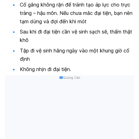
Cố gắng không rặn để tránh tạo áp lực cho trực
tràng – hậu môn. Nếu chưa mắc đại tiện, bạn nên
tạm dừng và đợi đến khi mót
Sau khi đi đại tiện cần vệ sinh sạch sẽ, thấm thật
khô
Tập đi vệ sinh hằng ngày vào một khung giờ cố
định
Không nhịn đi đại tiện.
Quảng Cáo