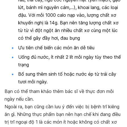
lứt, bánh mì nguyên cám,…), khoai lang, các loại
đậu. Với mỗi 1000 calo nạp vào, lượng chất xơ
khuyến nghị là 14g. Bạn nên tăng lượng chất xơ
từ từ vì đột ngột ăn nhiều chất xơ cùng một lúc
có thể gây đầy hơi, đau bụng
Ưu tiên chế biến các món ăn dễ tiêu
Uống đủ nước, ít nhất 2 lít mỗi ngày tùy theo thể
trạng
Bổ sung thêm sinh tố hoặc nước ép từ trái cây
tươi mỗi ngày.
Bạn có thể tham khảo thêm bác sĩ về thực đơn mỗi
ngày nếu cần.
Ngoài ra, bạn cũng cần lưu ý đến việc bị bệnh trĩ kiêng
ăn gì. Những thực phẩm bạn nên hạn chế khi đang điều
trị trĩ ngoại độ 1 là các món ít hoặc không có chất xơ