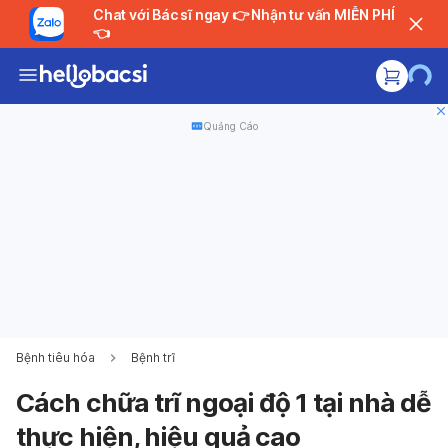
Chat với Bác sĩ ngay 👉 Nhận tư vấn MIỄN PHÍ
👈
Quảng Cáo
Bệnh tiêu hóa
Bệnh trĩ
Cách chữa trĩ ngoại độ 1 tại nhà dễ
thực hiện, hiệu quả cao