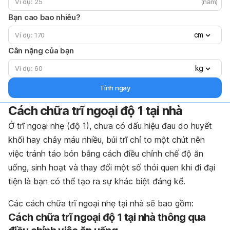
(năm)
Bạn cao bao nhiêu?
cm
Cân nặng của bạn
kg
Tính ngay
Cách chữa trĩ ngoại độ 1 tại nhà
Ở trĩ ngoại nhẹ (độ 1), chưa có dấu hiệu đau do huyết
khối hay chảy máu nhiều, búi trĩ chỉ to một chút nên
việc tránh táo bón bằng cách điều chỉnh chế độ ăn
uống, sinh hoạt và thay đổi một số thói quen khi đi đại
tiện là bạn có thể tạo ra sự khác biệt đáng kể.
Các cách chữa trĩ ngoại nhẹ tại nhà sẽ bao gồm:
Cách chữa trĩ ngoại độ 1 tại nhà thông qua