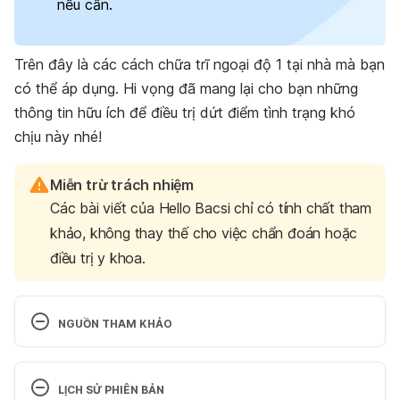
nếu cần.
Trên đây là các cách chữa trĩ ngoại độ 1 tại nhà mà bạn
có thể áp dụng. Hi vọng đã mang lại cho bạn những
thông tin hữu ích để điều trị dứt điểm tình trạng khó
chịu này nhé!
Miễn trừ trách nhiệm
Các bài viết của Hello Bacsi chỉ có tính chất tham
khảo, không thay thế cho việc chẩn đoán hoặc
điều trị y khoa.
NGUỒN THAM KHẢO
Eating, Diet, & Nutrition for Hemorrhoids 
https://www.niddk.nih.gov/health-
LỊCH SỬ PHIÊN BẢN