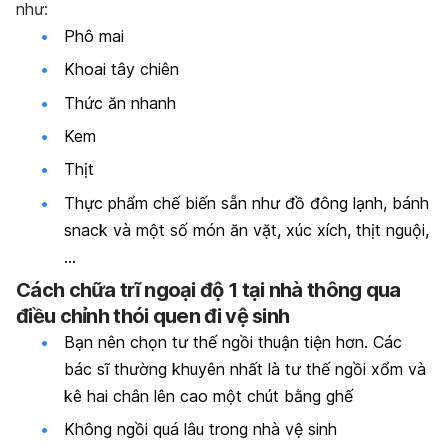
như:
Phô mai
Khoai tây chiên
Thức ăn nhanh
Kem
Thịt
Thực phẩm chế biến sẵn như đồ đông lạnh, bánh
snack và một số món ăn vặt, xúc xích, thịt nguội,
…
Cách chữa trĩ ngoại độ 1 tại nhà thông qua
điều chỉnh thói quen đi vệ sinh
Bạn nên chọn tư thế ngồi thuận tiện hơn. Các
bác sĩ thường khuyên nhất là tư thế ngồi xổm và
kê hai chân lên cao một chút bằng ghế
Không ngồi quá lâu trong nhà vệ sinh