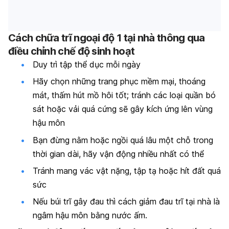
Cách chữa trĩ ngoại độ 1 tại nhà thông qua
đ
iều chỉnh chế độ sinh hoạt
Duy trì tập thể dục mỗi ngày
Hãy chọn những trang phục mềm mại, thoáng
mát, thấm hút mồ hôi tốt; tránh các loại quần bó
sát hoặc vải quá cứng sẽ gây kích ứng lên vùng
hậu môn
Bạn đừng nằm hoặc ngồi quá lâu một chỗ trong
thời gian dài, hãy vận động nhiều nhất có thể
Tránh mang vác vật nặng, tập tạ hoặc hít đất quá
sức
Nếu búi trĩ gây đau thì cách giảm đau trĩ tại nhà là
ngâm hậu môn bằng nước ấm.