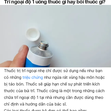
Trĩ ngoại độ 1 uống thuốc gì hay bôi thuốc gì?
Thuốc trị trĩ ngoại nhẹ chỉ được sử dụng nếu như bạn
có những
triệu chứng
như ngứa rát vùng hậu môn hoặc
bị táo bón. Thuốc sẽ giúp hạn chế sự phát triển kích
thước của búi trĩ. Thuốc cũng là một trong những cách
chữa trĩ ngoại độ 1 tại nhà nhưng cần được dùng theo
chỉ định và hướng dẫn của bác sĩ.
Các loại thuốc được kê đơn có thể bao gồm: