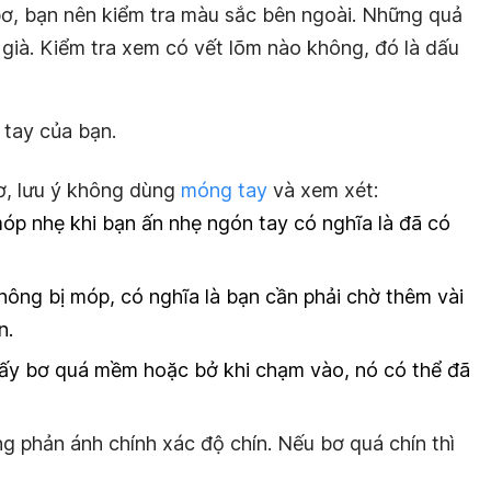
ơ, bạn nên kiểm tra màu sắc bên ngoài. Những quả
già. Kiểm tra xem có vết lõm nào không, đó là dấu
 tay của bạn.
, lưu ý không dùng
móng tay
và xem xét:
móp nhẹ khi bạn ấn nhẹ ngón tay có nghĩa là đã có
hông bị móp, có nghĩa là bạn cần phải chờ thêm vài
n.
hấy bơ quá mềm hoặc bở khi chạm vào, nó có thể đã
g phản ánh chính xác độ chín. Nếu bơ quá chín thì