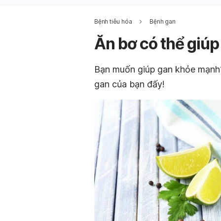
Bệnh tiêu hóa
Bệnh gan
Ăn bơ có thể giú
Bạn muốn giúp gan khỏe mạnh? 
gan của bạn đấy!