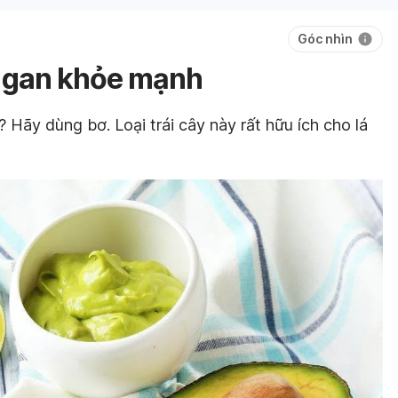
Góc nhìn
p gan khỏe mạnh
Hãy dùng bơ. Loại trái cây này rất hữu ích cho lá