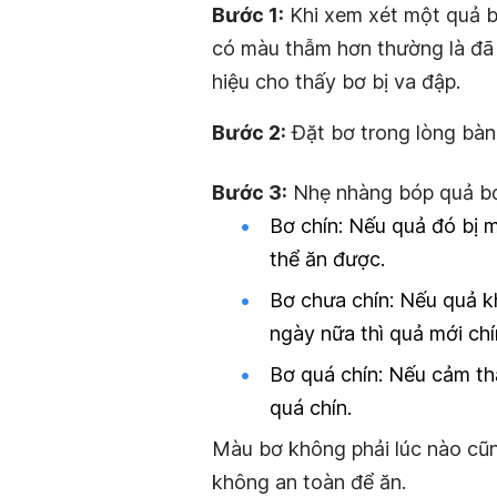
Bước 1:
Khi xem xét một quả b
có màu thẫm hơn thường là đã 
hiệu cho thấy bơ bị va đập.
Bước 2:
Đặt bơ trong lòng bàn
Bước 3:
Nhẹ nhàng bóp quả bơ
Bơ chín: Nếu quả đó bị 
thể ăn được.
Bơ chưa chín: Nếu quả k
ngày nữa thì quả mới chí
Bơ quá chín: Nếu cảm t
quá chín.
Màu bơ không phải lúc nào cũn
không an toàn để ăn.