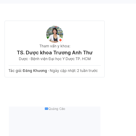
Tham vấn y khoa:
TS. Dược khoa Trương Anh Thư
Dược · Bệnh viện Đại học Y Dược TP. HCM
Tác giả:
Đăng Khương
·
Ngày cập nhật: 2 tuần trước
Quảng Cáo