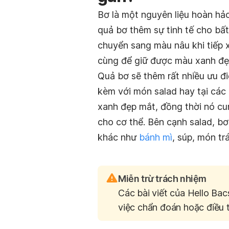
Bơ là một nguyên liệu hoàn hả
quả bơ thêm sự tinh tế cho bấ
chuyển sang màu nâu khi tiếp x
cùng để giữ được màu xanh đẹ
Quả bơ sẽ thêm rất nhiều ưu đ
kèm với món salad hay tại các
xanh đẹp mắt, đồng thời nó cu
cho cơ thể. Bên cạnh salad, bơ
khác như
bánh mì
, súp, món t
Miễn trừ trách nhiệm
Các bài viết của Hello Bac
việc chẩn đoán hoặc điều t