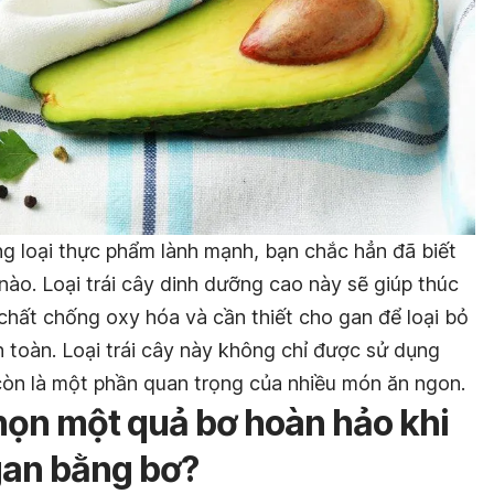
g loại thực phẩm lành mạnh, bạn chắc hẳn đã biết
nào. Loại trái cây dinh dưỡng cao này sẽ giúp thúc
chất chống oxy hóa và cần thiết cho gan để loại bỏ
 toàn. Loại trái cây này không chỉ được sử dụng
òn là một phần quan trọng của nhiều món ăn ngon.
họn một quả bơ hoàn hảo khi
gan bằng bơ?