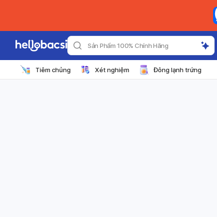
Sản Phẩm 100% Chính Hãng
Tiêm chủng
Xét nghiệm
Đông lạnh trứng