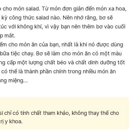
o cho món salad. Từ món đơn giản đến món xa hoa,
t kỳ công thức salad nào. Nên nhớ rằng, bơ sẽ
úc với không khí, vì vậy bạn nên thêm bơ vào cuối
p mắt.
iểm cho món ăn của bạn, nhất là khi nó được dùng
 bữa tiệc chay. Bơ sẽ làm cho món ăn có một màu
ng cấp một lượng chất béo và chất dinh dưỡng tốt
 có thể là thành phần chính trong nhiều món ăn
ráng miệng…
si chỉ có tính chất tham khảo, không thay thế cho
rị y khoa.