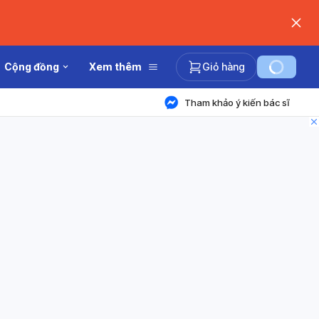
Cộng đồng
Xem thêm
Giỏ hàng
Tham khảo ý kiến bác sĩ