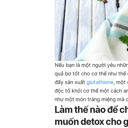
Nếu bạn là một người yêu nhữn
quả bơ tốt cho cơ thể như thế 
đẩy sản xuất
glutathione
, một 
độc tố khỏi cơ thể một cách an
như một món tráng miệng mà c
Làm thế nào để c
muốn detox cho 