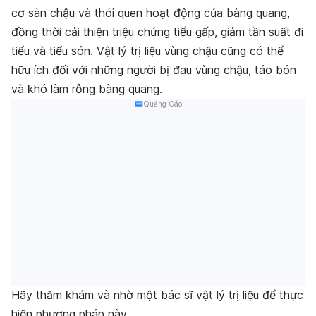
cơ sàn chậu và thói quen hoạt động của bàng quang,
đồng thời cải thiện triệu chứng tiểu gấp, giảm tần suất đi
tiểu và tiểu són. Vật lý trị liệu vùng chậu cũng có thể
hữu ích đối với những người bị đau vùng chậu, táo bón
và khó làm rỗng bàng quang.
Quảng Cáo
Hãy thăm khám và nhờ một bác sĩ vật lý trị liệu để thực
hiện phương pháp này.