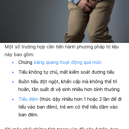
Một số trường hợp cần tiến hành phương pháp trị liệu
này bao gồm:
Chứng
bàng quang hoạt động quá mức
Tiểu không tự chủ, mất kiểm soát đường tiểu
Buồn tiểu đột ngột, khẩn cấp mà không thể trì
hoãn
, tần suất đi vệ sinh nhiều hơn bình thường
Tiểu đêm
(thức dậy nhiều hơn 1 hoặc 2 lần để đi
tiểu vào ban đêm), trẻ em có thể tiểu dầm vào
ban đêm.