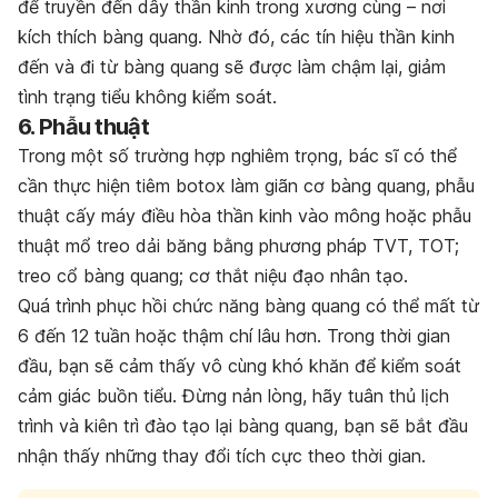
để truyền đến dây thần kinh trong xương cùng – nơi
kích thích bàng quang. Nhờ đó, các tín hiệu thần kinh
đến và đi từ bàng quang sẽ được làm chậm lại, giảm
tình trạng tiểu không kiểm soát.
6. Phẫu thuật
Trong một số trường hợp nghiêm trọng, bác sĩ có thể
cần thực hiện tiêm botox làm giãn cơ bàng quang, phẫu
thuật cấy máy điều hòa thần kinh vào mông hoặc phẫu
thuật mổ treo dải băng bằng phương pháp TVT, TOT;
treo cổ bàng quang; cơ thắt niệu đạo nhân tạo.
Quá trình phục hồi chức năng bàng quang có thể mất từ
6 đến 12 tuần hoặc thậm chí lâu hơn. Trong thời gian
đầu, bạn sẽ cảm thấy vô cùng khó khăn để kiểm soát
cảm giác buồn tiểu. Đừng nản lòng, hãy tuân thủ lịch
trình và kiên trì đào tạo lại bàng quang, bạn sẽ bắt đầu
nhận thấy những thay đổi tích cực theo thời gian.