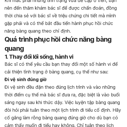
Khi mắc phải những tình trạng vừa đề cập ở trên, bạn
nên đến thăm khám bác sĩ để được chẩn đoán, đồng
thời chia sẻ với bác sĩ về triệu chứng chi tiết mà mình
gặp phải và có thể bắt đầu tiến hành phục hồi chức
năng bàng quang theo chỉ định.
Quá trình phục hồi chức năng bàng
quang
1. Thay đổi lối sống, hành vi
Bác sĩ có thể yêu cầu bạn thay đổi một số hành vi để
cải thiện tình trạng ở bàng quang, cụ thể như sau:
Đi vệ sinh đúng giờ
Đi vệ sinh đều đặn theo đúng lịch trình và vào những
thời điểm cụ thể mà bác sĩ đưa ra, đặc biệt là vào buổi
sáng ngay sau khi thức dậy. Việc luyện tập bàng quang
đòi hỏi phải tuân theo một lịch trình đi tiểu cố định. Hãy
cố gắng làm rỗng bàng quang đúng giờ cho dù bạn có
cảm thấy muốn đi tiểu hay không. Chỉ tuân theo lịch