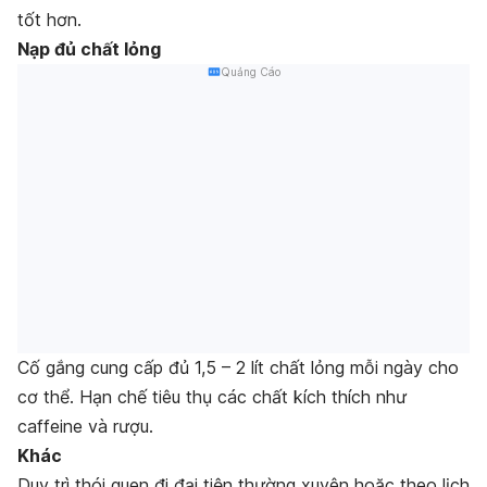
tốt hơn.
Nạp đủ chất lỏng
Quảng Cáo
Cố gắng cung cấp đủ 1,5 – 2 lít chất lỏng mỗi ngày cho
cơ thể. Hạn chế tiêu thụ các chất kích thích như
caffeine và rượu.
Khác
Duy trì thói quen đi đại tiện thường xuyên hoặc theo lịch