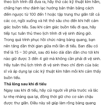
theo lịch trình đã đưa ra, hãy thử các kỹ thuật kìm hãm,
chẳng hạn như đánh lạc hướng bản thân bằng cách
đếm ngược từ 100 đến 1 hoặc tập trung thư giãn tất cả
các cơ, ngồi xuống và hít thở sâu cho đến khi hết cảm
giác buồn tiểu. Sau khi cảm giác buồn tiểu đi qua, hãy
tiếp tục tuân thủ theo lịch trình đi vệ sinh đúng giờ.
Trong quá trình phục hồi chức năng bàng quang, bạn
nên tăng dần thời gian giữa mỗi lần đi tiểu. Ban đầu có
thể là 15 – 30 phút, sau đó kéo dài dần dần cho tới khi
nào giữ được 3 đến 4 giờ mà không cần phải đi vệ sinh.
Hãy tuân thủ lịch trình đi vệ sinh theo chỉ định của bác
sĩ và áp dụng lại các kỹ thuật kìm hãm mỗi khi cảm thấy
buồn tiểu.
Thả lỏng sau khi đi tiểu
Ngay sau khi đi tiểu, hãy cúi người về phía trước và lắc
lư nhẹ nhàng qua lại, đồng thời giữ cho cơ sàn chậu
được thư giãn. Điều này sẽ giúp làm rỗng bàng quang