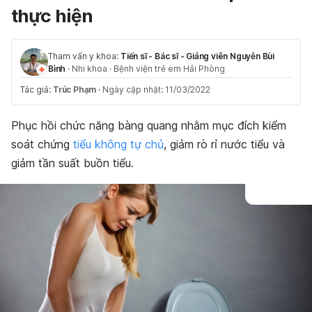
thực hiện
Tham vấn y khoa:
Tiến sĩ - Bác sĩ - Giảng viên Nguyễn Bùi
Bình
·
Nhi khoa
·
Bệnh viện trẻ em Hải Phòng
Tác giả:
Trúc Phạm
·
Ngày cập nhật: 11/03/2022
Phục hồi chức năng bàng quang nhằm mục đích kiểm
soát chứng
tiểu không tự chủ
, giảm rò rỉ nước tiểu và
giảm tần suất buồn tiểu.