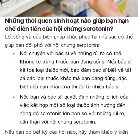
Những thói quen sinh hoạt nào giúp bạn hạn
chế diễn tiến của hội chứng serotonin?
Lối sống và các biện pháp khắc phục tại nhà sau có thể
giúp bạn đối phó với hội chứng serotonin:
Nói chuyện với bác sĩ về những rủi ro có thể.
Không tự dừng thuốc bạn đang uống. Nếu bác sĩ
kê toa loại thuốc mới, bảo đảm bác sĩ biết về tất
cả các loại thuốc khác mà bạn đang dùng, đặc
biệt nếu bạn nhận toa thuốc từ nhiều bác sĩ.
Nếu bạn và bác sĩ quyết định những lợi ích của
việc kết hợp một số loại thuốc ảnh hưởng đến
nồng độ serotonin lớn hơn so với những rủi ro,
cẩn thận với hội chứng serotonin.
Nếu bạn có bất kỳ câu hỏi nào, hãy tham khảo ý kiến