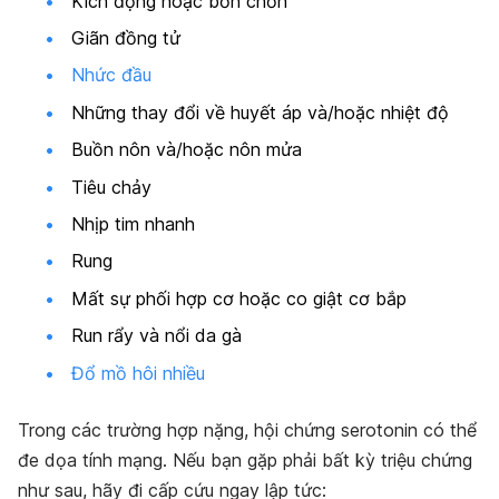
Kích động hoặc bồn chồn
Giãn đồng tử
Nhức đầu
Những thay đổi về huyết áp và/hoặc nhiệt độ
Buồn nôn và/hoặc nôn mửa
Tiêu chảy
Nhịp tim nhanh
Rung
Mất sự phối hợp cơ hoặc co giật cơ bắp
Run rẩy và nổi da gà
Đổ mồ hôi nhiều
Trong các trường hợp nặng, hội chứng serotonin có thể
đe dọa tính mạng. Nếu bạn gặp phải bất kỳ triệu chứng
như sau, hãy đi cấp cứu ngay lập tức: