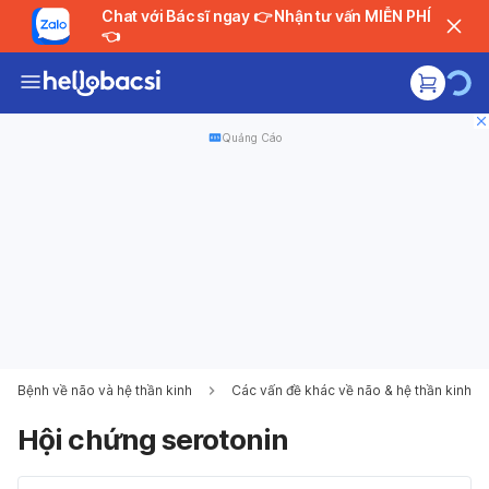
Chat với Bác sĩ ngay 👉 Nhận tư vấn MIỄN PHÍ
👈
Quảng Cáo
Bệnh về não và hệ thần kinh
Các vấn đề khác về não & hệ thần kinh
Hội chứng serotonin