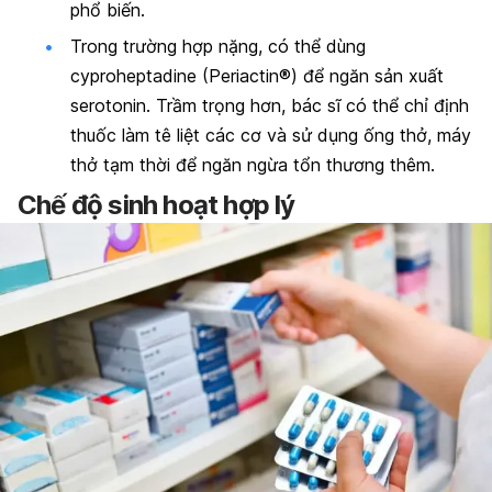
phổ biến.
Trong trường hợp nặng, có thể dùng
cyproheptadine (Periactin®) để ngăn sản xuất
serotonin. Trầm trọng hơn, bác sĩ có thể chỉ định
thuốc làm tê liệt các cơ và sử dụng ống thở, máy
thở tạm thời để ngăn ngừa tổn thương thêm.
Chế độ sinh hoạt hợp lý