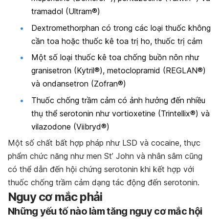
tramadol (Ultram®)
Dextromethorphan có trong các loại thuốc không
cần toa hoặc thuốc kê toa trị ho, thuốc trị cảm
Một số loại thuốc kê toa chống buồn nôn như
granisetron (Kytril®), metoclopramid (REGLAN®)
và ondansetron (Zofran®)
Thuốc chống trầm cảm có ảnh hưởng đến nhiều
thụ thể serotonin như vortioxetine (Trintellix®) và
vilazodone (Viibryd®)
Một số chất bất hợp pháp như LSD và cocaine, thực
phẩm chức năng như men St’ John và nhân sâm cũng
có thể dẫn đến hội chứng serotonin khi kết hợp với
thuốc chống trầm cảm dạng tác động đến serotonin.
Nguy cơ mắc phải
Những yếu tố nào làm tăng nguy cơ mắc hội