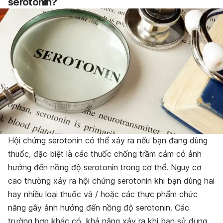
serotonin?
Hội chứng serotonin có thể xảy ra nếu bạn đang dùng
thuốc, đặc biệt là các thuốc chống trầm cảm có ảnh
hưởng đến nồng độ serotonin trong cơ thể. Nguy cơ
cao thường xảy ra hội chứng serotonin khi bạn dùng hai
hay nhiều loại thuốc và / hoặc các thực phẩm chức
năng gây ảnh hưởng đến nồng độ serotonin. Các
trường hợp khác có khả năng xảy ra khi bạn sử dụng