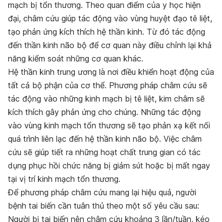
mạch bị tổn thương. Theo quan điểm của y học hiện
đại, châm cứu giúp tác động vào vùng huyệt đạo tê liệt,
tạo phản ứng kích thích hệ thần kinh. Từ đó tác động
đến thần kinh não bộ để cơ quan này điều chỉnh lại khả
năng kiểm soát những cơ quan khác.
Hệ thần kinh trung ương là nơi điều khiển hoạt động của
tất cả bộ phận của cơ thể. Phương pháp châm cứu sẽ
tác động vào những kinh mạch bị tê liệt, kim châm sẽ
kích thích gây phản ứng cho chúng. Những tác động
vào vùng kinh mạch tổn thương sẽ tạo phản xạ kết nối
quá trình liên lạc đến hệ thần kinh não bộ. Việc châm
cứu sẽ giúp tiết ra những hoạt chất trung gian có tác
dụng phục hồi chức năng bị giảm sút hoặc bị mất ngay
tại vị trí kinh mạch tổn thương.
Để phương pháp châm cứu mang lại hiệu quả, người
bệnh tai biến cần tuân thủ theo một số yêu cầu sau:
Người bị tai biến nên châm cứu khoảng 3 lần/tuần, kéo