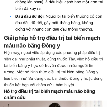
chồng lên nhau) là dấu hiệu cảnh báo một cơn tai
biến đã xảy ra.
Đau đầu dữ dội:
Người bị tai biến thường có cơn
đau đầu dữ dội, gây mất thăng bằng, không
giống với những cơn đau đầu thông thường.
Giải pháp hỗ trợ điều trị tai biến mạch
máu não bằng Đông y
Hiện nay, ngoài việc áp dụng các phương pháp điều trị
hiện đại như phẫu thuật, dùng thuốc Tây, việc hỗ điều trị
tai biến bằng y học cổ truyền được nhiều người tin
tưởng. Một số hình thức điều trị tai biến bằng Đông y
tiêu biểu như: Sử dụng các bài thuốc Đông y hoặc dùng
thuốc kết hợp với châm cứu, bấm huyệt…
Hỗ trợ điều trị tai biến mạch máu não bằng
châm cứu