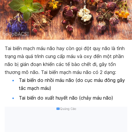
Tai biến mạch máu não hay còn gọi đột quỵ não là tình
trạng mà quá trình cung cấp máu và oxy đến một phần
não bị gián đoạn khiến các tế bào chết đi, gây tổn
thương mô não. Tai biến mạch máu não có 2 dạng:
Tai biến do nhồi máu não (do cục máu đông gây
tắc mạch máu)
Tai biến do xuất huyết não (chảy máu não)
Quảng Cáo