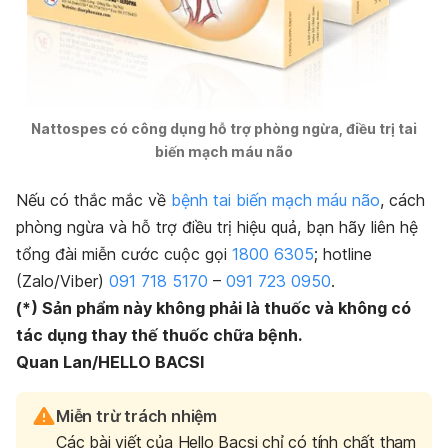
Nattospes có công dụng hỗ trợ phòng ngừa, điều trị tai
biến mạch máu não
Nếu có thắc mắc về
bệnh tai biến mạch máu não
, cách
phòng ngừa và hỗ trợ điều trị hiệu quả, bạn hãy liên hệ
tổng đài miễn cước cuộc gọi
1800 6305
; hotline
(Zalo/Viber)
091 718 5170
–
091 723 0950
.
(*) Sản phẩm này không phải là thuốc và không có
tác dụng thay thế thuốc chữa bệnh.
Quan Lan/HELLO BACSI
Miễn trừ trách nhiệm
Các bài viết của Hello Bacsi chỉ có tính chất tham