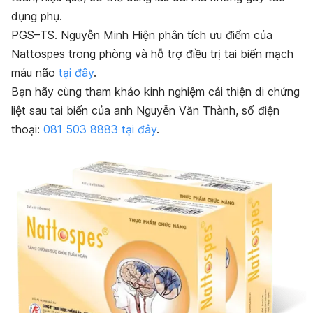
dụng phụ.
PGS–TS. Nguyễn Minh Hiện phân tích ưu điểm của
Nattospes trong phòng và hỗ trợ điều trị tai biến mạch
máu não
tại đây
.
Bạn hãy cùng tham khảo kinh nghiệm cải thiện di chứng
liệt sau tai biến của anh Nguyễn Văn Thành, số điện
thoại:
081 503 8883
tại đây
.