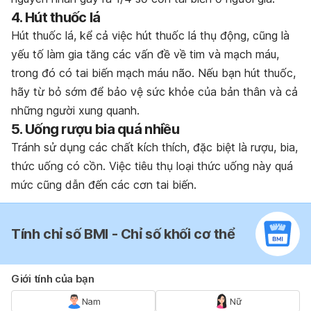
4. Hút thuốc lá
Hút thuốc lá, kể cả việc hút thuốc lá thụ động, cũng là
yếu tố làm gia tăng các vấn đề về tim và mạch máu,
trong đó có tai biến mạch máu não. Nếu bạn hút thuốc,
hãy từ bỏ sớm để bảo vệ sức khỏe của bản thân và cả
những người xung quanh.
5. Uống rượu bia quá nhiều
Tránh sử dụng các chất kích thích, đặc biệt là rượu, bia,
thức uống có cồn. Việc tiêu thụ loại thức uống này quá
mức cũng dẫn đến các cơn tai biến.
Tính chỉ số BMI - Chỉ số khối cơ thể
Giới tính của bạn
Nam
Nữ