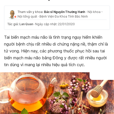
Tham vấn y khoa:
Bác sĩ Nguyễn Thường Hanh
·
Nội khoa -
Nội tổng quát
·
Bệnh Viện Đa Khoa Tỉnh Bắc Ninh
Tác giả:
Lan Quan
·
Ngày cập nhật: 22/01/2020
Tai biến mạch máu não là tình trạng nguy hiểm khiến
người bệnh chịu rất nhiều di chứng nặng nề, thậm chí là
tử vong. Hiện nay, các phương thuốc phục hồi sau tai
biến mạch máu não bằng Đông y được rất nhiều người
tin dùng vì mang lại nhiều hiệu quả tích cực.