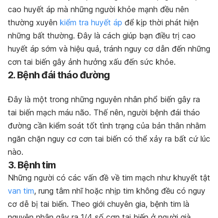
cao huyết áp mà những người khỏe mạnh đều nên
thường xuyên
kiểm tra huyết áp
để kịp thời phát hiện
những bất thường. Đây là cách giúp bạn điều trị cao
huyết áp sớm và hiệu quả, tránh nguy cơ dẫn đến những
cơn tai biến gây ảnh hưởng xấu đến sức khỏe.
2. Bệnh đái tháo đường
Đây là một trong những nguyên nhân phổ biến gây ra
tai biến mạch máu não. Thế nên, người bệnh đái tháo
đường cần kiểm soát tốt tình trạng của bản thân nhằm
ngăn chặn nguy cơ cơn tai biến có thể xảy ra bất cứ lúc
nào.
3. Bệnh tim
Những người có các vấn đề về tim mạch như khuyết tật
van tim
, rung tâm nhĩ hoặc nhịp tim không đều có nguy
cơ dễ bị tai biến. Theo giới chuyên gia, bệnh tim là
nguyên nhân gây ra 1/4 số cơn tai biến ở người già.