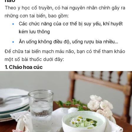
não
Theo y học cổ truyền, có hai nguyên nhân chính gây ra
những cơn tai biến, bao gồm:
Các chức năng của cơ thể bị suy yếu, khí huyết
kém lưu thông
Ăn uống không điều độ, uống rượu bia nhiều…
Để chữa tai biến mạch máu não, bạn có thể tham khảo
một số bài thuốc dưới đây:
1. Cháo hoa cúc