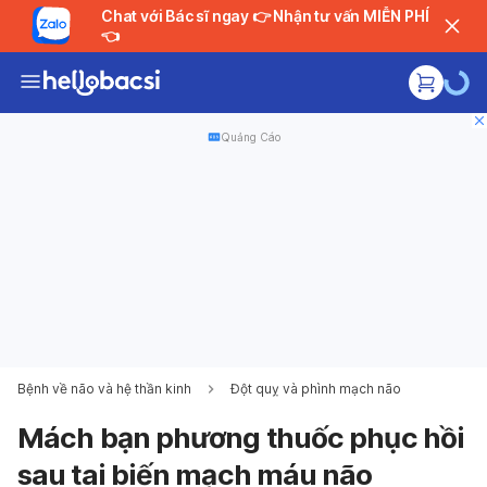
Chat với Bác sĩ ngay 👉 Nhận tư vấn MIỄN PHÍ
👈
Quảng Cáo
Bệnh về não và hệ thần kinh
Đột quỵ và phình mạch não
Mách bạn phương thuốc phục hồi
sau tai biến mạch máu não