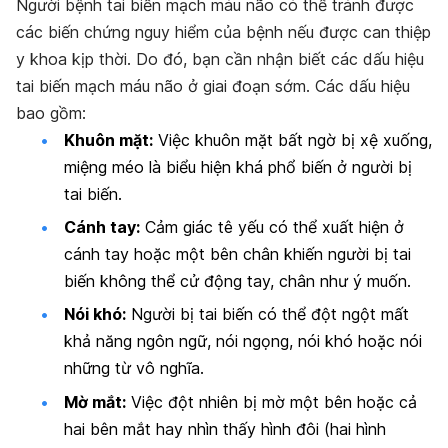
Người bệnh tai biến mạch máu não có thể tránh được
các biến chứng nguy hiểm của bệnh nếu được can thiệp
y khoa kịp thời. Do đó, bạn cần nhận biết các dấu hiệu
tai biến mạch máu não ở giai đoạn sớm. Các dấu hiệu
bao gồm:
Khuôn mặt:
Việc khuôn mặt bất ngờ bị xệ xuống,
miệng méo là biểu hiện khá phổ biến ở người bị
tai biến.
Cánh tay:
Cảm giác tê yếu có thể xuất hiện ở
cánh tay hoặc một bên chân khiến người bị tai
biến không thể cử động tay, chân như ý muốn.
Nói khó:
Người bị tai biến có thể đột ngột mất
khả năng ngôn ngữ, nói ngọng, nói khó hoặc nói
những từ vô nghĩa.
Mờ mắt:
Việc đột nhiên bị mờ một bên hoặc cả
hai bên mắt hay nhìn thấy hình đôi (hai hình