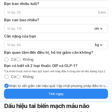
Bạn bao nhiêu tuổi?
(năm)
Bạn cao bao nhiêu?
cm
Cân nặng của bạn
kg
Bạn quan tâm đến điều trị, hỗ trợ giảm cân không?
Có
Không
Bạn có biết về 2 loại thuốc GIP và GLP-1?
*Là nhóm thuốc mới có hiệu quả mạnh mẽ trong điều trị tăng cần và tiểu đường tuýp 2.
Có
Không
Nhận tư vấn giảm cân hiệu quả: Cập nhật phương pháp điều trị và
hỗ trợ từ chuyên gia qua email.
Tính ngay
Dấu hiệu tai biến mạch máu não