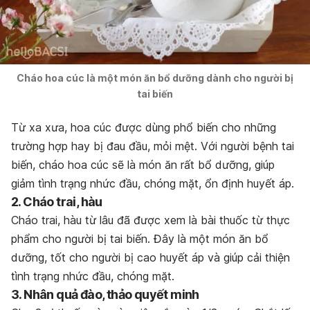
Cháo hoa cúc là một món ăn bổ dưỡng dành cho người bị
tai biến
Từ xa xưa, hoa cúc được dùng phổ biến cho những
trường hợp hay bị đau đầu, mỏi mệt. Với người bệnh tai
biến, cháo hoa cúc sẽ là món ăn rất bổ dưỡng, giúp
giảm tình trạng nhức đầu, chóng mặt, ổn định huyết áp.
2. Cháo trai, hàu
Cháo trai, hàu từ lâu đã được xem là bài thuốc từ thực
phẩm cho người bị tai biến. Đây là một món ăn bổ
dưỡng, tốt cho người bị cao huyết áp và giúp cải thiện
tình trạng nhức đầu, chóng mặt.
3. Nhân quả đào, thảo quyết minh