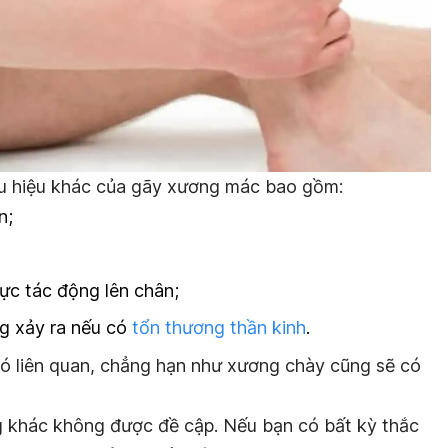
ấu hiệu khác của gãy xương mác bao gồm:
n;
ực tác động lên chân;
g xảy ra nếu có
tổn thương thần kinh
.
ó liên quan, chẳng hạn như xương chày cũng sẽ có
g khác không được đề cập. Nếu bạn có bất kỳ thắc