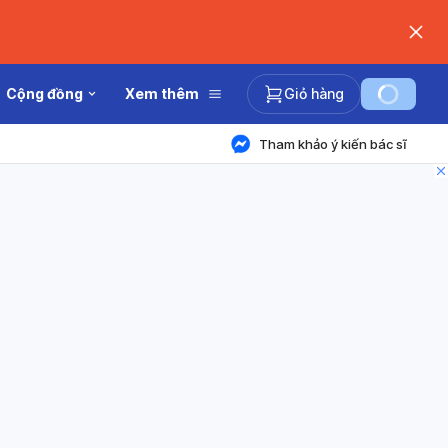
Cộng đồng
Xem thêm
Giỏ hàng
Tham khảo ý kiến bác sĩ