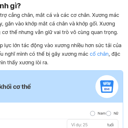
nh gì?
 trợ cẳng chân, mắt cá và các cơ chân. Xương mác
y, gắn vào khớp mắt cá chân và khớp gối. Xương
 cơ thể nhưng vẫn giữ vai trò vô cùng quan trọng.
p lực lớn tác động vào xương nhiều hơn sức tải của
ếu nghĩ mình có thể bị gãy xương mác
cổ chân
, đặc
ìn thấy xương lòi ra.
 khối cơ thể
Nam
Nữ
tuổi