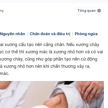
Tổng quan
ơng
Nguyên nhân
Chẩn đoán và điều trị
Phòng ngừa
ai xương cấu tạo nên cẳng chân. Nếu xương chày
lực cơ thể thì xương mác là xương nhỏ hơn và có vai
 xương chày, cũng như góp phần tạo nên cử động
 là xương nhỏ hơn nên khi chấn thương xảy ra,
 mác.