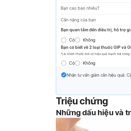
Bạn cao bao nhiêu?
Cân nặng của bạn
Bạn quan tâm đến điều trị, hỗ trợ 
Có
Không
Bạn có biết về 2 loại thuốc GIP và 
*Là nhóm thuốc mới có hiệu quả mạnh mẽ trong đi
Có
Không
Nhận tư vấn giảm cân hiệu quả: Cậ
Triệu chứng
Những dấu hiệu và t