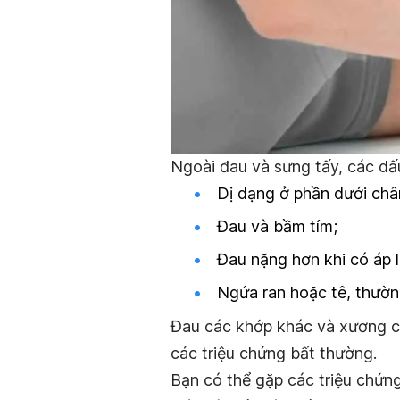
Ngoài đau và sưng tấy, các d
Dị dạng ở phần dưới châ
Đau và bầm tím;
Đau nặng hơn khi có áp l
Ngứa ran hoặc tê, thườn
Đau các khớp khác và xương c
các triệu chứng bất thường.
Bạn có thể gặp các triệu chứn