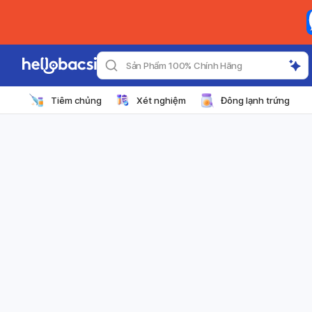
Sản Phẩm 100% Chính Hãng
Tiêm chủng
Xét nghiệm
Đông lạnh trứng