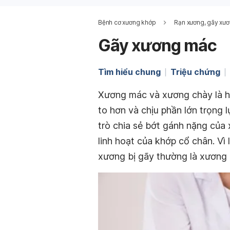
Bệnh cơ xương khớp
Rạn xương, gãy xư
Gãy xương mác
Tìm hiểu chung
Triệu chứng
Xương mác và xương chày là h
to hơn và chịu phần lớn trọng 
trò chia sẻ bớt gánh nặng của
linh hoạt của khớp cổ chân. Vì
xương bị gãy thường là xương