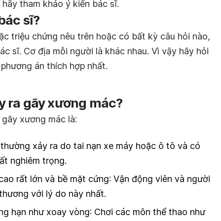
 hãy tham khảo ý kiến bác sĩ.
bác sĩ?
c triệu chứng nêu trên hoặc có bất kỳ câu hỏi nào,
ác sĩ. Cơ địa mỗi người là khác nhau. Vì vậy hãy hỏi
 phương án thích hợp nhất.
y ra gãy xương mác?
 gãy xương mác là:
 thường xảy ra do tai nạn xe máy hoặc ô tô và có
ất nghiêm trọng.
 cao rất lớn và bề mặt cứng
: Vận động viên và người
thương với lý do này nhất.
ng hạn như xoay vòng
: Chơi các môn thể thao như