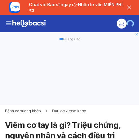
Chat với Bác sĩ ngay 👉 Nhận tư vấn MIỄN PHÍ
👈
Quảng Cáo
Bệnh cơ xương khớp
Đau cơ xương khớp
Viêm cơ tay là gì? Triệu chứng,
nguyên nhân và cách điều trị