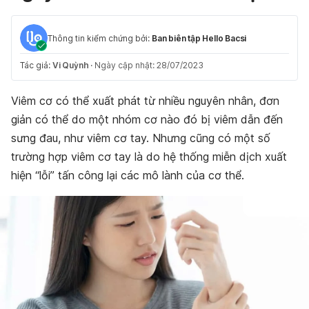
Thông tin kiểm chứng bởi:
Ban biên tập Hello Bacsi
Tác giả:
Vi Quỳnh
·
Ngày cập nhật: 28/07/2023
Viêm cơ có thể xuất phát từ nhiều nguyên nhân, đơn
giản có thể do một nhóm cơ nào đó bị viêm dẫn đến
sưng đau, như viêm cơ tay. Nhưng cũng có một số
trường hợp viêm cơ tay là do hệ thống miễn dịch xuất
hiện “lỗi” tấn công lại các mô lành của cơ thể.