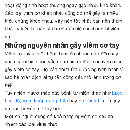
hoạt động sinh hoạt thường ngày gặp nhiều khó khăn.
Các loại viêm cơ khác nhau cũng có thể gây ra nhiều
triệu chứng khác nhau. Vậy nên tốt nhất bạn nên tham
khảo ý kiến từ bác sĩ khi có dấu hiệu nghi ngờ bị viêm
cơ.
Những nguyên nhân gây viêm cơ tay
Viêm cơ tay là một bệnh tự miễn nhưng cho đến nay
các nhà nghiên cứu vẫn chưa tìm ra được nguyên nhân
gây viêm cơ tay. Họ vẫn chưa tìm được nguyên nhân vì
sao hệ miễn dịch lại tự tấn công các mô lành trong cơ
thể.
Tuy nhiên, người mắc các bệnh tự miễn khác như
lupus
ban đỏ
,
viêm khớp dạng thấp
hay
xơ cứng bì
có nguy
cơ cao bị viêm cơ tay hơn.
Một số người cũng có khả năng bị viêm cơ sau khi
nhiễm các loại virus như: