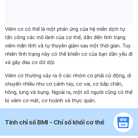
Viêm cơ có thể là một phản ứng của hệ miễn dịch tự
tấn công các mô lành của cơ thể, dẫn đến tình trạng
viêm mãn tính và tự thuyên giảm sau một thời gian. Tuy
nhiên tình trạng này có thể khiến cơ của bạn dần yếu đi
và gây đau cơ dữ dội.
Viêm cơ thường xảy ra ở các nhóm cơ phải cử động, di
chuyển nhiều như cơ cánh tay, cơ vai, cơ bắp chân,
hông, lưng và bụng. Ngoài ra, một số người cũng có thể
bị viêm cơ mắt, cơ hoành và thực quản.
Tính chỉ số BMI - Chỉ số khối cơ thể