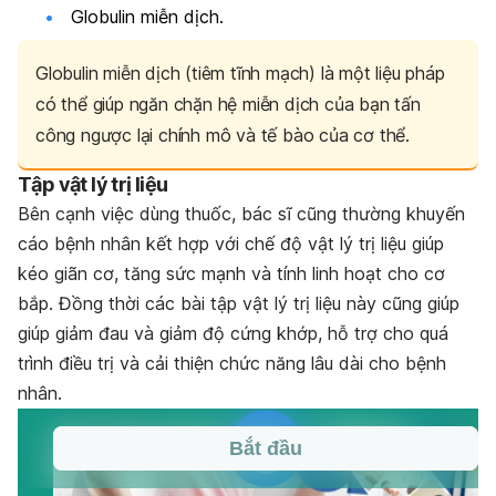
Globulin miễn dịch.
Globulin miễn dịch (tiêm tĩnh mạch) là một liệu pháp
có thể giúp ngăn chặn hệ miễn dịch của bạn tấn
công ngược lại chính mô và tế bào của cơ thể.
Tập vật lý trị liệu
Bên cạnh việc dùng thuốc, bác sĩ cũng thường khuyến
cáo bệnh nhân kết hợp với chế độ vật lý trị liệu giúp
kéo giãn cơ, tăng sức mạnh và tính linh hoạt cho cơ
bắp. Đồng thời các bài tập vật lý trị liệu này cũng giúp
giúp giảm đau và giảm độ cứng khớp, hỗ trợ cho quá
trình điều trị và cải thiện chức năng lâu dài cho bệnh
nhân.