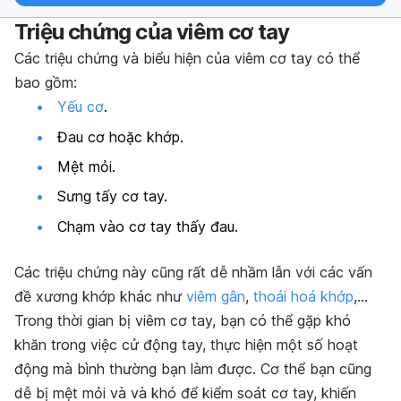
Triệu chứng của viêm cơ tay
Các triệu chứng và biểu hiện của viêm cơ tay có thể
bao gồm:
Yếu cơ
.
Đau cơ hoặc khớp.
Mệt mỏi.
Sưng tấy cơ tay.
Chạm vào cơ tay thấy đau.
Các triệu chứng này cũng rất dễ nhầm lẫn với các vấn
đề xương khớp khác như
viêm gân
,
thoái hoá khớp
,…
Trong thời gian bị viêm cơ tay, bạn có thể gặp khó
khăn trong việc cử động tay, thực hiện một số hoạt
động mà bình thường bạn làm được. Cơ thể bạn cũng
dễ bị mệt mỏi và và khó để kiểm soát cơ tay, khiến