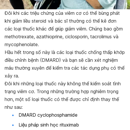
Đôi khi các triệu chứng của viêm cơ có thể bùng phát
khi giảm liều steroid và bác sĩ thường có thể kê đơn
các loại thuốc khác để giúp giảm viêm. Chúng bao gồm
methotrexate, azathioprine, ciclosporin, tacrolimus và
mycophenolate.
Hầu hết trong số này là các loại thuốc chống thấp khớp
điều chỉnh bệnh (DMARD) và bạn sẽ cần xét nghiệm
máu thường xuyên để kiểm tra các tác dụng phụ có thể
xảy ra.
Đôi khi những loại thuốc này không thể kiểm soát tình
trạng viêm cơ. Trong những trường hợp nghiêm trọng
hơn, một số loại thuốc có thể được chỉ định thay thế
như sau:
DMARD cyclophosphamide
Liệu pháp sinh học rituximab