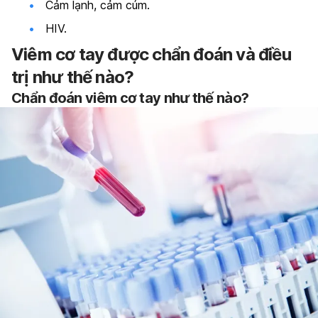
Cảm lạnh, cảm cúm.
HIV.
Viêm cơ tay được chẩn đoán và điều
trị như thế nào?
Chẩn đoán viêm cơ tay như thế nào?