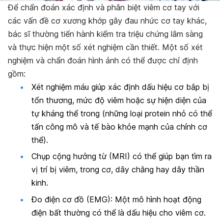
Để chẩn đoán xác định và phân biệt viêm cơ tay với
các vấn đề cơ xương khớp gây đau nhức cơ tay khác,
bác sĩ thường tiến hành kiểm tra triệu chứng lâm sàng
và thực hiện một số xét nghiệm cần thiết. Một số xét
nghiệm và chẩn đoán hình ảnh có thể được chỉ định
gồm:
Xét nghiệm máu giúp xác định dấu hiệu cơ bắp bị
tổn thương, mức độ viêm hoặc sự hiện diện của
tự kháng thể trong (những loại protein nhỏ có thể
tấn công mô và tế bào khỏe mạnh của chính cơ
thể).
Chụp cộng hưởng từ (MRI) có thể giúp bạn tìm ra
vị trí bị viêm, trong cơ, dây chằng hay dây thần
kinh.
Đo điện cơ đồ (EMG): Một mô hình hoạt động
điện bất thường có thể là dấu hiệu cho viêm cơ.