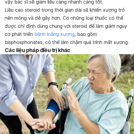
vậy bác sĩ sẽ giảm liều càng nhanh càng tốt.
Liều cao steroid trong thời gian dài sẽ khiến xương trở
nên mỏng và dễ gãy hơn. Có những loại thuốc có thể
được chỉ định dùng chung với steroid để làm giảm nguy
cơ phát triển
bệnh loãng xương
, bao gồm
bisphosphonates, có thể làm chậm quá trình mất xương.
Các liệu pháp điều trị khác