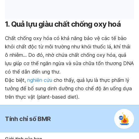
1. Quả lựu giàu chất chống oxy hoá
Chất chống oxy hóa có khả năng bảo vệ các tế bào
khỏi chất độc từ môi trường như khói thuốc lá, khí thải
ô nhiễm… Do đó, nhờ chứa chất chống oxy hóa, quả
lựu giúp cơ thể ngăn ngừa và sửa chữa tổn thương DNA
có thể dẫn đến ung thư.
Đặc biệt,
nghiên cứu
cho thấy, quả lựu là thực phẩm lý
tưởng để bổ sung dinh dưỡng cho chế độ ăn uống dựa
trên thực vật (plant-based diet).
Tính chỉ số BMR
Giới tính của bạn