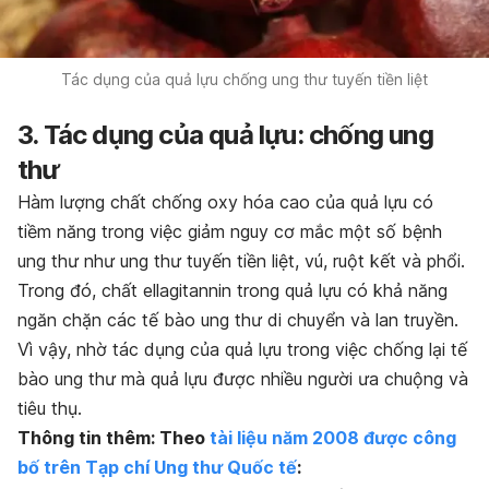
Tác dụng của quả lựu chống ung thư tuyến tiền liệt
3. Tác dụng của quả lựu: chống ung
thư
Hàm lượng chất chống oxy hóa cao của quả lựu có
tiềm năng trong việc giảm nguy cơ mắc một số bệnh
ung thư như ung thư tuyến tiền liệt, vú, ruột kết và phổi.
Trong đó, chất ellagitannin trong quả lựu có khả năng
ngăn chặn các tế bào ung thư di chuyển và lan truyền.
Vì vậy, nhờ tác dụng của quả lựu trong việc chống lại tế
bào ung thư mà quả lựu được nhiều người ưa chuộng và
tiêu thụ.
Thông tin thêm: Theo
tài liệu năm 2008 được công
bố trên Tạp chí Ung thư Quốc tế
: