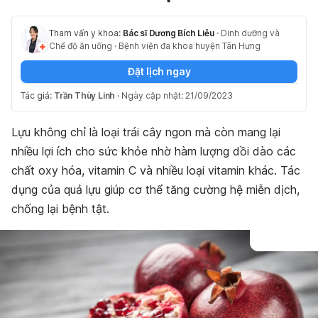
Tham vấn y khoa:
Bác sĩ Dương Bích Liễu
·
Dinh dưỡng và
Chế độ ăn uống
·
Bệnh viện đa khoa huyện Tân Hưng
Đặt lịch ngay
Tác giả:
Trần Thùy Linh
·
Ngày cập nhật: 21/09/2023
Lựu không chỉ là loại trái cây ngon mà còn mang lại
nhiều lợi ích cho sức khỏe nhờ hàm lượng dồi dào các
chất oxy hóa, vitamin C và nhiều loại vitamin khác. Tác
dụng của quả lựu giúp cơ thể tăng cường hệ miễn dịch,
chống lại bệnh tật.