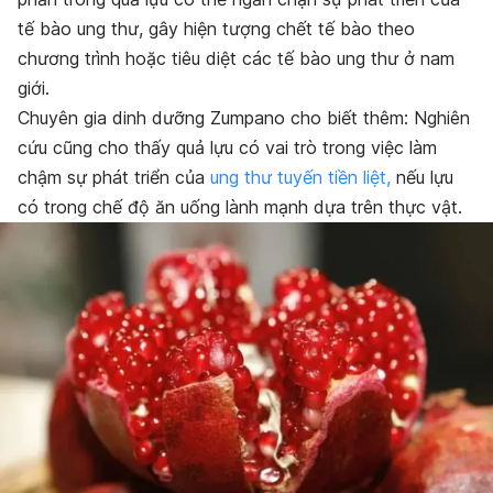
tế bào ung thư, gây hiện tượng chết tế bào theo
chương trình hoặc tiêu diệt các tế bào ung thư ở nam
giới.
Chuyên gia dinh dưỡng Zumpano cho biết thêm: Nghiên
cứu cũng cho thấy quả lựu có vai trò trong việc làm
chậm sự phát triển của
ung thư tuyến tiền liệt,
nếu lựu
có trong chế độ ăn uống lành mạnh dựa trên thực vật.