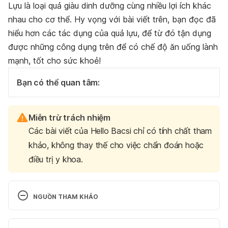
Lựu là loại quả giàu dinh dưỡng cùng nhiều lợi ích khác
nhau cho cơ thể. Hy vọng với bài viết trên, bạn đọc đã
hiểu hơn các tác dụng của quả lựu, để từ đó tận dụng
được những công dụng trên để có chế độ ăn uống lành
mạnh, tốt cho sức khoẻ!
Bạn có thể quan tâm:
Miễn trừ trách nhiệm
Các bài viết của Hello Bacsi chỉ có tính chất tham
khảo, không thay thế cho việc chẩn đoán hoặc
điều trị y khoa.
NGUỒN THAM KHẢO
The Health Benefits of Pomegranates