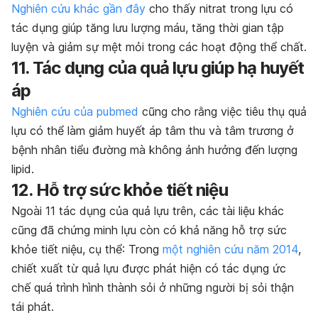
Nghiên cứu khác gần đây
cho thấy nitrat trong lựu có
tác dụng giúp tăng lưu lượng máu, tăng thời gian tập
luyện và giảm sự mệt mỏi trong các hoạt động thể chất.
11. Tác dụng của quả lựu giúp hạ huyết
áp
Nghiên cứu của pubmed
cũng cho rằng việc tiêu thụ quả
lựu có thể làm giảm huyết áp tâm thu và tâm trương ở
bệnh nhân tiểu đường mà không ảnh hưởng đến lượng
lipid.
12.
Hỗ trợ sức khỏe tiết niệu
Ngoài 11 tác dụng của quả lựu trên, các tài liệu khác
cũng đã chứng minh lựu còn có khả năng hỗ trợ sức
khỏe tiết niệu, cụ thể: Trong
một nghiên cứu năm 2014
,
chiết xuất từ ​​​​quả lựu được phát hiện có tác dụng ức
chế quá trình hình thành sỏi ở những người bị sỏi thận
tái phát.