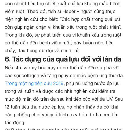
con chuột tiêu thụ chiết xuất quả lựu không mắc bệnh
viêm ruột. Theo đó, tiến sĩ Heber – người cùng thực
hiện nghiên cứu cho biết: “Các hợp chất trong quả lựu
còn giúp ngăn chặn vi khuẩn xấu trong ruột phát triển”.
Trong khi đó, sự phát triển của vi khuẩn xấu trong ruột
có thể dẫn đến bệnh viêm ruột, gây buồn nôn, tiêu
chảy, đau bụng dữ dội và chuột rút.
6. Tác dụng của quả lựu đối với làn da
Nếu stress oxy hóa xảy ra có thể dẫn đến sự phá vỡ
các sợi collagen và tăng nguy cơ mắc bệnh ung thư da.
Trong một nghiên cứu 2019
, phụ nữ uống nước ép lựu
trong vài tuần và được các nhà nghiên cứu kiểm tra
mức độ mẩn đỏ trên da sau khi tiếp xúc với tia UV. Sau
12 tuần tiêu thụ nước ép lựu, họ nhận thấy da có khả
năng chống chọi với quá trình oxy hóa do tia cực tím
tác động.