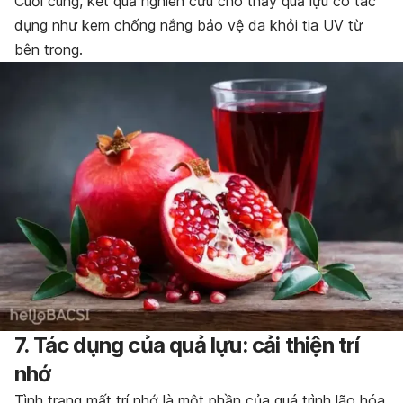
Cuối cùng, kết quả nghiên cứu cho thấy quả lựu có tác
dụng như kem chống nắng bảo vệ da khỏi tia UV từ
bên trong.
7. Tác dụng của quả lựu: cải thiện trí
nhớ
Tình trạng mất trí nhớ là một phần của quá trình lão hóa.