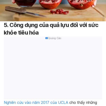
5.
C
ông dụng của quả lựu đối với
sức
khỏe tiêu hóa
Quảng Cáo
Nghiên cứu vào năm 2017 của UCLA
cho thấy những