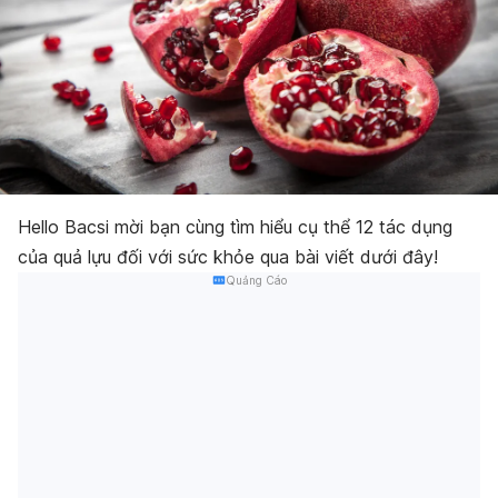
Hello Bacsi mời bạn cùng tìm hiểu cụ thể 12 tác dụng
của quả lựu đối với sức khỏe qua bài viết dưới đây!
Quảng Cáo