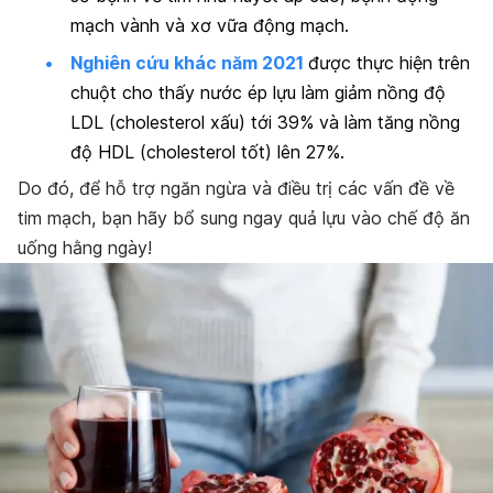
mạch vành và xơ vữa động mạch.
Nghiên cứu khác năm 2021
được thực hiện trên
chuột cho thấy nước ép lựu làm giảm nồng độ
LDL (cholesterol xấu) tới 39% và làm tăng nồng
độ HDL (cholesterol tốt) lên 27%.
Do đó, để hỗ trợ ngăn ngừa và điều trị các vấn đề về
tim mạch, bạn hãy bổ sung ngay quả lựu vào chế độ ăn
uống hằng ngày!