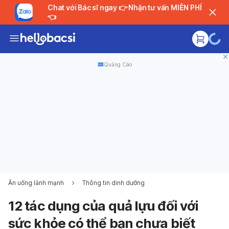
Chat với Bác sĩ ngay 👉 Nhận tư vấn MIỄN PHÍ
👈
Quảng Cáo
Ăn uống lành mạnh
Thông tin dinh dưỡng
12 tác dụng của quả lựu đối với
sức khỏe có thể bạn chưa biết