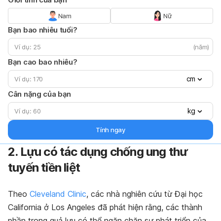
Nam
Nữ
Bạn bao nhiêu tuổi?
(năm)
Bạn cao bao nhiêu?
cm
Cân nặng của bạn
kg
Tính ngay
2. Lựu có tác dụng chống ung thư
tuyến tiền liệt
Theo
Cleveland Clinic
, các nhà nghiên cứu từ Đại học
California ở Los Angeles đã phát hiện rằng, các thành
phần trong quả lựu có thể ngăn chặn sự phát triển của