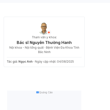
Tham vấn y khoa:
Bác sĩ Nguyễn Thường Hanh
Nội khoa - Nội tổng quát · Bệnh Viện Đa Khoa Tỉnh
Bắc Ninh
Tác giả:
Ngọc Anh
·
Ngày cập nhật: 04/08/2025
Quảng Cáo