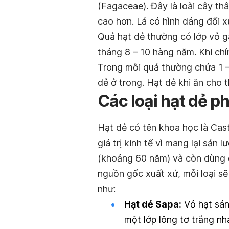
(Fagaceae). Đây là loài cây th
cao hơn. Lá có hình dáng đối 
Quả hạt dẻ thường có lớp vỏ g
tháng 8 – 10 hàng năm. Khi chí
Trong mỗi quả thường chứa 1 –
dẻ ở trong. Hạt dẻ khi ăn cho t
Các loại hạt dẻ p
Hạt dẻ có tên khoa học là Cas
giá trị kinh tế vì mang lại sản
(khoảng 60 năm) và còn dùng đ
nguồn gốc xuất xứ, mỗi loại s
như:
Hạt dẻ Sapa:
Vỏ hạt sán
một lớp lông tơ trắng nh