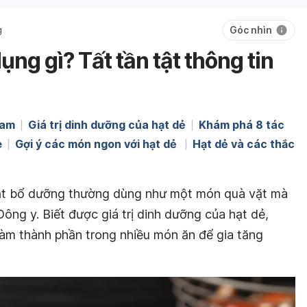
Góc nhìn
g
ụng gì? Tất tần tật thông tin
Nam
Giá trị dinh dưỡng của hạt dẻ
Khám phá 8 tác
e
Gợi ý các món ngon với hạt dẻ
Hạt dẻ và các thắc
 hạt bổ dưỡng thường dùng như một món quà vặt mà
Đông y. Biết được giá trị dinh dưỡng của hạt dẻ,
làm thành phần trong nhiều món ăn để gia tăng