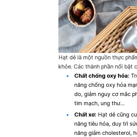
Hạt dẻ là một nguồn thực phẩm 
khỏe. Các thành phần nổi bật 
Chất chống oxy hóa:
Tr
năng chống oxy hóa mạnh
do, giảm nguy cơ mắc ph
tim mạch, ung thư…
Chất xơ:
Hạt dẻ cũng cu
năng tiêu hóa, duy trì s
năng giảm cholesterol, 