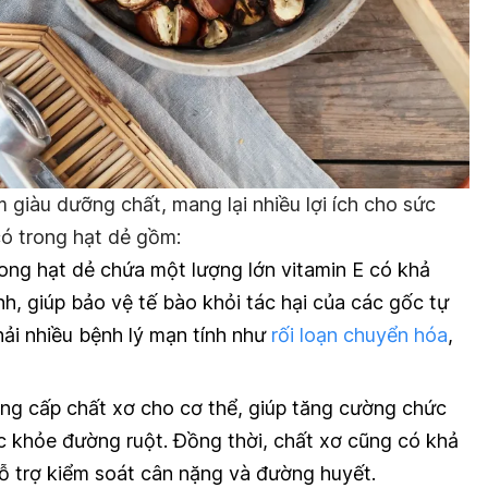
giàu dưỡng chất, mang lại nhiều lợi ích cho sức
có trong hạt dẻ gồm:
ong hạt dẻ chứa một lượng lớn vitamin E có khả
, giúp bảo vệ tế bào khỏi tác hại của các gốc tự
ải nhiều bệnh lý mạn tính như
rối loạn chuyển hóa
,
ng cấp chất xơ cho cơ thể, giúp tăng cường chức
ức khỏe đường ruột. Đồng thời, chất xơ cũng có khả
hỗ trợ kiểm soát cân nặng và đường huyết.