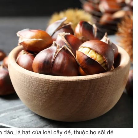
 đào, là hạt của loài cây dẻ, thuộc họ sồi dẻ