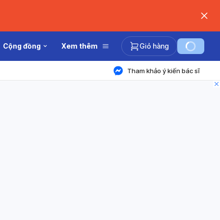
Cộng đồng
Xem thêm
Giỏ hàng
Tham khảo ý kiến bác sĩ