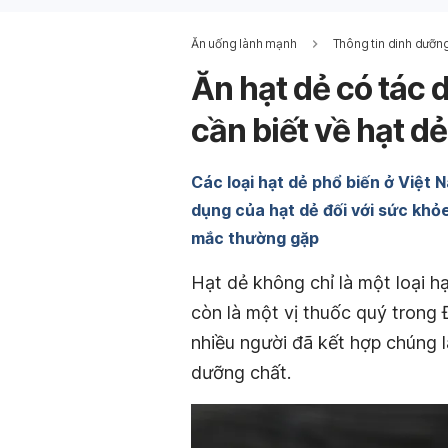
Ăn uống lành mạnh
Thông tin dinh dưỡn
Ăn hạt dẻ có tác d
cần biết về hạt dẻ
Các loại hạt dẻ phổ biến ở Việt 
dụng của hạt dẻ đối với sức khỏ
mắc thường gặp
Hạt dẻ không chỉ là một loại
còn là một vị thuốc quý trong 
nhiều người đã kết hợp chúng 
dưỡng chất.