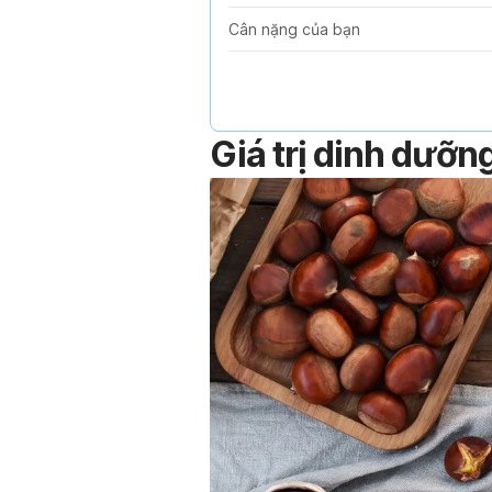
Cân nặng của bạn
Giá trị dinh dưỡn