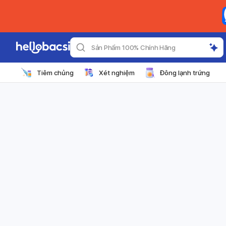
Sản Phẩm 100% Chính Hãng
Tiêm chủng
Xét nghiệm
Đông lạnh trứng