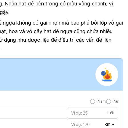
. Nhân hạt dẻ bên trong có màu vàng chanh, vị
gậy.
 ngựa không có gai nhọn mà bao phủ bởi lớp vỏ gai
hạt, hoa và vỏ cây hạt dẻ ngựa cũng chứa nhiều
 dụng như dược liệu để điều trị các vấn đề liên
.
Nam
Nữ
tuổi
cm