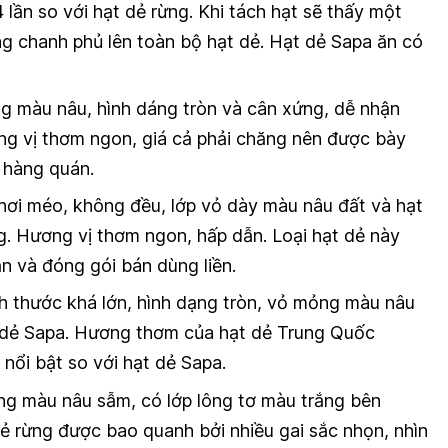
lần so với hạt dẻ rừng. Khi tách hạt sẽ thấy một
g chanh phủ lên toàn bộ hạt dẻ. Hạt dẻ Sapa ăn có
 màu nâu, hình dáng tròn và cân xứng, dễ nhận
ơng vị thơm ngon, giá cả phải chăng nên được bày
c hàng quán.
ơi méo, không đều, lớp vỏ dày màu nâu đất và hạt
. Hương vị thơm ngon, hấp dẫn. Loại hạt dẻ này
n và đóng gói bán dùng liền.
h thước khá lớn, hình dạng tròn, vỏ mỏng màu nâu
t dẻ Sapa. Hương thơm của hạt dẻ Trung Quốc
nổi bật so với hạt dẻ Sapa.
g màu nâu sẫm, có lớp lông tơ màu trắng bên
dẻ rừng được bao quanh bởi nhiều gai sắc nhọn, nhìn