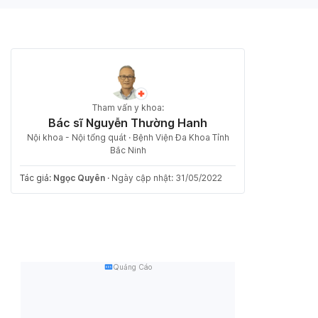
Tham vấn y khoa:
Bác sĩ Nguyễn Thường Hanh
Nội khoa - Nội tổng quát · Bệnh Viện Đa Khoa Tỉnh
Bắc Ninh
Tác giả:
Ngọc Quyên
·
Ngày cập nhật: 31/05/2022
Quảng Cáo