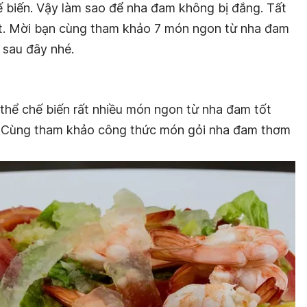
ế biến. Vậy làm sao để nha đam không bị đắng. Tất
viết. Mời bạn cùng tham khảo 7 món ngon từ nha đam
 sau đây nhé.
thể chế biến rất nhiều món ngon từ nha đam tốt
. Cùng tham khảo công thức món gỏi nha đam thơm