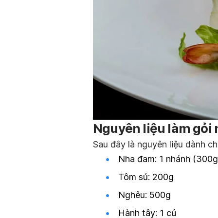
Nguyên liệu làm gỏi
Sau đây là nguyên liệu dành c
Nha đam: 1 nhánh (300g
Tôm sú: 200g
Nghêu: 500g
Hành tây: 1 củ