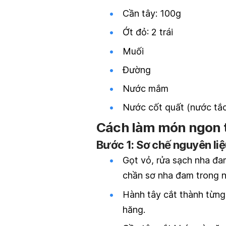
Cần tây: 100g
Ớt đỏ: 2 trái
Muối
Đường
Nước mắm
Nước cốt quất (nước tắc
Cách làm món ngon 
Bước 1: Sơ chế nguyên li
Gọt vỏ, rửa sạch nha đ
chần sơ nha đam trong n
Hành tây cắt thành từng
hăng.