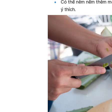
Có thể nêm nếm thêm mộ
ý thích.