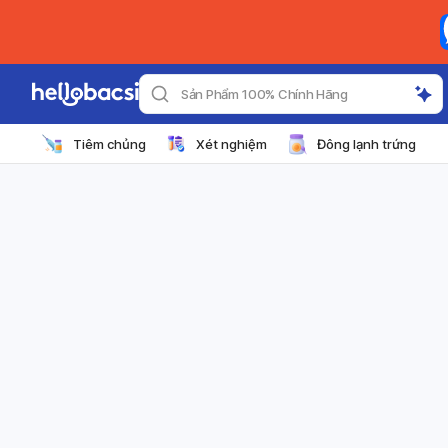
Sản Phẩm 100% Chính Hãng
Tiêm chủng
Xét nghiệm
Đông lạnh trứng