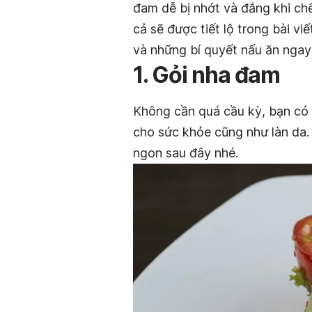
đam dễ bị nhớt và đắng khi ch
cả sẽ được tiết lộ trong bài 
và những bí quyết nấu ăn ngay
1. Gỏi nha đam
Không cần quá cầu kỳ, bạn có 
cho sức khỏe cũng như làn da
ngon sau đây nhé.