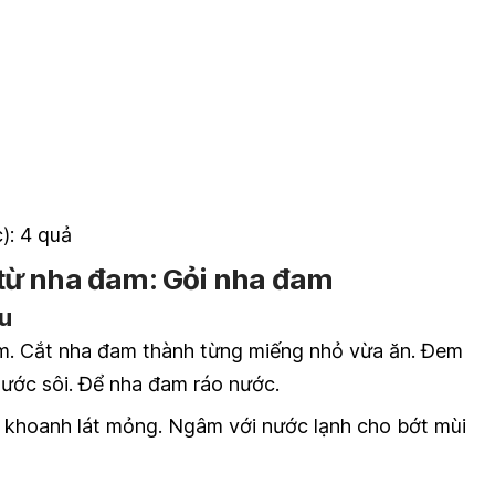
): 4 quả
từ nha đam: Gỏi nha đam
ệu
am. Cắt nha đam thành từng miếng nhỏ vừa ăn. Đem
ước sôi. Để nha đam ráo nước.
 khoanh lát mỏng. Ngâm với nước lạnh cho bớt mùi