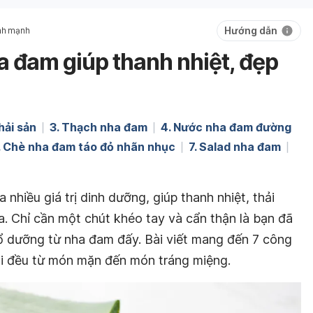
Hướng dẫn
nh mạnh
a đam giúp thanh nhiệt, đẹp
hải sản
3. Thạch nha đam
4. Nước nha đam đường
. Chè nha đam táo đỏ nhãn nhục
7. Salad nha đam
hiều giá trị dinh dưỡng, giúp thanh nhiệt, thải
a. Chỉ cần một chút khéo tay và cẩn thận là bạn đã
ổ dưỡng từ nha đam đấy. Bài viết mang đến 7 công
ải đều từ món mặn đến món tráng miệng.