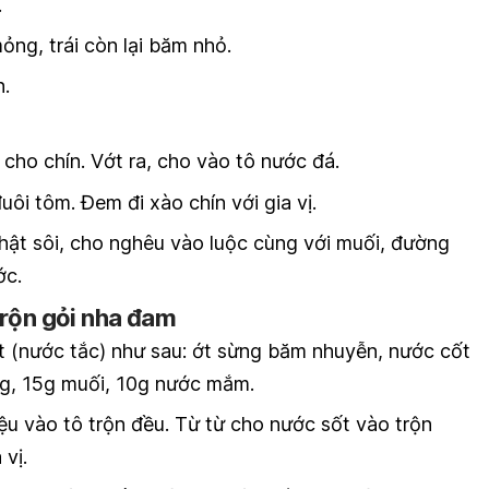
.
mỏng, trái còn lại băm nhỏ.
n.
cho chín. Vớt ra, cho vào tô nước đá.
uôi tôm. Đem đi xào chín với gia vị.
thật sôi, cho nghêu vào luộc cùng với muối, đường
ớc.
trộn gỏi nha đam
 (nước tắc) như sau: ớt sừng băm nhuyễn, nước cốt
ng, 15g muối, 10g nước mắm.
ệu vào tô trộn đều. Từ từ cho nước sốt vào trộn
 vị.