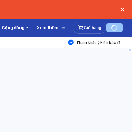
Cộng đồng
Xem thêm
Giỏ hàng
Tham khảo ý kiến bác sĩ