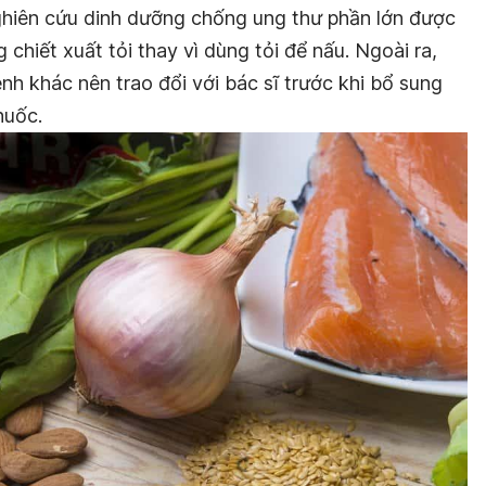
ghiên cứu dinh dưỡng chống ung thư phần lớn được
 chiết xuất tỏi thay vì dùng tỏi để nấu. Ngoài ra,
h khác nên trao đổi với bác sĩ trước khi bổ sung
huốc.