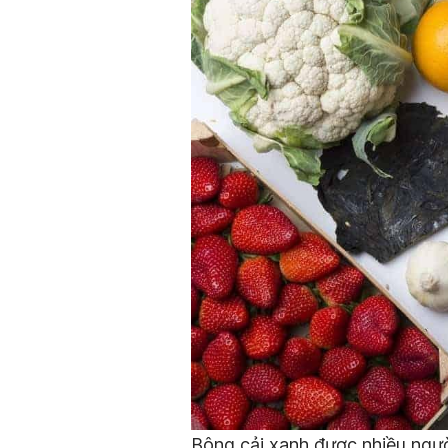
Bông cải xanh được nhiều ngườ