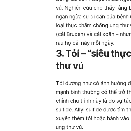
vú. Nghiên cứu cho thấy rằng b
ngăn ngừa sự di căn của bệnh u
loại thực phẩm chống ung thư v
(cải Bruxen) và cải xoăn – nhưn
rau họ cải này mỗi ngày.
3. Tỏi – “siêu th
thư vú
Tỏi dường như có ảnh hưởng đế
mạnh bình thường có thể trở t
chỉnh chu trình này là do sự tá
sulfide. Allyl sulfide được tìm
xuyên thêm tỏi hoặc hành vào 
ung thư vú.