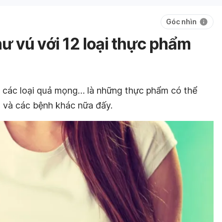
Góc nhìn
ư vú với 12 loại thực phẩm
à các loại quả mọng… là những thực phẩm có thể
ú và các bệnh khác nữa đấy.