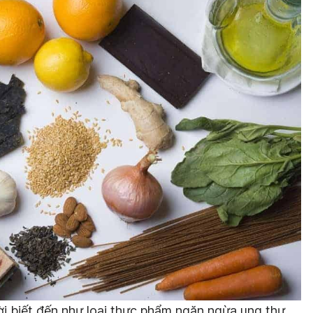
i biết đến như loại thực phẩm ngăn ngừa ung thư