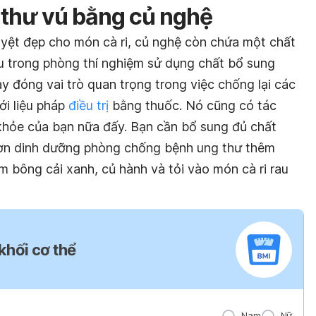
 thư vú bằng củ nghệ
uyệt đẹp cho món cà ri, củ nghệ còn chứa một chất
ứu trong phòng thí nghiệm sử dụng chất bổ sung
ày đóng vai trò quan trọng trong việc chống lại các
ới liệu pháp
điều trị
bằng thuốc. Nó cũng có tác
khỏe của bạn nữa đấy. Bạn cần bổ sung đủ chất
 đơn dinh dưỡng phòng chống bệnh ung thư thêm
 bông cải xanh, củ hành và tỏi vào món cà ri rau
 khối cơ thể
Nam
Nữ