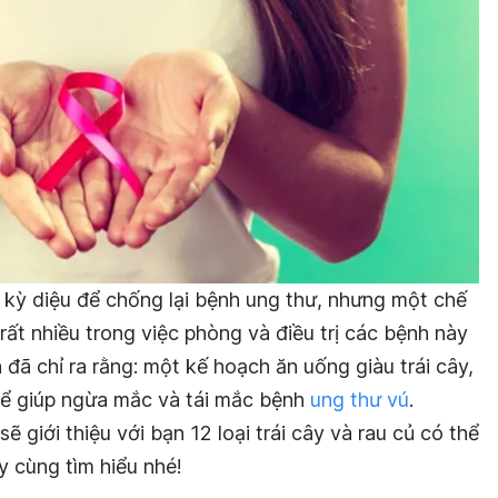
p kỳ diệu để chống lại bệnh ung thư, nhưng một chế
rất nhiều trong việc phòng và điều trị các bệnh này
đã chỉ ra rằng: một kế hoạch ăn uống giàu trái cây,
thể giúp ngừa mắc và tái mắc bệnh
ung thư vú
.
sẽ giới thiệu với bạn 12 loại trái cây và rau củ có thể
y cùng tìm hiểu nhé!