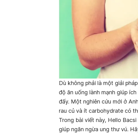
Dù không phải là một giải phá
độ ăn uống lành mạnh giúp ích 
đấy. Một nghiên cứu mới ở Anh 
rau củ và ít carbohydrate có 
Trong bài viết này, Hello Bacsi 
giúp ngăn ngừa ung thư vú. Hã