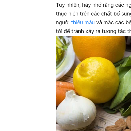
Tuy nhiên, hãy nhớ rằng các n
thực hiện trên các chất bổ sung
người
thiếu máu
và mắc các bện
tỏi để tránh xảy ra tương tác t