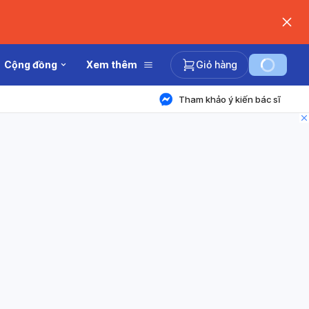
Cộng đồng
Xem thêm
Giỏ hàng
Tham khảo ý kiến bác sĩ