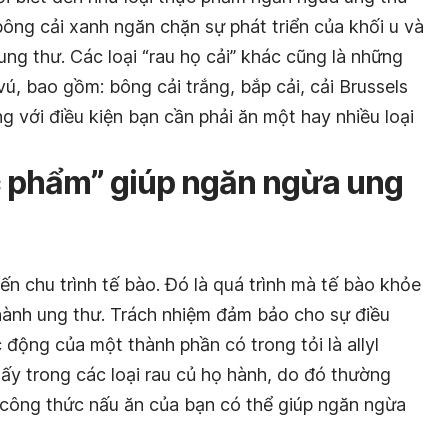
ông cải xanh ngăn chặn sự phát triển của khối u và
ng thư. Các loại “rau họ cải” khác cũng là những
ú, bao gồm: bông cải trắng, bắp cải, cải Brussels
g với điều kiện bạn cần phải ăn một hay nhiều loại
ực phẩm” giúp ngăn ngừa ung
n chu trình tế bào. Đó là quá trình mà tế bào khỏe
hành ung thư. Trách nhiệm đảm bảo cho sự điều
c động của một thành phần có trong tỏi là allyl
 thấy trong các loại rau củ họ hành, do đó thường
công thức nấu ăn của bạn có thể giúp ngăn ngừa