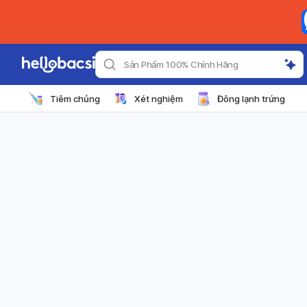
Sản Phẩm 100% Chính Hãng
Tiêm chủng
Xét nghiệm
Đông lạnh trứng