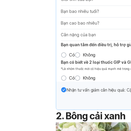
Bạn bao nhiêu tuổi?
Bạn cao bao nhiêu?
Cân nặng của bạn
Bạn quan tâm đến điều trị, hỗ trợ 
Có
Không
Bạn có biết về 2 loại thuốc GIP và 
*Là nhóm thuốc mới có hiệu quả mạnh mẽ trong đi
Có
Không
Nhận tư vấn giảm cân hiệu quả: Cậ
2. Bông cải xanh