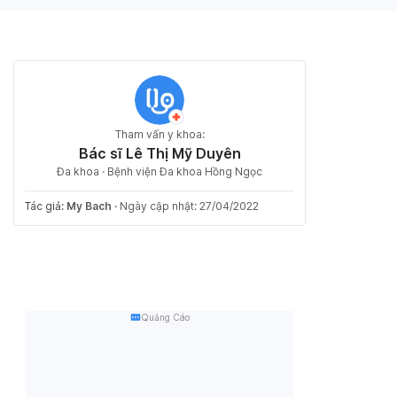
Tham vấn y khoa:
Bác sĩ Lê Thị Mỹ Duyên
Đa khoa · Bệnh viện Đa khoa Hồng Ngọc
Tác giả:
My Bach
·
Ngày cập nhật: 27/04/2022
Quảng Cáo