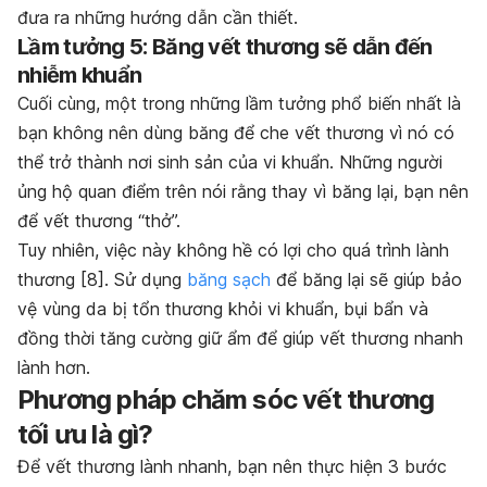
đưa ra những hướng dẫn cần thiết.
Lầm tưởng 5: Băng vết thương sẽ dẫn đến
nhiễm khuẩn
Cuối cùng, một trong những lầm tưởng phổ biến nhất là
bạn không nên dùng băng để che vết thương vì nó có
thể trở thành nơi sinh sản của vi khuẩn. Những người
ủng hộ quan điểm trên nói rằng thay vì băng lại, bạn nên
để vết thương “thở”.
Tuy nhiên, việc này không hề có lợi cho quá trình lành
thương [
8]
. Sử dụng
băng sạch
để băng lại sẽ giúp bảo
vệ vùng da bị tổn thương khỏi vi khuẩn, bụi bẩn và
đồng thời tăng cường giữ ẩm để giúp vết thương nhanh
lành hơn.
Phương pháp chăm sóc vết thương
tối ưu là gì?
Để vết thương lành nhanh, bạn nên thực hiện 3 bước