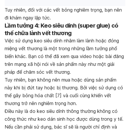
Tuy nhiên, đối với các vết bỏng nghiêm trọng, bạn nên
đi khám ngay lập tức.
Lầm tưởng 4: Keo siêu dính (super glue) có
thể chữa lành vết thương
Việc sử dụng keo siêu dính nhằm làm lành hoặc đóng
miệng vết thương là một trong những lầm tưởng phổ
biến khác. Bạn có thể đã xem qua video hoặc bài đăng
trên mạng xã hội nói về sản phẩm này như một giải
pháp để chăm sóc vết thương.
Tuy nhiên, bạn không nên mua hoặc dùng sản phẩm
này khi bị đứt tay hoặc bị thương. Bởi việc sử dụng có
thể gây bỏng hóa chất [
7]
và cuối cùng khiến vết
thương trở nên nghiêm trọng hơn.
Điều này là do keo siêu dính thông thường không có
công thức như keo dán sinh học được dùng trong y tế.
Nếu cần phải sử dụng, bác sĩ sẽ là người chỉ định và