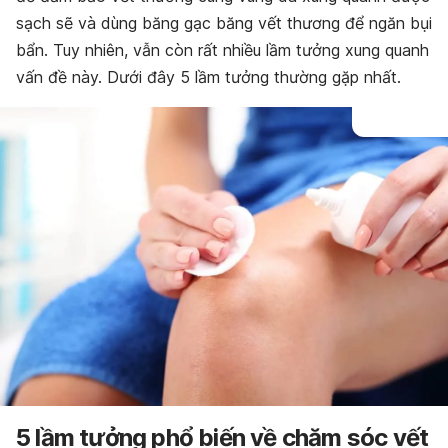
sạch sẽ và dùng băng gạc băng vết thương để ngăn bụi
bẩn. Tuy nhiên, vẫn còn rất nhiều lầm tưởng xung quanh
vấn đề này. Dưới đây 5 lầm tưởng thường gặp nhất.
5 lầm tưởng phổ biến về chăm sóc vết