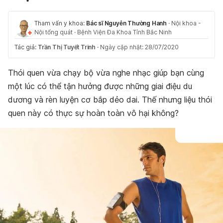
Tham vấn y khoa:
Bác sĩ Nguyễn Thường Hanh
·
Nội khoa -
Nội tổng quát
·
Bệnh Viện Đa Khoa Tỉnh Bắc Ninh
Tác giả:
Trần Thị Tuyết Trinh
·
Ngày cập nhật: 28/07/2020
Thói quen vừa chạy bộ vừa nghe nhạc giúp bạn cùng
một lúc có thể tận hưởng được những giai điệu du
dương và rèn luyện cơ bắp dẻo dai. Thế nhưng liệu thói
quen này có thực sự hoàn toàn vô hại không?