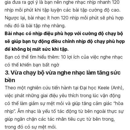
gia đưa ra gợi ý là bạn nên nghe nhạc nhịp nhanh 120
nhịp mỗi phút khi tập luyện các bài tập cường độ cao.
Ngược lại, bài nhạc ít hơn 120 nhịp mỗi phút sẽ phù hợp
nếu đó là bài tập nhẹ nhàng.
Bài nhạc có nhịp điệu phù hợp với cường độ chạy bộ
sẽ giúp bạn tự động điều chỉnh nhịp độ chạy phù hợp
để không bị mất sức khi tập.
Bạn có thể tìm hiểu thêm:
10 lợi ích của việc nghe nhạc
có thể khiến bạn bất ngờ
3. Vừa chạy bộ vừa nghe nhạc làm tăng sức
bền
Theo một nghiên cứu tiến hành tại Đại học Keele (Anh),
việc phát những giai điệu yêu thích trong lúc vận động
có thể làm giảm sự mệt mỏi và giúp tăng cảm giác “hòa
nhịp”. Âm nhạc là yếu tố tác động từ bên ngoài thực sự
giúp ngăn chặn các tác nhân tiêu cực từ bên trong,
trong đó có sự mệt mỏi.