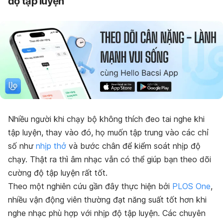
độ tập luyện
Nhiều người khi chạy bộ không thích đeo tai nghe khi
tập luyện, thay vào đó, họ muốn tập trung vào các chỉ
số như
nhịp thở
và bước chân để kiểm soát nhịp độ
chạy. Thật ra thì âm nhạc vẫn có thể giúp bạn theo dõi
cường độ tập luyện rất tốt.
Theo một nghiên cứu gần đây thực hiện bởi
PLOS One
,
nhiều vận động viên thường đạt năng suất tốt hơn khi
nghe nhạc phù hợp với nhịp độ tập luyện. Các chuyên