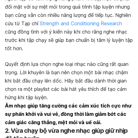
đối mặt với sự mệt mỏi trong quá trình tập luyện nhưng
bạn cũng vẫn còn nhiều năng lượng để tiếp tục.
Nghiên
cứu từ Tạp chí
Strength and Conditioning Research
cũng đồng tình với ý kiến này khi cho rằng nghe nhạc
trước khi tập chạy sẽ giúp bạn chuẩn bị tâm lý luyện tập
tốt hơn.
Quyết định lựa chọn nghe loại nhạc nào cũng rất quan
trọng. Lời khuyên là bạn nên chọn một bài nhạc chậm
khi bắt đầu chạy lên dốc. Hãy bắt đầu dành thời gian
chọn ra một playlist các bài hát yêu thích để tạo cảm
hứng khi tập luyện.
Âm nhạc giúp tăng cường các cảm xúc tích cực như
sự phấn khởi và vui vẻ, đồng thời làm giảm bớt các
cảm giác căng thẳng, mệt mỏi và uể oải.
2. Vừa chạy bộ vừa nghe nhạc giúp giữ nhịp