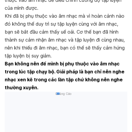
thuộc vào âm nhạc để điều chỉnh cường độ tập luyện
của mình được.
Khi đã bị phụ thuộc vào âm nhạc mà vì hoàn cảnh nào
đó không thể duy trì sự tập luyện cùng với âm nhạc,
bạn sẽ bắt đầu cảm thấy uể oải. Cơ thể bạn đã hình
thành sự cảm nhận âm nhạc và tập luyện đi cùng nhau,
nên khi thiếu đi âm nhạc, bạn có thể sẽ thấy cảm hứng
tập luyện bị suy giảm.
Bạn không nên để mình bị phụ thuộc vào âm nhạc
trong lúc tập chạy bộ. Giải pháp là bạn chỉ nên nghe
nhạc xen kẽ trong các lần tập chứ không nên nghe
thường xuyên.
Quảng Cáo