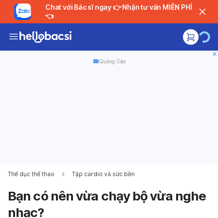
Chat với Bác sĩ ngay 👉 Nhận tư vấn MIỄN PHÍ
👈
Quảng Cáo
Thể dục thể thao
Tập cardio và sức bền
Bạn có nên vừa chạy bộ vừa nghe
nhạc?