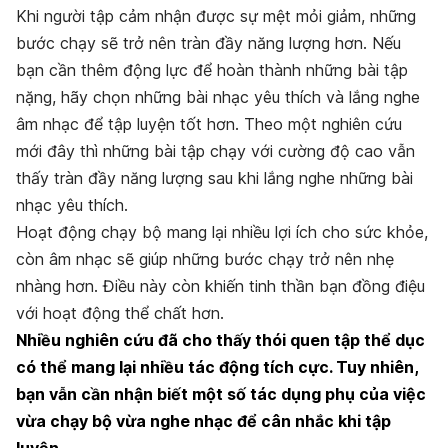
Khi người tập cảm nhận được sự mệt mỏi giảm, những
bước chạy sẽ trở nên tràn đầy năng lượng hơn. Nếu
bạn cần thêm động lực để hoàn thành những bài tập
nặng, hãy chọn những bài nhạc yêu thích và lắng nghe
âm nhạc để tập luyện tốt hơn. Theo một nghiên cứu
mới đây thì những bài tập chạy với cường độ cao vẫn
thấy tràn đầy năng lượng sau khi lắng nghe những bài
nhạc yêu thích.
Hoạt động chạy bộ mang lại nhiều lợi ích cho sức khỏe,
còn âm nhạc sẽ giúp những bước chạy trở nên nhẹ
nhàng hơn. Điều này còn khiến tinh thần bạn đồng điệu
với hoạt động thể chất hơn.
Nhiều nghiên cứu đã cho thấy thói quen tập thể dục
có thể mang lại nhiều tác động tích cực. Tuy nhiên,
bạn vẫn cần nhận biết một số tác dụng phụ của việc
vừa chạy bộ vừa nghe nhạc để cân nhắc khi tập
luyện.