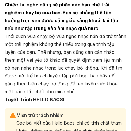
Chiếc tai nghe cũng sẽ phần nào hạn chế trải
nghiệm chạy bộ của bạn. Bạn sẽ chẳng thể tận
hưởng trọn vẹn được cảm giác sảng khoái khi tập
nếu như tập trung vào âm nhạc quá mức.
Thói quen vừa chạy bộ vừa nghe nhạc hẳn đã trở thành
một trải nghiệm không thể thiếu trong quá trình tập
luyện của bạn. Thế nhưng, bạn cũng cần cân nhắc
thêm một vài yếu tố khác để quyết định xem liệu mình
có nên nghe nhạc trong lúc chạy bộ không. Khi đã tìm
được một kế hoạch luyện tập phù hợp, bạn hãy cố
gắng thực hiện chạy bộ đúng để rèn luyện sức khỏe
một cách tốt nhất cho mình nhé.
Tuyết Trinh HELLO BACSI
Miễn trừ trách nhiệm
Các bài viết của Hello Bacsi chỉ có tính chất tham
khảo, không thay thế cho việc chẩn đoán hoặc