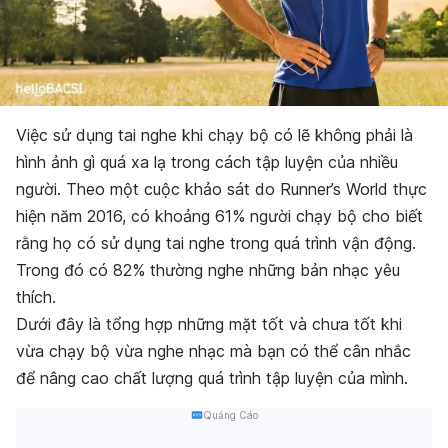
Việc sử dụng tai nghe khi chạy bộ có lẽ không phải là
hình ảnh gì quá xa lạ trong cách tập luyện của nhiều
người. Theo một cuộc khảo sát do Runner’s World thực
hiện năm 2016, có khoảng 61% người chạy bộ cho biết
rằng họ có sử dụng tai nghe trong quá trình vận động.
Trong đó có 82% thường nghe những bản nhạc yêu
thích.
Dưới đây là tổng hợp những mặt tốt và chưa tốt khi
vừa chạy bộ vừa nghe nhạc mà bạn có thể cân nhắc
để nâng cao chất lượng quá trình tập luyện của mình.
Quảng Cáo