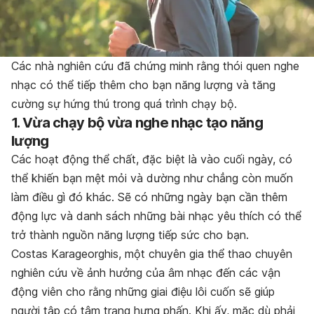
Các nhà nghiên cứu đã chứng minh rằng thói quen nghe
nhạc có thể tiếp thêm cho bạn năng lượng và tăng
cường sự hứng thú trong quá trình chạy bộ.
1. Vừa chạy bộ vừa nghe nhạc tạo năng
lượng
Các hoạt động thể chất, đặc biệt là vào cuối ngày, có
thể khiến bạn mệt mỏi và dường như chẳng còn muốn
làm điều gì đó khác. Sẽ có những ngày bạn cần thêm
động lực và danh sách những bài nhạc yêu thích có thể
trở thành nguồn năng lượng tiếp sức cho bạn.
Costas Karageorghis, một chuyên gia thể thao chuyên
nghiên cứu về ảnh hưởng của âm nhạc đến các vận
động viên cho rằng những giai điệu lôi cuốn sẽ giúp
người tập có tâm trạng hưng phấn. Khi ấy, mặc dù phải