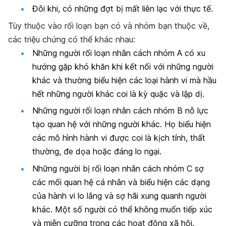
Đôi khi, có những đợt bị mất liên lạc với thực tế.
Tùy thuộc vào rối loạn bạn có và nhóm bạn thuộc về,
các triệu chứng có thể khác nhau:
Những người rối loạn nhân cách nhóm A có xu
hướng gặp khó khăn khi kết nối với những người
khác và thường biểu hiện các loại hành vi mà hầu
hết những người khác coi là kỳ quặc và lập dị.
Những người rối loạn nhân cách nhóm B nỗ lực
tạo quan hệ với những người khác. Họ biểu hiện
các mô hình hành vi được coi là kịch tính, thất
thường, đe dọa hoặc đáng lo ngại.
Những người bị rối loạn nhân cách nhóm C sợ
các mối quan hệ cá nhân và biểu hiện các dạng
của hành vi lo lắng và sợ hãi xung quanh người
khác. Một số người có thể không muốn tiếp xúc
và miễn cưỡng trong các hoạt động xã hội.