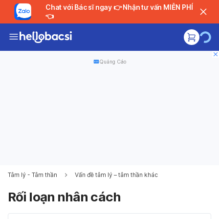
Chat với Bác sĩ ngay 👉 Nhận tư vấn MIỄN PHÍ
👈
Quảng Cáo
Tâm lý - Tâm thần
Vấn đề tâm lý – tâm thần khác
Rối loạn nhân cách