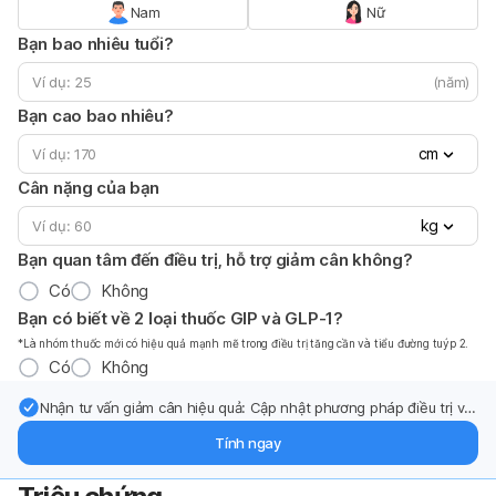
Nam
Nữ
Bạn bao nhiêu tuổi?
(năm)
Bạn cao bao nhiêu?
cm
Cân nặng của bạn
kg
Bạn quan tâm đến điều trị, hỗ trợ giảm cân không?
Có
Không
Bạn có biết về 2 loại thuốc GIP và GLP-1?
*Là nhóm thuốc mới có hiệu quả mạnh mẽ trong điều trị tăng cần và tiểu đường tuýp 2.
Có
Không
Nhận tư vấn giảm cân hiệu quả: Cập nhật phương pháp điều trị và
hỗ trợ từ chuyên gia qua email.
Tính ngay