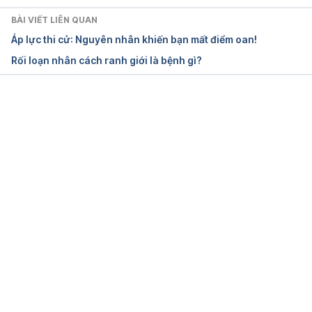
BÀI VIẾT LIÊN QUAN
Áp lực thi cử: Nguyên nhân khiến bạn mất điểm oan!
Rối loạn nhân cách ranh giới là bệnh gì?
Đang tải....