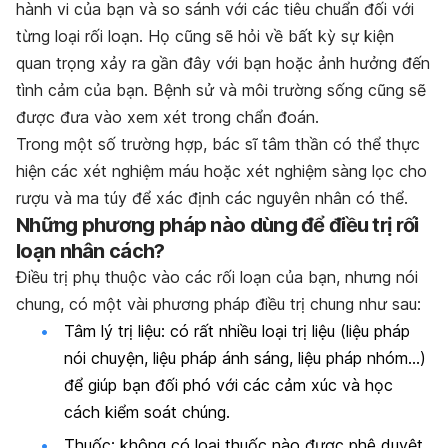
hành vi của bạn và so sánh với các tiêu chuẩn đối với
từng loại rối loạn. Họ cũng sẽ hỏi về bất kỳ sự kiện
quan trọng xảy ra gần đây với bạn hoặc ảnh hưởng đến
tình cảm của bạn. Bệnh sử và môi trường sống cũng sẽ
được đưa vào xem xét trong chẩn đoán.
Trong một số trường hợp, bác sĩ tâm thần có thể thực
hiện các xét nghiệm máu hoặc xét nghiệm sàng lọc cho
rượu và ma túy để xác định các nguyên nhân có thể.
Những phương pháp nào dùng để điều trị rối
loạn nhân cách?
Điều trị phụ thuộc vào các rối loạn của bạn, nhưng nói
chung, có một vài phương pháp điều trị chung như sau:
Tâm lý trị liệu: có rất nhiều loại trị liệu (liệu pháp
nói chuyện, liệu pháp ánh sáng, liệu pháp nhóm…)
để giúp bạn đối phó với các cảm xúc và học
cách kiểm soát chúng.
Thuốc: không có loại thuốc nào được phê duyệt