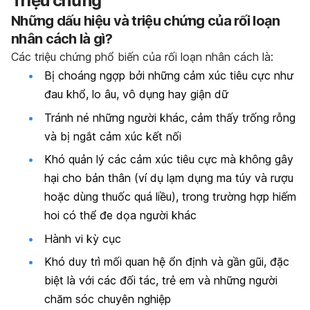
Triệu chứng
Những dấu hiệu và triệu chứng của rối loạn
nhân cách là gì?
Các triệu chứng phổ biến của rối loạn nhân cách là:
Bị choáng ngợp bởi những cảm xúc tiêu cực như
đau khổ, lo âu, vô dụng hay giận dữ
Tránh né những người khác, cảm thấy trống rỗng
và bị ngắt cảm xúc kết nối
Khó quản lý các cảm xúc tiêu cực mà không gây
hại cho bản thân (ví dụ lạm dụng ma túy và rượu
hoặc dùng thuốc quá liều), trong trường hợp hiếm
hoi có thể đe dọa người khác
Hành vi kỳ cục
Khó duy trì mối quan hệ ổn định và gần gũi, đặc
biệt là với các đối tác, trẻ em và những người
chăm sóc chuyên nghiệp