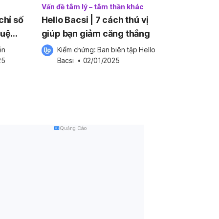
c
Vấn đề tâm lý – tâm thần khác
chỉ số
Hello Bacsi | 7 cách thú vị
tuệ
giúp bạn giảm căng thẳng
n 
Kiểm chứng: 
Ban biên tập Hello 
25
Bacsi
 •
02/01/2025
Quảng Cáo