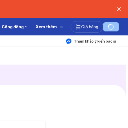
Cộng đồng
Xem thêm
Giỏ hàng
Tham khảo ý kiến bác sĩ