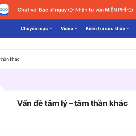
Chat với Bác sĩ ngay 👉 Nhận tư vấn MIỄN PHÍ 👈
Chuyên mục
Video
Kiểm tra sức khỏe
 thần khác
Vấn đề tâm lý – tâm thần khác