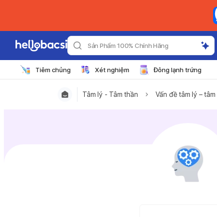
Sản Phẩm 100% Chính Hãng
Tiêm chủng
Xét nghiệm
Đông lạnh trứng
Tâm lý - Tâm thần
Vấn đề tâm lý – tâm