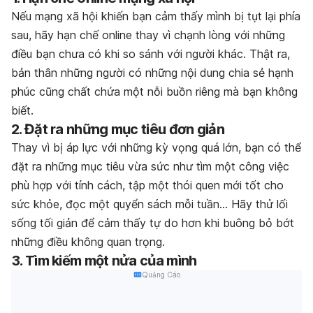
Nếu mạng xã hội khiến bạn cảm thấy mình bị tụt lại phía
sau, hãy hạn chế online thay vì chạnh lòng với những
điều bạn chưa có khi so sánh với người khác. Thật ra,
bản thân những người có những nội dung chia sẻ hạnh
phúc cũng chất chứa một nỗi buồn riêng mà bạn không
biết.
2. Đặt ra những mục tiêu đơn giản
Thay vì bị áp lực với những kỳ vọng quá lớn, bạn có thể
đặt ra những mục tiêu vừa sức như tìm một công việc
phù hợp với tính cách, tập một thói quen mới tốt cho
sức khỏe, đọc một quyển sách mỗi tuần… Hãy thử lối
sống tối giản để cảm thấy tự do hơn khi buông bỏ bớt
những điều không quan trọng.
3. Tìm kiếm một nửa của mình
Quảng Cáo