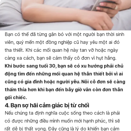
Bạn có thể đã từng gắn bó với một người bạn thời sinh
viên, quý mến một đồng nghiệp cũ hay yêu một ai đó
tha thiết. Khi các mối quan hệ này tan vỡ hoặc ngày
càng xa cách, bạn sẽ cảm thấy cô đơn vì hụt hẫng.
Khi bước sang tuổi 30, bạn sẽ có xu hướng phải chủ
động tìm đến những mối quan hệ thân thiết bởi vì ai
cũng có gia đình hoặc người yêu. Nỗi cô đơn sẽ càng
thấm thía hơn khi bạn đến bây giờ vẫn còn đơn thân
gối chiếc.
4. Bạn sợ hãi cảm giác bị từ chối
Nếu chúng ta định nghĩa cuộc sống theo cách là phải
có được những điều mình muốn mới hạnh phúc, thì sẽ
rất dễ bị thất vọng. Đây cũng là lý do khiến bạn cảm