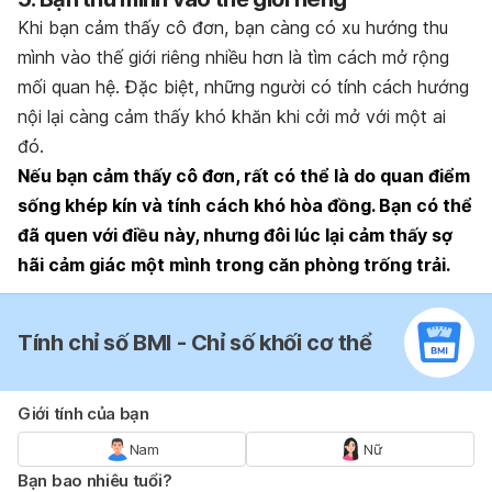
Khi bạn cảm thấy cô đơn,
bạn càng có xu hướng thu
mình vào thế giới riêng nhiều hơn là tìm cách mở rộng
mối quan hệ. Đặc biệt, những người có tính cách hướng
nội lại càng cảm thấy khó khăn khi cởi mở với một ai
đó.
Nếu bạn cảm thấy cô đơn, rất có thể là do quan điểm
sống khép kín và tính cách khó hòa đồng. Bạn có thể
đã quen với điều này, nhưng đôi lúc lại cảm thấy sợ
hãi cảm giác một mình trong căn phòng trống trải.
Tính chỉ số BMI - Chỉ số khối cơ thể
Giới tính của bạn
Nam
Nữ
Bạn bao nhiêu tuổi?