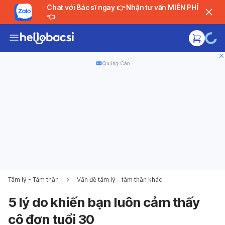
Chat với Bác sĩ ngay 👉 Nhận tư vấn MIỄN PHÍ
👈
Quảng Cáo
Tâm lý - Tâm thần
Vấn đề tâm lý – tâm thần khác
5 lý do khiến bạn luôn cảm thấy
cô đơn tuổi 30