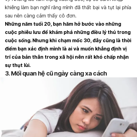
khiễng làm bạn nghĩ rằng mình đã thất bại và tụt lại phía
sau nên càng cảm thấy cô đơn.
Những năm tuổi 20, bạn hăm hở bước vào những
cuộc phiêu lưu để khám phá những điều lý thú trong
cuộc sống. Nhưng khi chạm mốc 30, đây cũng là thời
điểm bạn xác định mình là ai và muốn khẳng định vị
trí của bản thân trong xã hội nên rất khó chấp nhận
sự thụt lùi.
3. Mối quan hệ cũ ngày càng xa cách