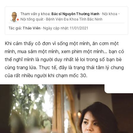
Tham vấn y khoa:
Bác sĩ Nguyễn Thường Hanh
·
Nội khoa -
Nội tổng quát
·
Bệnh Viện Đa Khoa Tỉnh Bắc Ninh
Tác giả:
Thảo Viên
·
Ngày cập nhật: 11/01/2021
Khi
cảm thấy cô đơn
vì sống một mình, ăn cơm một
mình, mua sắm một mình, xem phim một mình… bạn có
thể nghĩ mình là người duy nhất lẻ loi trong số bạn bè
cùng trang lứa. Thực tế, đây là trạng thái tâm lý chung
của rất nhiều người khi chạm mốc 30.