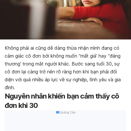
Không phải ai cũng dễ dàng thừa nhận mình đang có
cảm giác cô đơn
bởi không muốn “mất giá’ hay “đáng
thương’ trong mắt người khác. Bước sang tuổi 30, sự
cô đơn
lại càng trở nên rõ ràng hơn khi bạn phải đối
diện với quá nhiều áp lực về sự nghiệp, tình yêu và gia
đình.
Nguyên nhân khiến bạn cảm thấy cô
đơn khi 30
Quảng Cáo