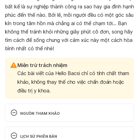
bất kể là sự nghiệp thành công ra sao hay gia đình hạnh
phúc đến thế nào. Bởi lẽ, mỗi người đều có một góc sâu
kín trong tâm hồn mà chẳng ai có thể chạm tới… Bạn
không thể tránh khỏi những giây phút cô đơn, song hãy
tìm cách để sống chung với cảm xúc này một cách hòa
bình nhất có thể nhé!
Miễn trừ trách nhiệm
Các bài viết của Hello Bacsi chỉ có tính chất tham
khảo, không thay thế cho việc chẩn đoán hoặc
điều trị y khoa.
NGUỒN THAM KHẢO
Why Does Loneliness Peak Before Our 30s?
LỊCH SỬ PHIÊN BẢN