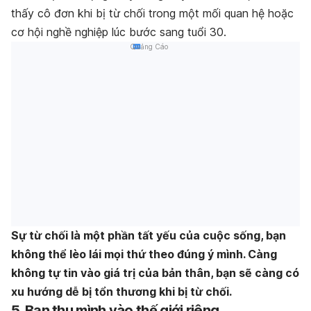
thấy cô đơn khi bị từ chối trong một mối quan hệ hoặc
cơ hội nghề nghiệp lúc bước sang tuổi 30.
Quảng Cáo
Sự từ chối là một phần tất yếu của cuộc sống, bạn
không thể lèo lái mọi thứ theo đúng ý mình. Càng
không tự tin vào giá trị của bản thân, bạn sẽ càng có
xu hướng dễ bị tổn thương khi bị từ chối.
5. Bạn thu mình vào thế giới riêng