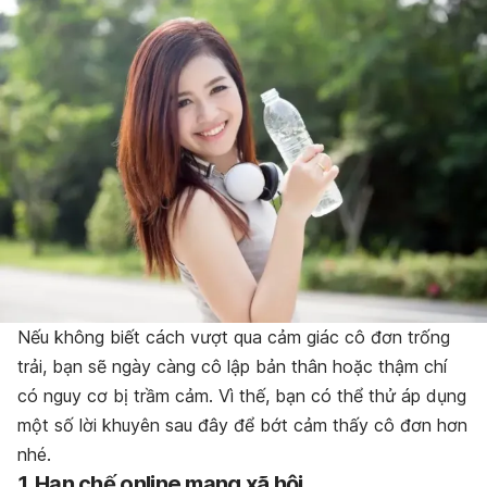
Nếu không biết cách vượt qua
cảm giác cô đơn trống
trải
, bạn sẽ ngày càng cô lập bản thân hoặc thậm chí
có nguy cơ bị trầm cảm. Vì thế, bạn có thể thử áp dụng
một số lời khuyên sau đây để bớt cảm thấy cô đơn hơn
nhé.
1. Hạn chế online mạng xã hội