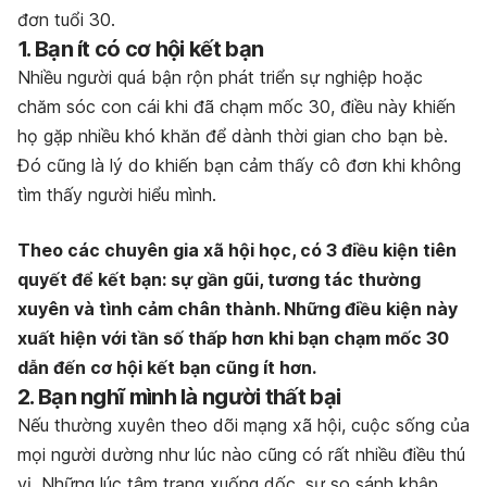
đơn tuổi 30.
1. Bạn ít có cơ hội kết bạn
Nhiều người quá bận rộn phát triển sự nghiệp hoặc
chăm sóc con cái khi đã chạm mốc 30, điều này khiến
họ gặp nhiều khó khăn để dành thời gian cho bạn bè.
Đó cũng là lý do khiến bạn cảm thấy cô đơn khi không
tìm thấy người hiểu mình.
Theo các chuyên gia xã hội học, có 3 điều kiện tiên
quyết để kết bạn: sự gần gũi, tương tác thường
xuyên và tình cảm chân thành. Những điều kiện này
xuất hiện với tần số thấp hơn khi bạn chạm mốc 30
dẫn đến cơ hội kết bạn cũng ít hơn.
2. Bạn nghĩ mình là người thất bại
Nếu thường xuyên theo dõi mạng xã hội, cuộc sống của
mọi người dường như lúc nào cũng có rất nhiều điều thú
vị. Những lúc tâm trạng xuống dốc, sự so sánh khập