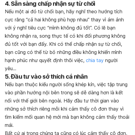
4. Sẵn sàng chấp nhận sự từ chối
Nếu một ai đó từ chối bạn, hãy nghĩ theo hướng tích
cực rằng “cả hai không phù hợp nhau” thay vì ám ảnh
với ý nghĩ tiêu cực “mình không đủ tốt”. Có lẽ bạn
không nhận ra, song thực tế có khi đối phương không
đủ tốt với bạn đấy. Khi có thể chấp nhận sự từ chối,
bạn cũng có thể từ bỏ những điều không khiến mình
hạnh phúc như quyết định thôi việc,
chia tay
người
yêu…
5. Đầu tư vào sở thích cá nhân
Nếu bạn thuộc kiểu người sống khép kín, việc tập trung
vào phần hướng nội bên trong sẽ dễ dàng hơn là kết
nối với thế giới bên ngoài. Hãy đầu tư thời gian vào
những sở thích riêng mỗi khi cảm thấy cô đơn thay vì
tìm kiếm mối quan hệ mới mà bạn không cảm thấy thoải
mái.
Bất cứ ai trong chúng ta cũng có lúc cảm thấy cô đơn,