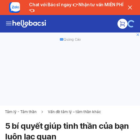
Chat với Bác sĩ ngay 👉 Nhận tư vấn MIỄN PHÍ
👈
Quảng Cáo
Tâm lý - Tâm thần
Vấn đề tâm lý – tâm thần khác
5 bí quyết giúp tinh thần của bạn
luôn lạc quan