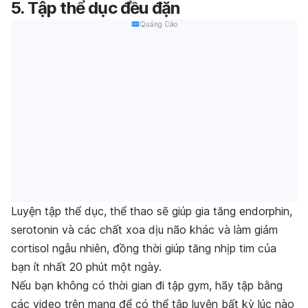
5. Tập thể dục đều đặn
Quảng Cáo
Luyện tập thể dục, thể thao sẽ giúp gia tăng endorphin,
serotonin và các chất xoa dịu não khác và làm giảm
cortisol ngẫu nhiên, đồng thời giúp tăng nhịp tim của
bạn ít nhất 20 phút một ngày.
Nếu bạn không có thời gian đi tập gym, hãy tập bằng
các video trên mạng để có thể tập luyện bất kỳ lúc nào