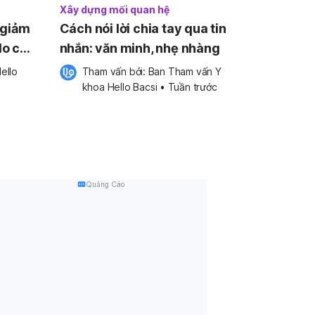
Xây dựng mối quan hệ
 giảm
Cách nói lời chia tay qua tin
lo của
nhắn: văn minh, nhẹ nhàng
ello 
Tham vấn bởi: 
Ban Tham vấn Y 
khoa Hello Bacsi
•
Tuần trước
Quảng Cáo