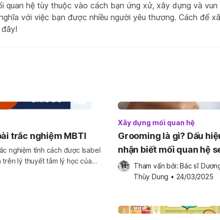
i quan hệ tùy thuộc vào cách bạn ứng xử, xây dựng và vun 
nghĩa với việc bạn được nhiều người yêu thương. Cách để 
 đây!
Xây dựng mối quan hệ
bài trắc nghiệm MBTI
Grooming là gì? Dấu hiệ
nhận biết mối quan hệ s
ắc nghiệm tính cách được Isabel
trên lý thuyết tâm lý học của
grooming
Tham vấn bởi: 
Bác sĩ Dương
ghiệm
Thùy Dung
•
24/03/2025