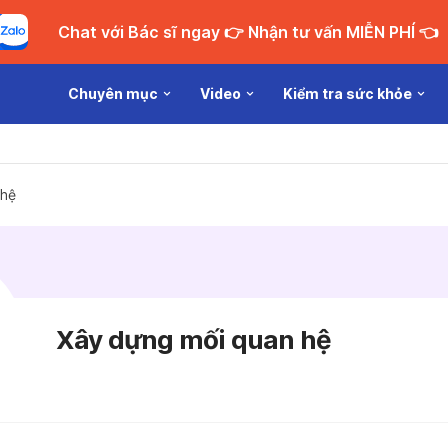
Chat với Bác sĩ ngay 👉 Nhận tư vấn MIỄN PHÍ 👈
Chuyên mục
Video
Kiểm tra sức khỏe
 hệ
Xây dựng mối quan hệ