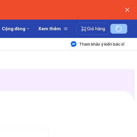
Cộng đồng
Xem thêm
Giỏ hàng
Tham khảo ý kiến bác sĩ