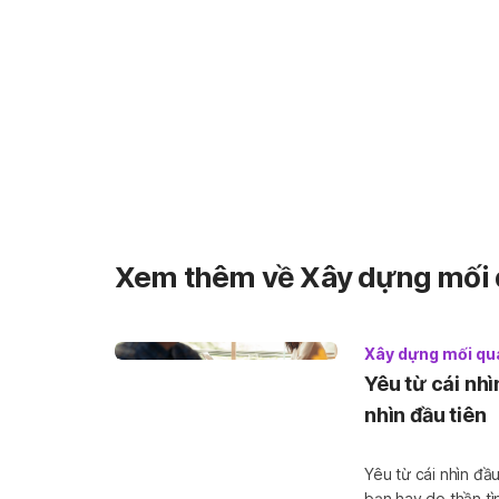
Xem thêm về Xây dựng mối 
Xây dựng mối qu
Yêu từ cái nhì
nhìn đầu tiên
Yêu từ cái nhìn đầu
bạn hay do thần t