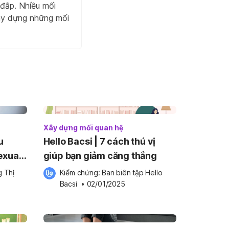
đắp. Nhiều mối
xây dựng những mối
Xây dựng mối quan hệ
u
Hello Bacsi | 7 cách thú vị
exual
giúp bạn giảm căng thẳng
 Thị 
Kiểm chứng: 
Ban biên tập Hello 
Bacsi
 •
02/01/2025