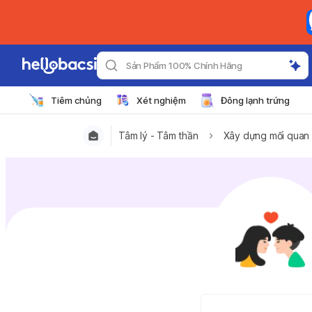
Sản Phẩm 100% Chính Hãng
Tiêm chủng
Xét nghiệm
Đông lạnh trứng
Tâm lý - Tâm thần
Xây dựng mối quan