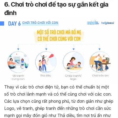
6. Chơi trò chơi để tạo sự gắn kết gia
đình
Thay vì các trò chơi điện tử, bạn có thể chuẩn bị một
số trò chơi lành mạnh và có thể cùng chơi với các con.
Các lựa chọn cũng rất phong phú, từ đơn giản như ghép
Logo, vẽ tranh, ghép tranh đến những trò chơi cần sức
mạnh gọi mây đón gió như Thả diều, tìm nơi trú ẩn như