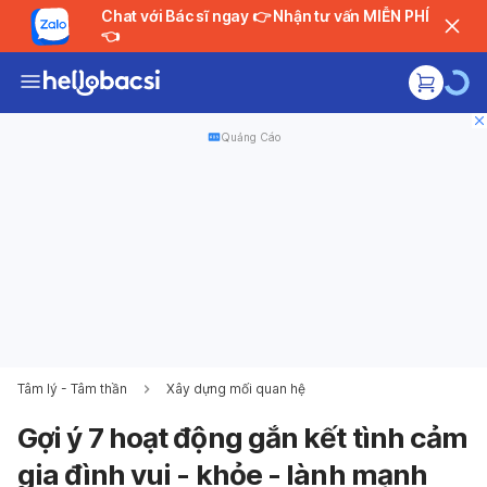
Chat với Bác sĩ ngay 👉 Nhận tư vấn MIỄN PHÍ
👈
Quảng Cáo
Tâm lý - Tâm thần
Xây dựng mối quan hệ
Gợi ý 7 hoạt động gắn kết tình cảm
gia đình vui - khỏe - lành mạnh