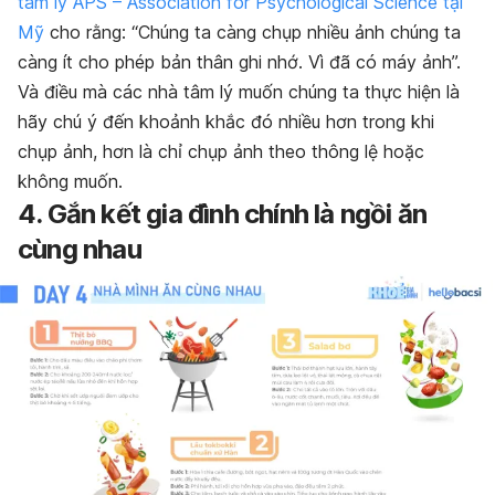
tâm lý APS – Association for Psychological Science tại
Mỹ
cho rằng: “Chúng ta càng chụp nhiều ảnh chúng ta
càng ít cho phép bản thân ghi nhớ. Vì đã có máy ảnh”.
Và điều mà các nhà tâm lý muốn chúng ta thực hiện là
hãy chú ý đến khoảnh khắc đó nhiều hơn trong khi
chụp ảnh, hơn là chỉ chụp ảnh theo thông lệ hoặc
không muốn.
4. Gắn kết gia đình chính là ngồi ăn
cùng nhau