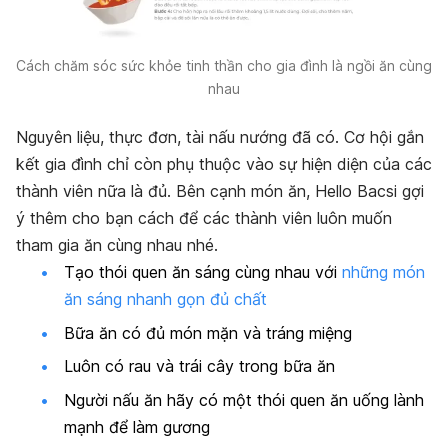
Cách chăm sóc sức khỏe tinh thần cho gia đình là ngồi ăn cùng
nhau
Nguyên liệu, thực đơn, tài nấu nướng đã có. Cơ hội gắn
kết gia đình chỉ còn phụ thuộc vào sự hiện diện của các
thành viên nữa là đủ. Bên cạnh món ăn, Hello Bacsi gợi
ý thêm cho bạn cách để các thành viên luôn muốn
tham gia ăn cùng nhau nhé.
Tạo thói quen ăn sáng cùng nhau với
những món
ăn sáng nhanh gọn đủ chất
Bữa ăn có đủ món mặn và tráng miệng
Luôn có rau và trái cây trong bữa ăn
Người nấu ăn hãy có một thói quen ăn uống lành
mạnh để làm gương