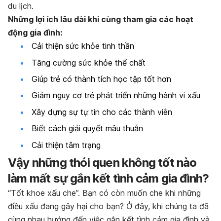
du lịch.
Những lợi ích lâu dài khi cùng tham gia các hoạt
động gia đình:
Cải thiện sức khỏe tinh thần
Tăng cường sức khỏe thể chất
Giúp trẻ có thành tích học tập tốt hơn
Giảm nguy cơ trẻ phát triển những hành vi xấu
Xây dựng sự tự tin cho các thành viên
Biết cách giải quyết mâu thuẫn
Cải thiện tâm trạng
Vậy những thói quen không tốt nào
làm mất sự gắn kết tình cảm gia đình?
“Tốt khoe xấu che”. Bạn có còn muốn che khi những
điều xấu đang gây hại cho bạn? Ở đây, khi chúng ta đã
cùng nhau hướng đến việc gắn kết tình cảm gia đình và