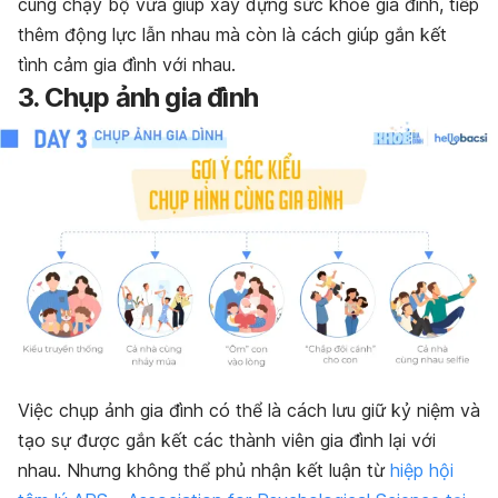
cùng chạy bộ
vừa giúp xây dựng sức khỏe gia đình, tiếp
thêm động lực lẫn nhau mà còn là cách giúp gắn kết
tình cảm gia đình với nhau.
3. Chụp ảnh gia đình
Việc chụp ảnh gia đình có thể là cách lưu giữ kỷ niệm và
tạo sự được gắn kết các thành viên gia đình lại với
nhau. Nhưng không thể phủ nhận kết luận từ
hiệp hội