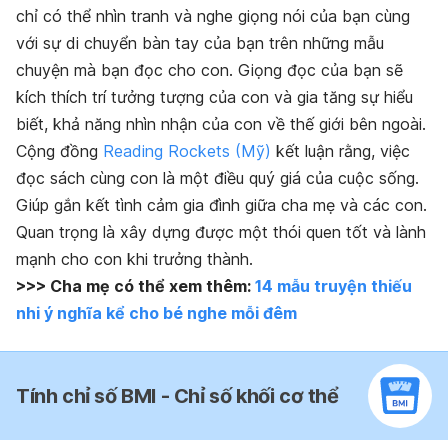
chỉ có thể nhìn tranh và nghe giọng nói của bạn cùng
với sự di chuyển bàn tay của bạn trên những mẫu
chuyện mà bạn đọc cho con. Giọng đọc của bạn sẽ
kích thích trí tưởng tượng của con và gia tăng sự hiểu
biết, khả năng nhìn nhận của con về thế giới bên ngoài.
Cộng đồng
Reading Rockets
(Mỹ)
kết luận rằng, việc
đọc sách cùng con là một điều quý giá của cuộc sống.
Giúp gắn kết tình cảm gia đình giữa cha mẹ và các con.
Quan trọng là xây dựng được một thói quen tốt và lành
mạnh cho con khi trưởng thành.
>>> Cha mẹ có thể xem thêm:
14 mẫu truyện thiếu
nhi ý nghĩa kể cho bé nghe mỗi đêm
Tính chỉ số BMI - Chỉ số khối cơ thể