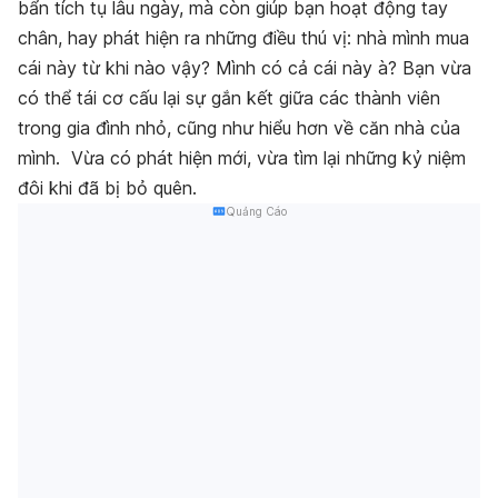
bẩn tích tụ lâu ngày, mà còn giúp bạn hoạt động tay
chân, hay phát hiện ra những điều thú vị: nhà mình mua
cái này từ khi nào vậy? Mình có cả cái này à? Bạn vừa
có thể tái cơ cấu lại sự gắn kết giữa các thành viên
trong gia đình nhỏ, cũng như hiểu hơn về căn nhà của
mình. Vừa có phát hiện mới, vừa tìm lại những kỷ niệm
đôi khi đã bị bỏ quên.
Quảng Cáo