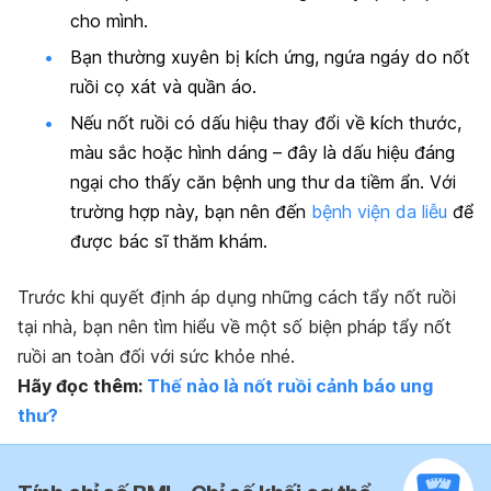
cho mình.
Bạn thường xuyên bị kích ứng, ngứa ngáy do nốt
ruồi cọ xát và quần áo.
Nếu nốt ruồi có dấu hiệu thay đổi về kích thước,
màu sắc hoặc hình dáng – đây là dấu hiệu đáng
ngại cho thấy căn bệnh ung thư da tiềm ẩn. Với
trường hợp này, bạn nên đến
bệnh viện da liễu
để
được bác sĩ thăm khám.
Trước khi quyết định áp dụng những cách tẩy nốt ruồi
tại nhà, bạn nên tìm hiểu về một số biện pháp tẩy nốt
ruồi an toàn đối với sức khỏe nhé.
Hãy đọc thêm:
Thế nào là nốt ruồi cảnh báo ung
thư?