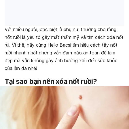
Với nhiều người, đặc biệt là phụ nữ, thường cho rằng
nốt ruồi là yếu tố gây mất thẩm mỹ và tìm cách xóa nốt
rùi. Vì thế, hãy cùng Hello Bacsi tìm hiểu cách tẩy nốt
ruồi nhanh nhất nhưng vẫn đảm bảo an toàn để làm
đẹp mà vẫn không gây ảnh hưởng xấu đến sức khỏe
của làn da nhé!
Tại sao bạn nên xóa nốt ruồi?