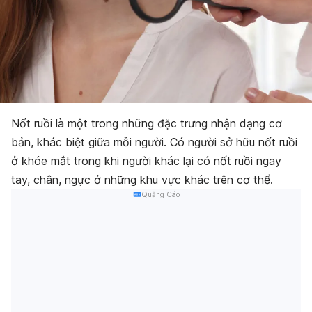
Nốt ruồi là một trong những đặc trưng nhận dạng cơ
bản, khác biệt giữa mỗi người. Có người sở hữu nốt ruồi
ở khóe mắt trong khi người khác lại có nốt ruồi ngay
tay, chân, ngực ở những khu vực khác trên cơ thể.
Quảng Cáo