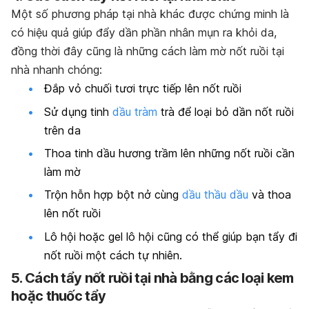
Một số phương pháp tại nhà khác được chứng minh là
có hiệu quả giúp đẩy dần phần nhân mụn ra khỏi da,
đồng thời đây cũng là những cách làm mờ nốt ruồi tại
nhà nhanh chóng:
Đắp vỏ chuối tươi trực tiếp lên nốt ruồi
Sử dụng tinh
dầu tràm
trà để loại bỏ dần nốt ruồi
trên da
Thoa tinh dầu hương trầm lên những nốt ruồi cần
làm mờ
Trộn hỗn hợp bột nở cùng
dầu thầu dầu
và thoa
lên nốt ruồi
Lô hội hoặc gel lô hội cũng có thể giúp bạn tẩy đi
nốt ruồi một cách tự nhiên.
5. Cách tẩy nốt ruồi tại nhà bằng các loại kem
hoặc thuốc tẩy