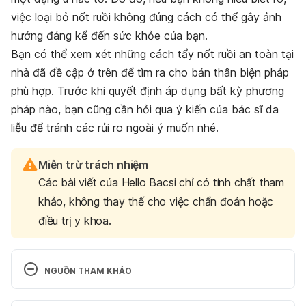
việc loại bỏ nốt ruồi không đúng cách có thể gây ảnh
hưởng đáng kể đến sức khỏe của bạn.
Bạn có thể xem xét những cách tẩy nốt ruồi an toàn tại
nhà đã đề cập ở trên để tìm ra cho bản thân biện pháp
phù hợp. Trước khi quyết định áp dụng bất kỳ phương
pháp nào, bạn cũng cần hỏi qua ý kiến của bác sĩ da
liễu để tránh các rủi ro ngoài ý muốn nhé.
Miễn trừ trách nhiệm
Các bài viết của Hello Bacsi chỉ có tính chất tham
khảo, không thay thế cho việc chẩn đoán hoặc
điều trị y khoa.
NGUỒN THAM KHẢO
Moles