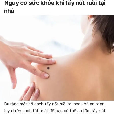
Nguy cơ sức khỏe khi tẩy nốt ruồi tại
nhà
Dù rằng một số cách tẩy nốt ruồi tại nhà khá an toàn,
tuy nhiên cách tốt nhất để bạn có thể an tâm tẩy nốt