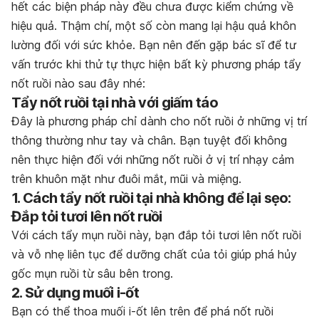
hết các biện pháp này đều chưa được kiểm chứng về
hiệu quả. Thậm chí, một số còn mang lại hậu quả khôn
lường đối với sức khỏe. Bạn nên đến gặp bác sĩ để tư
vấn trước khi thử tự thực hiện bất kỳ phương pháp tẩy
nốt ruồi nào sau đây nhé:
Tẩy nốt ruồi tại nhà với giấm táo
Đây là phương pháp chỉ dành cho nốt ruồi ở những vị trí
thông thường như tay và chân. Bạn tuyệt đối không
nên thực hiện đối với những nốt ruồi ở vị trí nhạy cảm
trên khuôn mặt như đuôi mắt, mũi và miệng.
1. Cách tẩy nốt ruồi tại nhà không để lại sẹo:
Đắp tỏi tươi lên nốt ruồi
Với cách tẩy mụn ruồi này, bạn đắp tỏi tươi lên nốt ruồi
và vỗ nhẹ liên tục để dưỡng chất của tỏi giúp phá hủy
gốc mụn ruồi từ sâu bên trong.
2. Sử dụng muối i-ốt
Bạn có thể thoa muối i-ốt lên trên để phá nốt ruồi