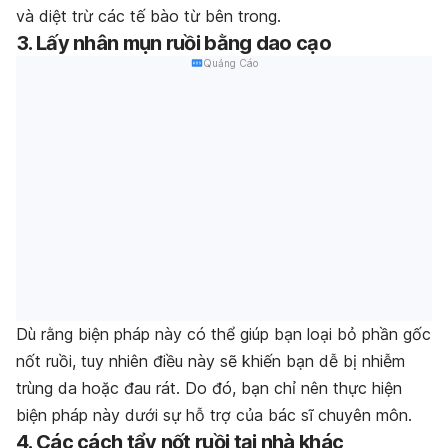
và diệt trừ các tế bào từ bên trong.
3. Lấy nhân mụn ruồi bằng dao cạo
Quảng Cáo
Dù rằng biện pháp này có thể giúp bạn loại bỏ phần gốc
nốt ruồi, tuy nhiên điều này sẽ khiến bạn dễ bị nhiễm
trùng da hoặc đau rát. Do đó, bạn chỉ nên thực hiện
biện pháp này dưới sự hỗ trợ của bác sĩ chuyên môn.
4. Các cách tẩy nốt ruồi tại nhà khác