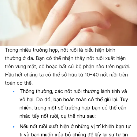
Trong nhiều trường hợp, nốt ruồi là biểu hiện bình
thường ở da. Bạn có thể nhận thấy nốt ruồi xuất hiện
trên vùng mặt, cổ hoặc bất cứ bộ phận nào trên người.
Hầu hết chúng ta có thể sở hữu từ 10–40 nốt ruồi trên
toàn cơ thể.
Thông thường, các nốt ruồi thường lành tính và
vô hại. Do đó, bạn hoàn toàn có thể giữ lại. Tuy
nhiên, trong một số trường hợp bạn có thể cân
nhắc tẩy nốt ruồi, cụ thể như sau:
Nếu nốt ruồi xuất hiện ở những vị trí khiến bạn tự
ti và bạn muốn xóa bỏ chúng để lấy lại sự tự tin