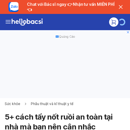
Chat với Bác sĩ ngay 👉 Nhận tư vấn MIỄN PHÍ
👈
Quảng Cáo
Sức khỏe
Phẫu thuật và kĩ thuật y tế
5+ cách tẩy nốt ruồi an toàn tại
nhà mà bạn nên cân nhắc