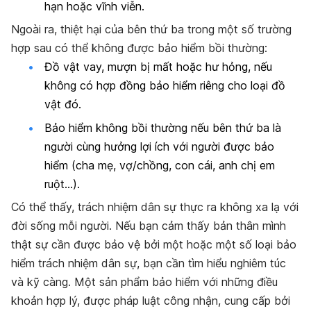
hạn hoặc vĩnh viễn.
Ngoài ra, thiệt hại của bên thứ ba trong một số trường
hợp sau có thể không được bảo hiểm bồi thường:
Đồ vật vay, mượn bị mất hoặc hư hỏng, nếu
không có hợp đồng bảo hiểm riêng cho loại đồ
vật đó.
Bảo hiểm không bồi thường nếu bên thứ ba là
người cùng hưởng lợi ích với người được bảo
hiểm (cha mẹ, vợ/chồng, con cái, anh chị em
ruột…).
Có thể thấy, trách nhiệm dân sự thực ra không xa lạ với
đời sống mỗi người. Nếu bạn cảm thấy bản thân mình
thật sự cần được bảo vệ bởi một hoặc một số loại bảo
hiểm trách nhiệm dân sự, bạn cần tìm hiểu nghiêm túc
và kỹ càng. Một sản phẩm bảo hiểm với những điều
khoản hợp lý, được pháp luật công nhận, cung cấp bởi