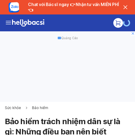
Chat với Bác sĩ ngay 👉 Nhận tư vấn MIỄN PHÍ
👈
Quảng Cáo
Sức khỏe
Bảo hiểm
Bảo hiểm trách nhiệm dân sự là
gì: Những điều bạn nên biết