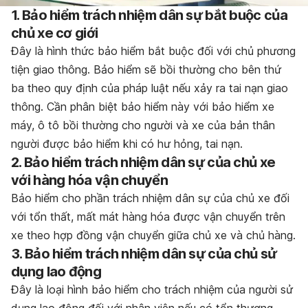
1. Bảo hiểm trách nhiệm dân sự bắt buộc của
chủ xe cơ giới
Đây là hình thức bảo hiểm bắt buộc đối với chủ phương
tiện giao thông. Bảo hiểm sẽ bồi thường cho bên thứ
ba theo quy định của pháp luật nếu xảy ra tai nạn giao
thông. Cần phân biệt bảo hiểm này với bảo hiểm xe
máy, ô tô bồi thường cho người và xe của bản thân
người được bảo hiểm khi có hư hỏng, tai nạn.
2. Bảo hiểm trách nhiệm dân sự của chủ xe
với hàng hóa vận chuyển
Bảo hiểm cho phần trách nhiệm dân sự của chủ xe đối
với tổn thất, mất mát hàng hóa được vận chuyển trên
xe theo hợp đồng vận chuyển giữa chủ xe và chủ hàng.
3. Bảo hiểm trách nhiệm dân sự của chủ sử
dụng lao động
Đây là loại hình bảo hiểm cho trách nhiệm của người sử
dụng lao động đối với nhân viên nếu có tổn thương,