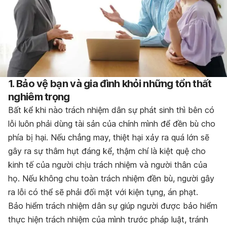
1. Bảo vệ bạn và gia đình khỏi những tổn thất
nghiêm trọng
Bất kể khi nào trách nhiệm dân sự phát sinh thì bên có
lỗi luôn phải dùng tài sản của chính mình để đền bù cho
phía bị hại. Nếu chẳng may, thiệt hại xảy ra quá lớn sẽ
gây ra sự thâm hụt đáng kể, thậm chí là kiệt quệ cho
kinh tế của người chịu trách nhiệm và người thân của
họ. Nếu không chu toàn trách nhiệm đền bù, người gây
ra lỗi có thể sẽ phải đối mặt với kiện tụng, án phạt.
Bảo hiểm trách nhiệm dân sự giúp người được bảo hiểm
thực hiện trách nhiệm của mình trước pháp luật, tránh