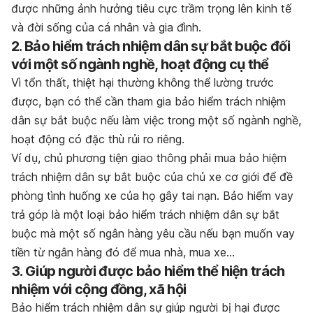
được những ảnh hưởng tiêu cực trầm trọng lên kinh tế
và đời sống của cá nhân và gia đình.
2. Bảo hiểm trách nhiệm dân sự bắt buộc đối
với một số ngành nghề, hoạt động cụ thể
Vì tổn thất, thiệt hại thường không thể lường trước
được, bạn có thể cần tham gia bảo hiểm trách nhiệm
dân sự bắt buộc nếu làm việc trong một số ngành nghề,
hoạt động có đặc thù rủi ro riêng.
Ví dụ, chủ phương tiện giao thông phải mua bảo hiệm
trách nhiệm dân sự bắt buộc của chủ xe cơ giới để đề
phòng tình huống xe của họ gây tai nạn. Bảo hiểm vay
trả góp là một loại bảo hiểm trách nhiệm dân sự bắt
buộc mà một số ngân hàng yêu cầu nếu bạn muốn vay
tiền từ ngân hàng đó để mua nhà, mua xe…
3. Giúp người được bảo hiểm thể hiện trách
nhiệm với cộng đồng, xã hội
Bảo hiểm trách nhiệm dân sự giúp người bị hại được