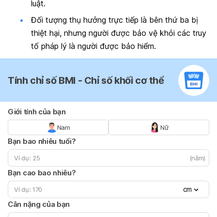
luật.
Đối tượng thụ hưởng trực tiếp là bên thứ ba bị
thiệt hại, nhưng người được bảo vệ khỏi các truy
tố pháp lý là người được bảo hiểm.
Tính chỉ số BMI - Chỉ số khối cơ thể
Giới tính của bạn
Nam
Nữ
Bạn bao nhiêu tuổi?
(năm)
Bạn cao bao nhiêu?
cm
Cân nặng của bạn