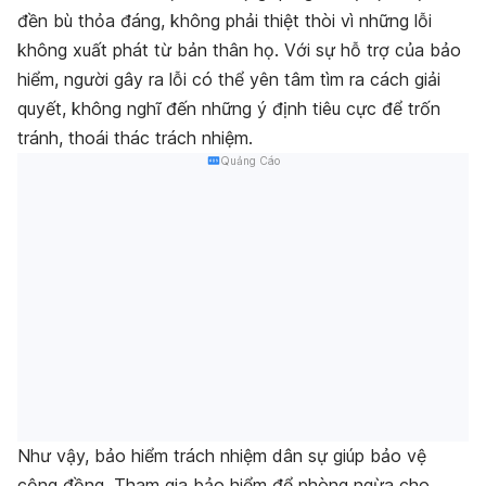
đền bù thỏa đáng, không phải thiệt thòi vì những lỗi
không xuất phát từ bản thân họ. Với sự hỗ trợ của bảo
hiểm, người gây ra lỗi có thể yên tâm tìm ra cách giải
quyết, không nghĩ đến những ý định tiêu cực để trốn
tránh, thoái thác trách nhiệm.
Quảng Cáo
Như vậy, bảo hiểm trách nhiệm dân sự giúp bảo vệ
cộng đồng. Tham gia bảo hiểm để phòng ngừa cho