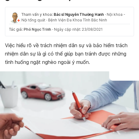
Tham vấn y khoa:
Bác sĩ Nguyễn Thường Hanh
·
Nội khoa -
Nội tổng quát
·
Bệnh Viện Đa Khoa Tỉnh Bắc Ninh
Tác giả:
Phó Ngọc Trinh
·
Ngày cập nhật: 23/08/2021
Việc hiểu rõ về trách nhiệm dân sự và bảo hiểm trách
nhiệm dân sự là gì có thể giúp bạn tránh được những
tình huống ngặt nghèo ngoài ý muốn.