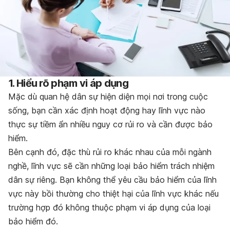
1. Hiểu rõ phạm vi áp dụng
Mặc dù quan hệ dân sự hiện diện mọi nơi trong cuộc
sống, bạn cần xác định hoạt động hay lĩnh vực nào
thực sự tiềm ẩn nhiều nguy cơ rủi ro và cần được bảo
hiểm.
Bên cạnh đó, đặc thù rủi ro khác nhau của mỗi ngành
nghề, lĩnh vực sẽ cần những loại bảo hiểm trách nhiệm
dân sự riêng. Bạn không thể yêu cầu bảo hiểm của lĩnh
vực này bồi thường cho thiệt hại của lĩnh vực khác nếu
trường hợp đó không thuộc phạm vi áp dụng của loại
bảo hiểm đó.