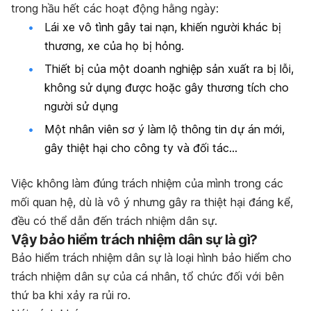
trong hầu hết các hoạt động hằng ngày:
Lái xe vô tình gây tai nạn, khiến người khác bị
thương, xe của họ bị hỏng.
Thiết bị của một doanh nghiệp sản xuất ra bị lỗi,
không sử dụng được hoặc gây thương tích cho
người sử dụng
Một nhân viên sơ ý làm lộ thông tin dự án mới,
gây thiệt hại cho công ty và đối tác…
Việc không làm đúng trách nhiệm của mình trong các
mối quan hệ, dù là vô ý nhưng gây ra thiệt hại đáng kể,
đều có thể dẫn đến trách nhiệm dân sự.
Vậy bảo hiểm trách nhiệm dân sự là gì?
Bảo hiểm trách nhiệm dân sự là loại hình bảo hiểm cho
trách nhiệm dân sự
của cá nhân, tổ chức đối với bên
thứ ba khi
xảy ra rủi ro
.