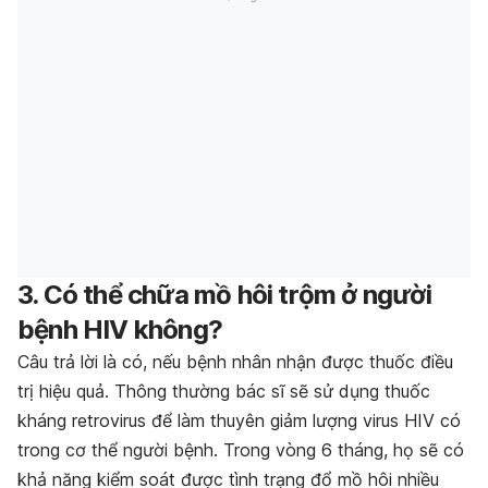
3. Có thể chữa mồ hôi trộm ở người
bệnh HIV không?
Câu trả lời là có, nếu bệnh nhân nhận được thuốc điều
trị hiệu quả. Thông thường bác sĩ sẽ sử dụng thuốc
kháng retrovirus để làm thuyên giảm lượng virus HIV có
trong cơ thể người bệnh. Trong vòng 6 tháng, họ sẽ có
khả năng kiểm soát được tình trạng đổ mồ hôi nhiều