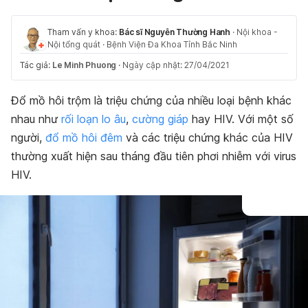
Tham vấn y khoa:
Bác sĩ Nguyễn Thường Hanh
·
Nội khoa -
Nội tổng quát
·
Bệnh Viện Đa Khoa Tỉnh Bắc Ninh
Tác giả:
Le Minh Phuong
·
Ngày cập nhật: 27/04/2021
Đổ mồ hôi trộm là triệu chứng của nhiều loại bệnh khác
nhau như
rối loạn lo âu
,
cường giáp
hay HIV. Với một số
người,
đổ mồ hôi đêm
và các triệu chứng khác của HIV
thường xuất hiện sau tháng đầu tiên phơi nhiễm với virus
HIV.