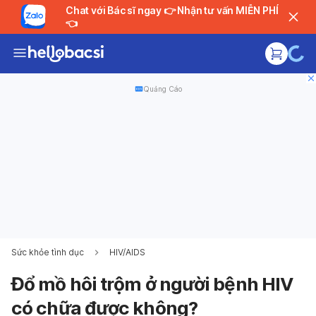
Chat với Bác sĩ ngay 👉 Nhận tư vấn MIỄN PHÍ
👈
Quảng Cáo
Sức khỏe tình dục
HIV/AIDS
Đổ mồ hôi trộm ở người bệnh HIV
có chữa được không?