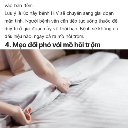
vào ban đêm.
Lưu ý là lúc này bệnh HIV sẽ chuyển sang giai đoạn
mãn tính. Người bệnh vẫn cần tiếp tục uống thuốc để
duy trì ở giai đoạn này vô thời hạn. Bệnh sẽ không có
dấu hiệu nào, ngay cả ra mồ hôi trộm.
4. Mẹo đối phó với mồ hôi trộm