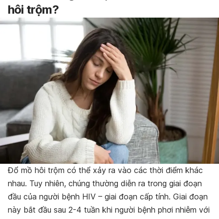
hôi trộm?
Đổ mồ hôi trộm có thể xảy ra vào các thời điểm khác
nhau. Tuy nhiên, chúng thường diễn ra trong giai đoạn
đầu của người bệnh HIV – giai đoạn cấp tính. Giai đoạn
này bắt đầu sau 2-4 tuần khi người bệnh phơi nhiễm với