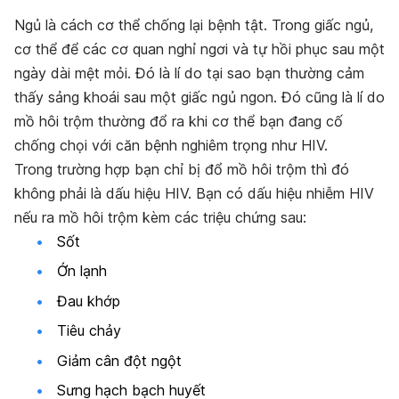
Ngủ là cách cơ thể chống lại bệnh tật. Trong giấc ngủ,
cơ thể để các cơ quan nghỉ ngơi và tự hồi phục sau một
ngày dài mệt mỏi. Đó là lí do tại sao bạn thường cảm
thấy sảng khoái sau một giấc ngủ ngon. Đó cũng là lí do
mồ hôi trộm thường đổ ra khi cơ thể bạn đang cố
chống chọi với căn bệnh nghiêm trọng như HIV.
Trong trường hợp bạn chỉ bị đổ mồ hôi trộm thì đó
không phải là dấu hiệu HIV. Bạn có dấu hiệu nhiễm HIV
nếu ra mồ hôi trộm kèm các triệu chứng sau:
Sốt
Ớn lạnh
Đau khớp
Tiêu chảy
Giảm cân đột ngột
Sưng hạch bạch huyết