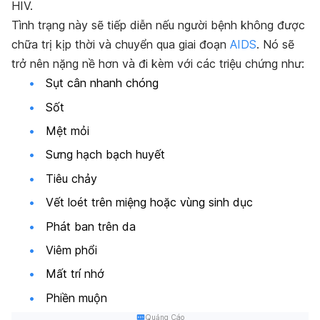
HIV.
Tình trạng này sẽ tiếp diễn nếu người bệnh không được
chữa trị kịp thời và chuyển qua giai đoạn
AIDS
. Nó sẽ
trở nên nặng nề hơn và đi kèm với các triệu chứng như:
Sụt cân nhanh chóng
Sốt
Mệt mỏi
Sưng hạch bạch huyết
Tiêu chảy
Vết loét trên miệng hoặc vùng sinh dục
Phát ban trên da
Viêm phổi
Mất trí nhớ
Phiền muộn
Quảng Cáo