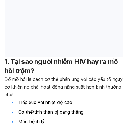
1. Tại sao người nhiễm HIV hay ra mồ
hôi trộm?
Đổ mồ hôi là cách cơ thể phản ứng với các yếu tố nguy
cơ khiến nó phải hoạt động năng suất hơn bình thường
như:
Tiếp xúc với nhiệt độ cao
Cơ thể/tinh thần bị căng thẳng
Mắc bệnh lý