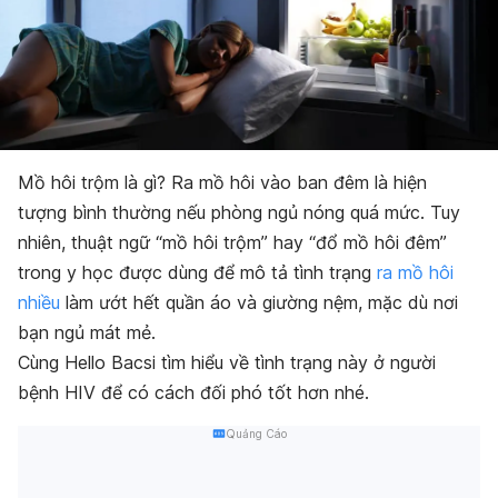
Mồ hôi trộm là gì? Ra mồ hôi vào ban đêm là hiện
tượng bình thường nếu phòng ngủ nóng quá mức. Tuy
nhiên, thuật ngữ “mồ hôi trộm” hay “đổ mồ hôi đêm”
trong y học được dùng để mô tả tình trạng
ra mồ hôi
nhiều
làm ướt hết quần áo và giường nệm, mặc dù nơi
bạn ngủ mát mẻ.
Cùng Hello Bacsi tìm hiểu về tình trạng này ở người
bệnh HIV để có cách đối phó tốt hơn nhé.
Quảng Cáo