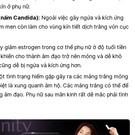
ín ở phụ nữ.
(nấm Candida):
Ngoài việc gây ngứa và kích ứng
m men còn làm cho vùng kín tiết dịch trắng vón cục
y giảm estrogen trong cơ thể phụ nữ ở độ tuổi tiền
 khiến cho thành âm đạo trở nên mỏng và dễ khô
cũng dễ bị ngứa và kích ứng hơn.
ột tình trạng hiếm gặp gây ra các mảng trắng mỏng
biệt là xung quanh âm hộ. Các mảng trắng có thể để
ng âm đạo. Phụ nữ sau mãn kinh rất dễ mắc phải tình