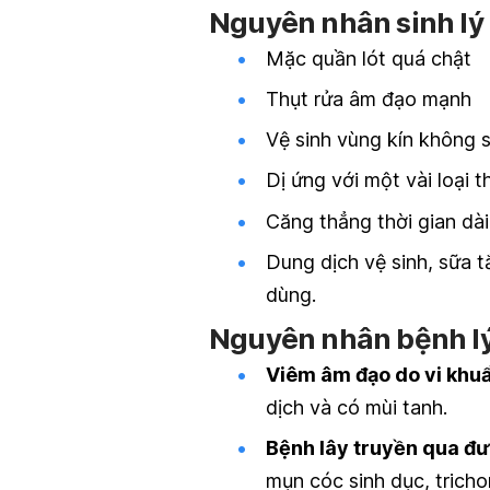
Nguyên nhân sinh lý
Mặc quần lót quá chật
Thụt rửa âm đạo mạnh
Vệ sinh vùng kín không s
Dị ứng với một vài loại 
Căng thẳng thời gian dà
Dung dịch vệ sinh, sữa 
dùng.
Nguyên nhân bệnh l
Viêm âm đạo do vi khuẩ
dịch và có mùi tanh.
Bệnh lây truyền qua đư
mụn cóc sinh dục, trich