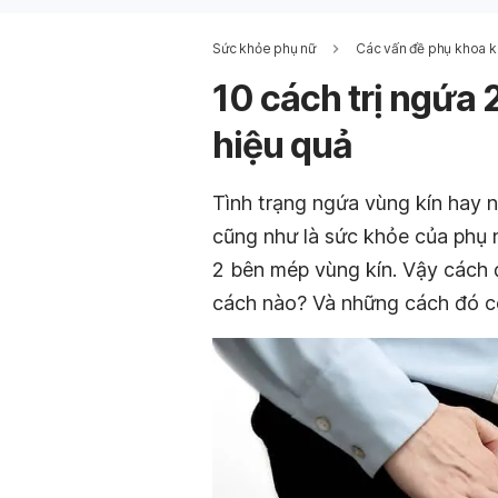
Sức khỏe phụ nữ
Các vấn đề phụ khoa 
10 cách trị ngứa 
hiệu quả
Tình trạng ngứa vùng kín hay 
cũng như là sức khỏe của phụ 
2 bên mép vùng kín. Vậy cách đ
cách nào? Và những cách đó c