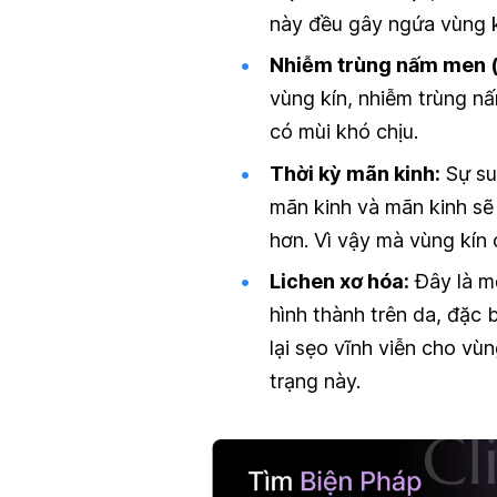
này đều gây ngứa vùng k
Nhiễm trùng nấm men 
vùng kín, nhiễm trùng nấ
có mùi khó chịu.
Thời kỳ mãn kinh:
Sự su
mãn kinh và mãn kinh sẽ
hơn. Vì vậy mà vùng kín 
Lichen xơ hóa:
Đây là m
hình thành trên da, đặc 
lại sẹo vĩnh viễn cho vù
trạng này.