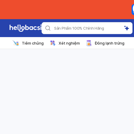
Sản Phẩm 100% Chính Hãng
Tiêm chủng
Xét nghiệm
Đông lạnh trứng