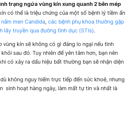
tình trạng ngứa vùng kín xung quanh 2 bên mép
n có thể là triệu chứng của một số bệnh lý tiềm ẩn
g nấm men Candida
,
các bệnh phụ khoa thường gặp
h lây truyền qua đường tình dục (STIs)
.
vùng kín sẽ không có gì đáng lo ngại nếu tình
tự khỏi sau đó. Tuy nhiên để yên tâm hơn, bạn nên
 khi có xảy ra dấu hiệu bất thường bạn sẽ nhận diện
dù không nguy hiểm trực tiếp đến sức khoẻ, nhưng
 sinh hoạt hàng ngày, làm mất tự tin và nhất là