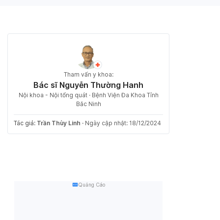
Tham vấn y khoa:
Bác sĩ Nguyễn Thường Hanh
Nội khoa - Nội tổng quát · Bệnh Viện Đa Khoa Tỉnh
Bắc Ninh
Tác giả:
Trần Thùy Linh
·
Ngày cập nhật: 18/12/2024
Quảng Cáo