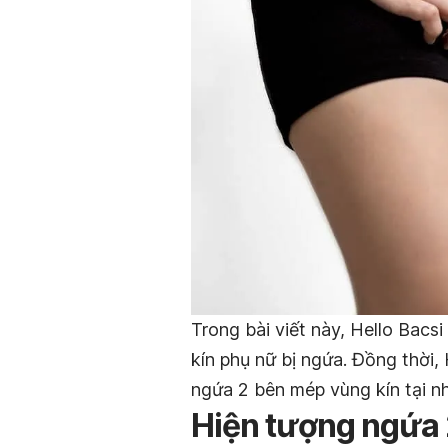
Trong bài viết này, Hello Bacs
kín phụ nữ bị ngứa. Đồng thời, 
ngứa 2 bên mép vùng kín tại n
Hiện tượng ngứa 