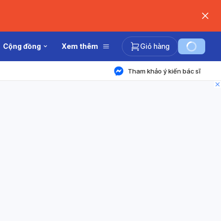
Cộng đồng
Xem thêm
Giỏ hàng
Tham khảo ý kiến bác sĩ