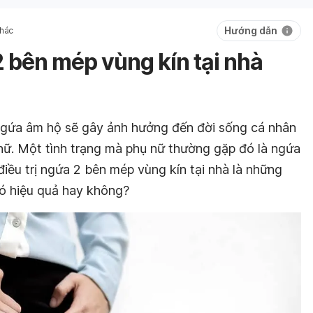
Hướng dẫn
khác
2 bên mép vùng kín tại nhà
ngứa âm hộ sẽ gây ảnh hưởng đến đời sống cá nhân
nữ. Một tình trạng mà phụ nữ thường gặp đó là ngứa
iều trị ngứa 2 bên mép vùng kín tại nhà là những
ó hiệu quả hay không?