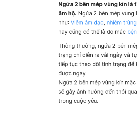
Ngứa 2 bên mép vùng kín là 
âm hộ.
Ngứa 2 bên mép vùng kí
như:
Viêm âm đạo
,
nhiễm trùn
hay cũng có thể là do mắc
bện
Thông thường, ngứa 2 bên mép 
trạng chỉ diễn ra vài ngày và 
tiếp tục theo dõi tình trạng để
được ngay.
Ngứa 2 bên mép vùng kín mặc 
sẽ gây ảnh hưởng đến thói quan
trong cuộc yêu.