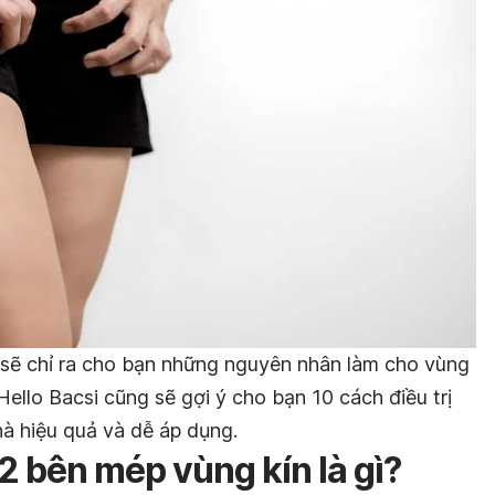
i sẽ chỉ ra cho bạn những nguyên nhân làm cho vùng
Hello Bacsi cũng sẽ gợi ý cho bạn 10 cách điều trị
hà hiệu quả và dễ áp dụng.
2 bên mép vùng kín là gì?