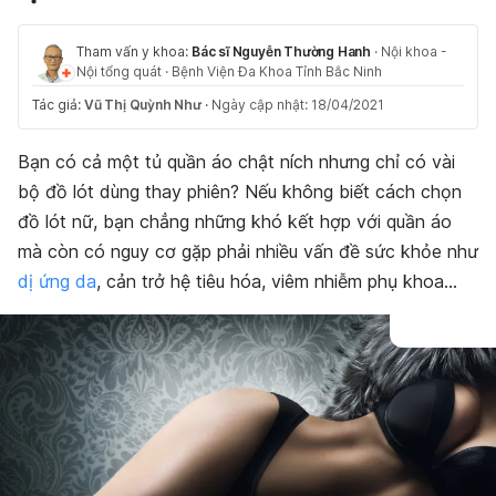
Tham vấn y khoa:
Bác sĩ Nguyễn Thường Hanh
·
Nội khoa -
Nội tổng quát
·
Bệnh Viện Đa Khoa Tỉnh Bắc Ninh
Tác giả:
Vũ Thị Quỳnh Như
·
Ngày cập nhật: 18/04/2021
Bạn có cả một tủ quần áo chật ních nhưng chỉ có vài
bộ đồ lót dùng thay phiên? Nếu không biết cách chọn
đồ lót nữ, bạn chẳng những khó kết hợp với quần áo
mà còn có nguy cơ gặp phải nhiều vấn đề sức khỏe như
dị ứng da
, cản trở hệ tiêu hóa, viêm nhiễm phụ khoa…