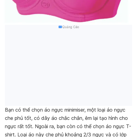
Quảng Cáo
Bạn có thể chọn áo ngực minimiser, một loại áo ngực
che phủ tốt, có dây áo chắc chắn, êm lại tạo hình cho
ngực rất tốt. Ngoài ra, bạn còn có thể chọn áo ngực T-
shirt. Loại áo này che phủ khoảng 2/3 ngực và có lớp