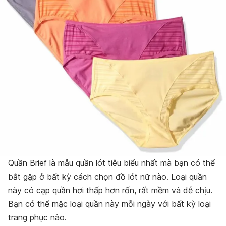
Quần Brief là mẫu quần lót tiêu biểu nhất mà bạn có thể
bắt gặp ở bất kỳ cách chọn đồ lót nữ nào. Loại quần
này có cạp quần hơi thấp hơn rốn, rất mềm và dễ chịu.
Bạn có thể mặc loại quần này mỗi ngày với bất kỳ loại
trang phục nào.