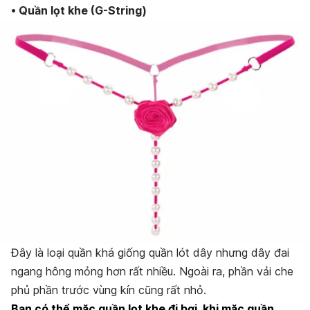
• Quần lọt khe (G-String)
Đây là loại quần khá giống quần lót dây nhưng dây đai
ngang hông mỏng hơn rất nhiều. Ngoài ra, phần vải che
phủ phần trước vùng kín cũng rất nhỏ.
Bạn có thể mặc quần lọt khe đi bơi, khi mặc quần