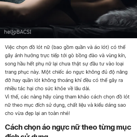
Việc chọn đồ lót nữ (bao gồm quần và áo lót) có thể
gây ảnh hưởng trực tiếp tới gò bồng đào và vùng kín,
song hầu hết phụ nữ lại chưa thật sự đầu tư vào loại
trang phục này. Một chiếc áo ngực không đủ độ nâng
đỡ hay quần lót không thoáng khí đều có thể gây ra
nhiều tác hại cho sức khỏe về lâu dài.
Vì thế, các nàng hãy cùng tham khảo cách chọn đồ lót
nữ theo mục đích sử dụng, chất liệu và kiểu dáng sao
cho vừa đẹp lại an toàn nhé!
Cách chọn áo ngực nữ theo từng mục
đích sử dụng