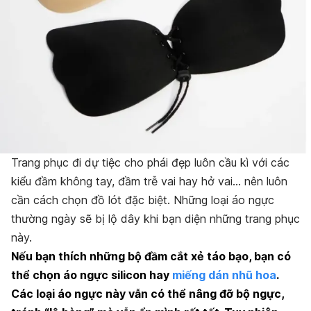
Trang phục đi dự tiệc cho phái đẹp luôn cầu kì với các
kiểu đầm không tay, đầm trễ vai hay hở vai… nên luôn
cần cách chọn đồ lót đặc biệt. Những loại áo ngực
thường ngày sẽ bị lộ dây khi bạn diện những trang phục
này.
Nếu bạn thích những bộ đầm cắt xẻ táo bạo, bạn có
thể chọn áo ngực silicon hay
miếng dán nhũ hoa
.
Các loại áo ngực này vẫn có thể nâng đỡ bộ ngực,