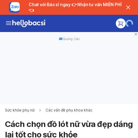
Chat với Bác sĩ ngay 👉 Nhận tư vấn MIỄN PHÍ
👈
Quảng Cáo
Sức khỏe phụ nữ
Các vấn đề phụ khoa khác
Cách chọn đồ lót nữ vừa đẹp dáng
lại tốt cho sức khỏe