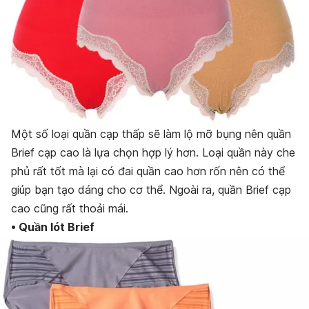
Một số loại quần cạp thấp sẽ làm lộ mỡ bụng nên quần
Brief cạp cao là lựa chọn hợp lý hơn. Loại quần này che
phủ rất tốt mà lại có đai quần cao hơn rốn nên có thể
giúp bạn tạo dáng cho cơ thể. Ngoài ra, quần Brief cạp
cao cũng rất thoải mái.
• Quần lót Brief