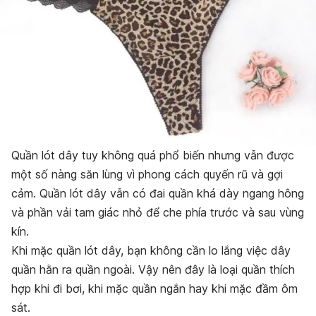
Quần lót dây tuy không quá phổ biến nhưng vẫn được
một số nàng săn lùng vì phong cách quyến rũ và gợi
cảm. Quần lót dây vẫn có đai quần khá dày ngang hông
và phần vải tam giác nhỏ để che phía trước và sau vùng
kín.
Khi mặc quần lót dây, bạn không cần lo lắng việc dây
quần hằn ra quần ngoài. Vậy nên đây là loại quần thích
hợp khi đi bơi, khi mặc quần ngắn hay khi mặc đầm ôm
sát.