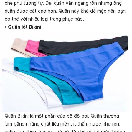
che phủ tương tự. Đai quần vẫn ngang rốn nhưng ống
quần được cắt cao hơn. Quần này khá dễ mặc nên bạn
có thể với nhiều loại trang phục nào.
• Quần lót Bikini
Quần Bikini là một phần của bộ đồ bơi. Quần thường
làm bằng những chất liệu mềm, ít thấm nước như ren,
satin, lụa, thun Jersey… và có độ che phủ ở mức tương