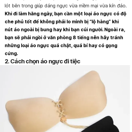
lót bên trong giúp dáng ngực vừa mềm mại vừa kín đáo.
Khi đi làm hằng ngày, bạn cần một loại áo ngực có độ
che phủ tốt để không phải lo mình bị “lộ hàng” khi
nút áo ngoài bị bung hay khi bạn cúi người. Ngoài ra,
bạn sẽ phải ngồi ở văn phòng 8 tiếng nên hãy tránh
những loại áo ngực quá chật, quá bí hay có gọng
cứng.
2.
Cách
chọn áo ngực đi tiệc