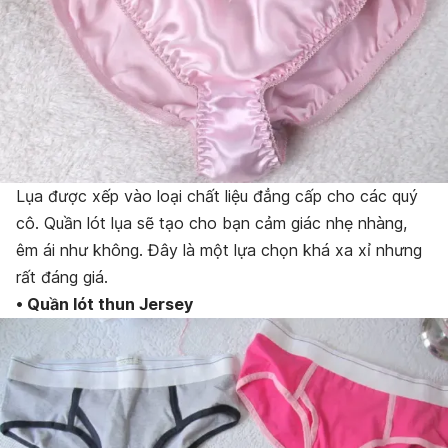
Lụa được xếp vào loại chất liệu đẳng cấp cho các quý
cô. Quần lót lụa sẽ tạo cho bạn cảm giác nhẹ nhàng,
êm ái như không. Đây là một lựa chọn khá xa xỉ nhưng
rất đáng giá.
• Quần lót thun Jersey