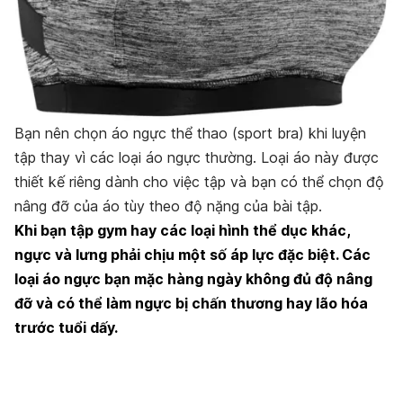
Bạn nên chọn áo ngực thể thao (sport bra) khi luyện
tập thay vì các loại áo ngực thường. Loại áo này được
thiết kế riêng dành cho việc tập và bạn có thể chọn độ
nâng đỡ của áo tùy theo độ nặng của bài tập.
Khi bạn tập gym hay các loại hình thể dục khác,
ngực và lưng phải chịu một số áp lực đặc biệt. Các
loại áo ngực bạn mặc hàng ngày không đủ độ nâng
đỡ và có thể làm ngực bị chấn thương hay lão hóa
trước tuổi dấy.