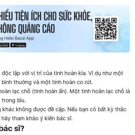
độc lập với vị trí của tinh hoàn kia. Ví dụ như một
n bình thường và một tinh hoàn co rút.
hoàn lạc chỗ (tinh hoàn ẩn). Một tinh hoàn lạc chỗ là
 trong bìu.
g khác không được đề cập. Nếu bạn có bất kỳ thắc
 hãy tham khảo ý kiến bác sĩ.
bác sĩ?