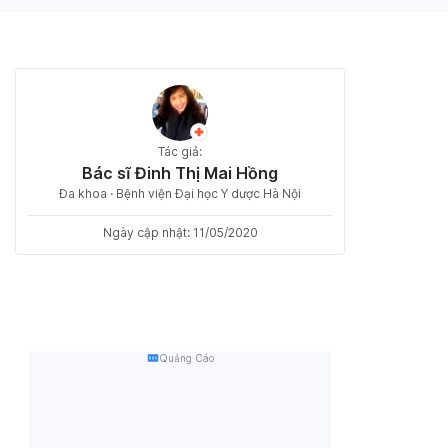
Tác giả:
Bác sĩ Đinh Thị Mai Hồng
Đa khoa · Bệnh viện Đại học Y dược Hà Nội
Ngày cập nhật: 11/05/2020
Quảng Cáo