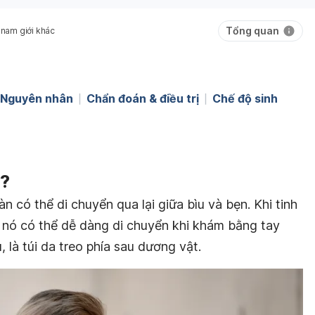
Tổng quan
 nam giới khác
Nguyên nhân
Chẩn đoán & điều trị
Chế độ sinh
ì?
àn có thể di chuyển qua lại giữa bìu và bẹn. Khi tinh
 nó có thể dễ dàng di chuyển khi khám bằng tay
, là túi da treo phía sau dương vật.