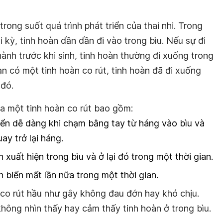
rong suốt quá trình phát triển của thai nhi. Trong
 kỳ, tinh hoàn dần dần đi vào trong bìu. Nếu sự đi
nh trước khi sinh, tinh hoàn thường đi xuống trong
ạn có một tinh hoàn co rút, tinh hoàn đã đi xuống
 đó.
ủa một tinh hoàn co rút bao gồm:
yển dễ dàng khi chạm bằng tay từ háng vào bìu và
ay trở lại háng.
 xuất hiện trong bìu và ở lại đó trong một thời gian.
n biến mất lần nữa trong một thời gian.
co rút hầu như gây không đau đớn hay khó chịu.
không nhìn thấy hay cảm thấy tinh hoàn ở trong bìu.