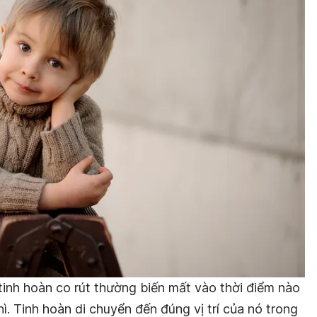
ề tinh hoàn co rút thường biến mất vào thời điểm nào
ì. Tinh hoàn di chuyển đến đúng vị trí của nó trong