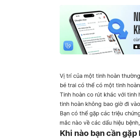
Vị trí của một tinh hoàn thường 
bé trai có thể có một tinh hoà
Tinh hoàn co rút khác với tinh 
tinh hoàn không bao giờ đi vào
Bạn có thể gặp các triệu chứn
mắc nào về các dấu hiệu bệnh,
Khi nào bạn cần gặp 