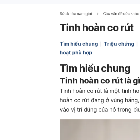
Sức khỏe nam giới
Các vấn đề sức khỏe
Tinh hoàn co rút
Tìm hiểu chung
Triệu chứng
hoạt phù hợp
Tìm hiểu chung
Tinh hoàn co rút là g
Tinh hoàn co rút là một tinh ho
hoàn co rút đang ở vùng háng,
vào vị trí đúng của nó trong bìu