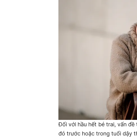
Đối với hầu hết bé trai, vấn đ
đó trước hoặc trong tuổi dậy th