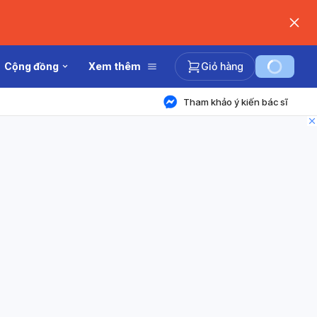
Cộng đồng
Xem thêm
Giỏ hàng
Tham khảo ý kiến bác sĩ