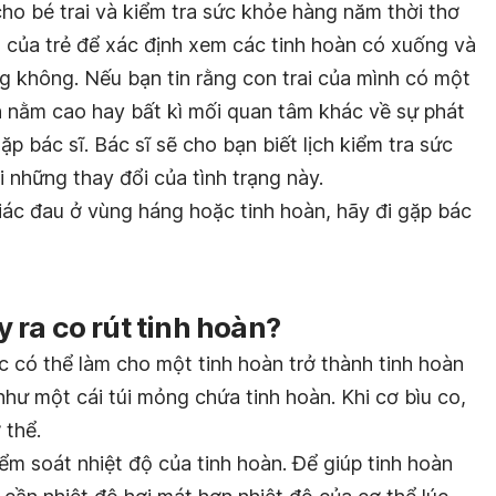
cho bé trai và kiểm tra sức khỏe hàng năm thời thơ
àn của trẻ để xác định xem các tinh hoàn có xuống và
g không. Nếu bạn tin rằng con trai của mình có một
àn nằm cao hay bất kì mối quan tâm khác về sự phát
gặp bác sĩ. Bác sĩ sẽ cho bạn biết lịch kiểm tra sức
 những thay đổi của tình trạng này.
ác đau ở vùng háng hoặc tinh hoàn, hãy đi gặp bác
ra co rút tinh hoàn?
có thể làm cho một tinh hoàn trở thành tinh hoàn
như một cái túi mỏng chứa tinh hoàn. Khi cơ bìu co,
 thể.
iểm soát nhiệt độ của tinh hoàn. Để giúp tinh hoàn