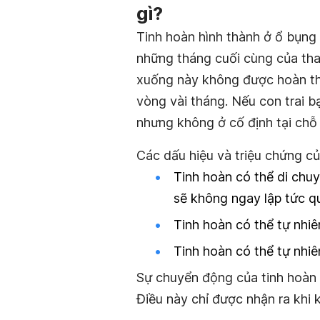
gì?
Tinh hoàn hình thành ở ổ bụng t
những tháng cuối cùng của thai
xuống này không được hoàn thà
vòng vài tháng. Nếu con trai b
nhưng không ở cố định tại chỗ
Các dấu hiệu và triệu chứng c
Tinh hoàn có thể di chu
sẽ không ngay lập tức qu
Tinh hoàn có thể tự nhiên
Tinh hoàn có thể tự nhiê
Sự chuyển động của tinh hoàn 
Điều này chỉ được nhận ra khi 