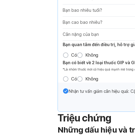
Bạn bao nhiêu tuổi?
Bạn cao bao nhiêu?
Cân nặng của bạn
Bạn quan tâm đến điều trị, hỗ trợ 
Có
Không
Bạn có biết về 2 loại thuốc GIP và 
*Là nhóm thuốc mới có hiệu quả mạnh mẽ trong đi
Có
Không
Nhận tư vấn giảm cân hiệu quả: Cậ
Triệu chứng
Những dấu hiệu và tr