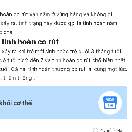
h hoàn co rút vẫn nằm ở vùng háng và không di
xảy ra, tình trạng này được gọi là tinh hoàn nằm
 phải.
tinh hoàn co rút
ảy ra khi trẻ mới sinh hoặc trẻ dưới 3 tháng tuổi.
độ tuổi từ 2 đến 7 và tinh hoàn co rút phổ biến nhất
uổi. Cả hai tinh hoàn thường co rút lại cùng một lúc.
t thêm thông tin.
 khối cơ thể
Nam
Nữ