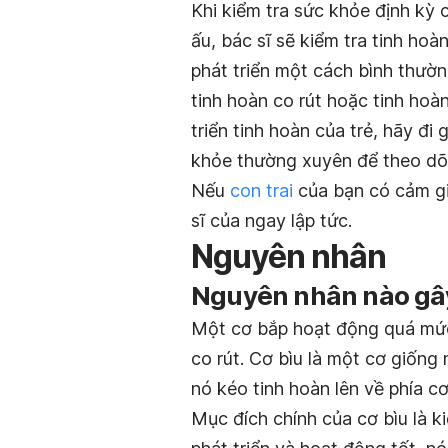
Khi kiểm tra sức khỏe định kỳ 
ấu, bác sĩ sẽ kiểm tra tinh ho
phát triển một cách bình thườn
tinh hoàn co rút hoặc tinh ho
triển tinh hoàn của trẻ, hãy đi 
khỏe thường xuyên để theo dõi
Nếu
con trai
của bạn có cảm gi
sĩ của ngay lập tức.
Nguyên nhân
Nguyên nhân nào gây 
Một cơ bắp hoạt động quá mức 
co rút. Cơ bìu là một cơ giống 
nó kéo tinh hoàn lên về phía cơ
Mục đích chính của cơ bìu là k