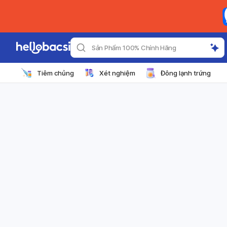
Sản Phẩm 100% Chính Hãng
Tiêm chủng
Xét nghiệm
Đông lạnh trứng