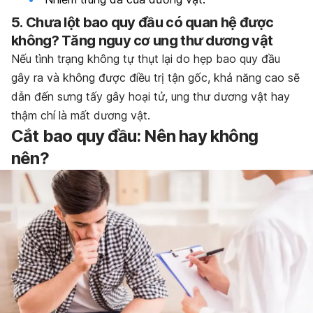
5.
Chưa lột bao quy đầu có quan hệ được
không? Tăng nguy cơ u
ng thư dương vật
Nếu tình trạng không tự thụt lại do hẹp bao quy đầu
gây ra và không được điều trị tận gốc, khả năng cao sẽ
dẫn đến sưng tấy gây hoại tử, ung thư dương vật hay
thậm chí là mất dương vật.
Cắt bao quy đầu: Nên hay không
nên?