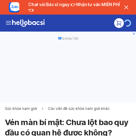
Chat với Bác sĩ ngay 👉 Nhận tư vấn MIỄN PHÍ
👈
Quảng Cáo
Sức khỏe nam giới
Các vấn đề sức khỏe nam giới khác
Vén màn bí mật: Chưa lột bao quy
đầu có quan hệ được không?