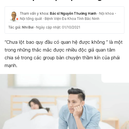
Tham vấn y khoa:
Bác sĩ Nguyễn Thường Hanh
·
Nội khoa -
Nội tổng quát
·
Bệnh Viện Đa Khoa Tỉnh Bắc Ninh
Tác giả:
Nhi Bui
·
Ngày cập nhật: 01/10/2021
“Chưa lột bao quy đầu có quan hệ được không ” là một
trong những thắc mắc được nhiều độc giả quan tâm
chia sẻ trong các group bàn chuyện thầm kín của phái
mạnh.