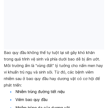
Bao quy đầu không thể tự tuột lại sẽ gây khó khăn
trong quá trình vệ sinh và phía dưới bao dễ bị ẩm ướt.
Môi trường ẩm là “vùng đất” lý tưởng cho nấm men hay
vi khuẩn trú ngụ và sinh sôi. Từ đó, các bệnh viêm
nhiễm sau ở bao quy đầu hay dương vật có cơ hội để
phát triển:
Nhiễm trùng đường tiết niệu
Viêm bao quy đầu
Nhiễm trùng da của dương vật.