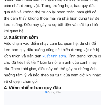
cảm nhất dương vật. Trong trường hợp, bao quy đầu
quá dài và không thể tự co lại hoàn toàn, nam giới có
thể cảm thấy không thoải mái và phải luôn dùng tay để
kéo xuống. Điều này gây ra sự bất tiện và mất tự nhiên
khi quan hệ.
3. Xuất tinh sớm
Việc chạm vào điểm nhạy cảm lúc quan hệ, dù chỉ để
kéo bao quy đầu xuống cũng sẽ khiến dương vật dễ bị
kích thích và dẫn đến
xuất tinh sớm
. Tình trạng “chưa đi
chợ đã tiêu hết tiền” luôn là nỗi ám ảnh của cánh mày
râu. Theo thời gian, điều này có thể gây ra những ảnh
hưởng tâm lý và kéo theo sự tự ti của nam giới khi nhắc
về chuyện chăn gối.
4. Viêm nhiễm bao quy đầu
Quảng Cáo