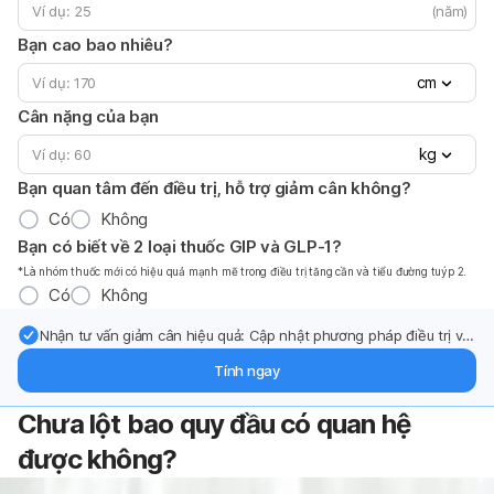
(năm)
Bạn cao bao nhiêu?
cm
Cân nặng của bạn
kg
Bạn quan tâm đến điều trị, hỗ trợ giảm cân không?
Có
Không
Bạn có biết về 2 loại thuốc GIP và GLP-1?
*Là nhóm thuốc mới có hiệu quả mạnh mẽ trong điều trị tăng cần và tiểu đường tuýp 2.
Có
Không
Nhận tư vấn giảm cân hiệu quả: Cập nhật phương pháp điều trị và
hỗ trợ từ chuyên gia qua email.
Tính ngay
Chưa lột bao quy đầu có quan hệ
được không?