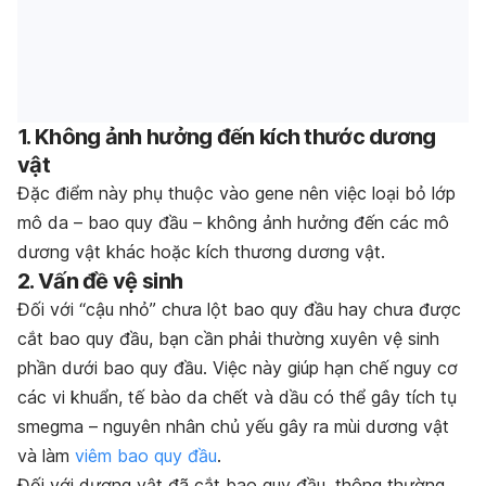
1. Không ảnh hưởng đến kích thước dương
vật
Đặc điểm này phụ thuộc vào gene nên việc loại bỏ lớp
mô da – bao quy đầu – không ảnh hưởng đến các mô
dương vật khác hoặc kích thương dương vật.
2. Vấn đề vệ sinh
Đối với “cậu nhỏ” chưa lột bao quy đầu hay chưa được
cắt bao quy đầu, bạn cần phải thường xuyên vệ sinh
phần dưới bao quy đầu. Việc này giúp hạn chế nguy cơ
các vi khuẩn, tế bào da chết và dầu có thể gây tích tụ
smegma – nguyên nhân chủ yếu gây ra mùi dương vật
và làm
viêm bao quy đầu
.
Đối với dương vật đã cắt bao quy đầu, thông thường