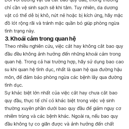
chỉ cần vệ sinh sạch sẽ khi tắm. Tuy nhiên, da dương
vật có thể dễ bị khô, nứt nẻ hoặc bị kích ứng, hãy mặc
đồ lót rộng rãi và tránh mặc quần bó giúp phòng ngừa
tình trạng này.
3. Khoái cảm trong quan hệ
Theo nhiều nghiên cứu, việc cắt hay không cắt bao quy
đầu đều không ảnh hưởng đến những khoái cảm trong
quan hệ. Trong cả hai trường hợp, hãy sử dụng bao cao
su khi quan hệ tình dục, nhất là quan hệ qua đường hậu
môn, để đảm bảo phòng ngừa các bệnh lây qua đường
tình dục.
Sự khác biệt lớn nhất của việc cắt hay chưa cắt bao
quy đầu, thực tế chỉ có khác biệt trong việc vệ sinh
thường xuyên phần dưới bao quy đầu để giảm nguy cơ
nhiễm trùng và các bệnh khác. Ngoài ra, nếu bao quy
đầu không tự co giãn được và ảnh hưởng đến chất