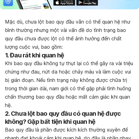
Mặc dù, chưa lột bao quy đầu vẫn có thể quan hệ như
bình thường nhưng một vài vấn đề do tình trạng bao
quy đầu chưa được lột có thể ảnh hưởng đến chất
lượng cuộc vui, bao gồm:
1. Đau rát khi quan hệ
Khi bao quy đầu không tự thụt lại có thể gây ra vài triệu
chứng như đau, nứt da hoặc chảy máu và làm cuộc vui
bị gián đoạn. Nếu tình trạng này không được chữa trị
trong thời gian dài, nam giới có thể gặp phải tình huống
chấn thương bao quy đầu hoặc mất cảm giác khi quan
hệ.
2. Chưa lột bao quy đầu có quan hệ được
không? Gặp bất tiện khi quan hệ
Bao quy đầu là phần được kích kích thường xuyên để
nhanh đạt khoái cảm khi quan hệ, do đây là phần nhạy