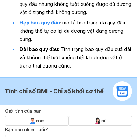
quy đầu nhưng không tuột xuống được dù dương
vật ở trạng thái không cương.
Hẹp bao quy đầu
:
mô tả tình trạng da quy đầu
không thể tự co lại dù dương vật đang cương
cứng.
Dài bao quy đầu:
Tình trạng bao quy đầu quá dài
và không thể tuột xuống hết khi dương vật ở
trạng thái cương cứng.
Tính chỉ số BMI - Chỉ số khối cơ thể
Giới tính của bạn
Nam
Nữ
Bạn bao nhiêu tuổi?