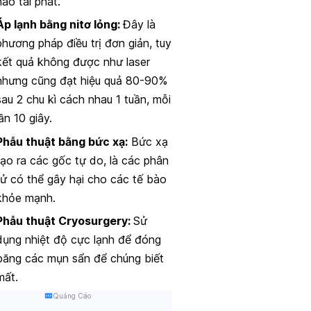
nào tái phát.
Áp lạnh bằng nitơ lỏng:
Đây là
phương pháp điều trị đơn giản, tuy
kết quả không được như laser
nhưng cũng đạt hiệu quả 80-90%
sau 2 chu kì cách nhau 1 tuần, mỗi
lần 10 giây.
Phẫu thuật bằng bức xạ:
Bức xạ
tạo ra các gốc tự do, là các phân
tử có thể gây hại cho các tế bào
khỏe mạnh.
Phẫu thuật Cryosurgery:
Sử
dụng nhiệt độ cực lạnh để đóng
băng các mụn sẩn để chúng biết
mất.
Quảng Cáo