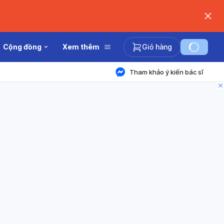
Cộng đồng
Xem thêm
Giỏ hàng
Tham khảo ý kiến bác sĩ