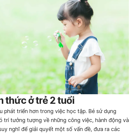
 thức ở trẻ 2 tuổi
u phát triển hơn trong việc học tập. Bé sử dụng
ó trí tưởng tượng về những công việc, hành động và
suy nghĩ để giải quyết một số vấn đề, đưa ra các