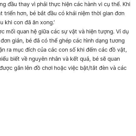
g đầu thay vì phải thực hiện các hành vi cụ thể. Khi
t triển hơn, bé bắt đầu có khái niệm thời gian đơn
u khi con đã ăn xong.’
c mối quan hệ giữa các sự vật và hiện tượng. Ví dụ
h đơn giản, bé đã có thể ghép các hình dạng tương
ận ra mục đích của các con số khi đếm các đồ vật,
 hiểu biết về nguyên nhân và kết quả, bé sẽ quan
 được gắn lên đồ chơi hoặc việc bật/tắt đèn và các