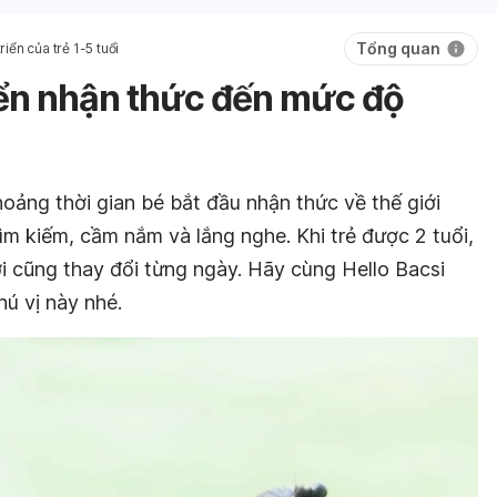
Tổng quan
riển của trẻ 1-5 tuổi
riển nhận thức đến mức độ
oảng thời gian bé bắt đầu nhận thức về thế giới
m kiếm, cầm nắm và lắng nghe. Khi trẻ được 2 tuổi,
ới cũng thay đổi từng ngày. Hãy cùng Hello Bacsi
hú vị này nhé.