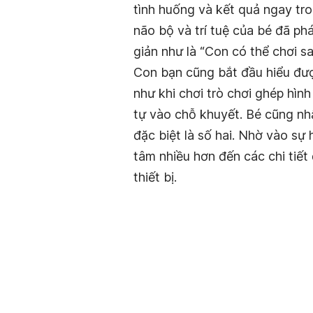
tình huống và kết quả ngay tron
não bộ và trí tuệ của bé đã phá
giản như là “Con có thể chơi sa
Con bạn cũng bắt đầu hiểu đượ
như khi chơi trò chơi ghép hìn
tự vào chỗ khuyết. Bé cũng nh
đặc biệt là số hai. Nhờ vào sự
tâm nhiều hơn đến các chi tiết
thiết bị.