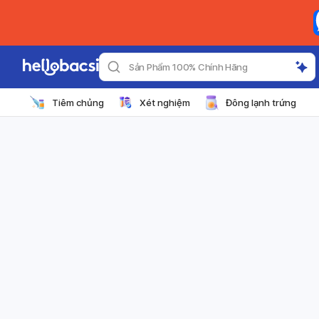
Sản Phẩm 100% Chính Hãng
Tiêm chủng
Xét nghiệm
Đông lạnh trứng