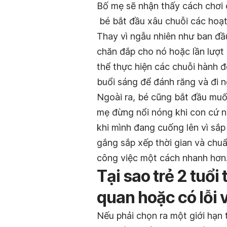
Bố mẹ sẽ nhận thấy cách chơi c
bé bắt đầu xâu chuỗi các hoạt 
Thay vì ngẫu nhiên như ban đầu
chăn đắp cho nó hoặc lần lượt 
thể thực hiện các chuỗi hành 
buổi sáng để đánh răng và đi 
Ngoài ra, bé cũng bắt đầu muố
mẹ đừng nổi nóng khi con cứ n
khi mình đang cuống lên vì sắp
gắng sắp xếp thời gian và chuẩ
công việc một cách nhanh hơn
Tại sao trẻ 2 tuổ
quan hoặc có lỗi 
Nếu phải chọn ra một giới hạn t