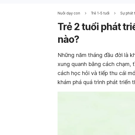
Nuôi dạy con
Trẻ 1-5 tuổi
Sự phát t
Trẻ 2 tuổi phát t
nào?
Những năm tháng đầu đời là kh
xung quanh bằng cách chạm, tì
cách học hỏi và tiếp thu cái m
khám phá quá trình phát triển t