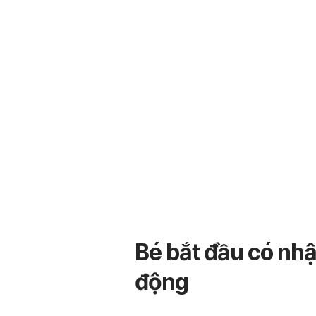
Bé bắt đầu có nhậ
động