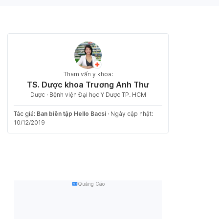
Tham vấn y khoa:
TS. Dược khoa Trương Anh Thư
Dược · Bệnh viện Đại học Y Dược TP. HCM
Tác giả:
Ban biên tập Hello Bacsi
·
Ngày cập nhật:
10/12/2019
Quảng Cáo