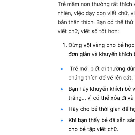
Trẻ mầm non thường rất thích 
nhiên, việc dạy con viết chữ, v
bản thân thích. Bạn có thể th
viết chữ, viết số tốt hơn:
Đừng vội vàng cho bé học
đơn giản và khuyến khích b
Trẻ mới biết đi thường dù
chúng thích để vẽ lên cát
Bạn hãy khuyến khích bé vi
trắng… vì có thể xóa đi và v
Hãy cho bé thời gian để họ
Khi bạn thấy bé đã sẵn sàn
cho bé tập viết chữ.