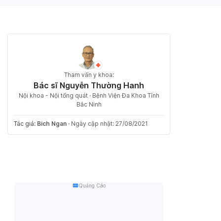
Tham vấn y khoa:
Bác sĩ Nguyễn Thường Hanh
Nội khoa - Nội tổng quát · Bệnh Viện Đa Khoa Tỉnh
Bắc Ninh
Tác giả:
Bich Ngan
·
Ngày cập nhật: 27/08/2021
Quảng Cáo