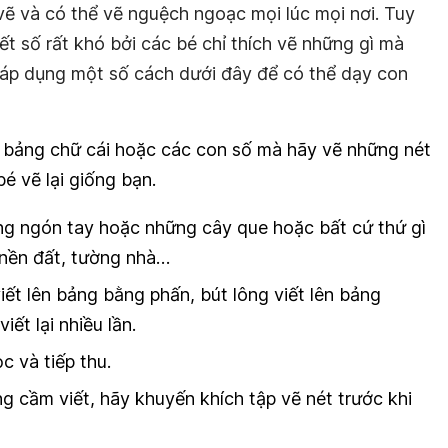
vẽ và có thể vẽ nguệch ngoạc mọi lúc mọi nơi. Tuy
iết số rất khó bởi các bé chỉ thích vẽ những gì mà
ử áp dụng một số cách dưới đây để có thể dạy con
 bảng chữ cái hoặc các con số mà hãy vẽ những nét
é vẽ lại giống bạn.
ng ngón tay hoặc những cây que hoặc bất cứ thứ gì
, nền đất, tường nhà…
ết lên bảng bằng phấn, bút lông viết lên bảng
iết lại nhiều lần.
c và tiếp thu.
g cầm viết, hãy khuyến khích tập vẽ nét trước khi