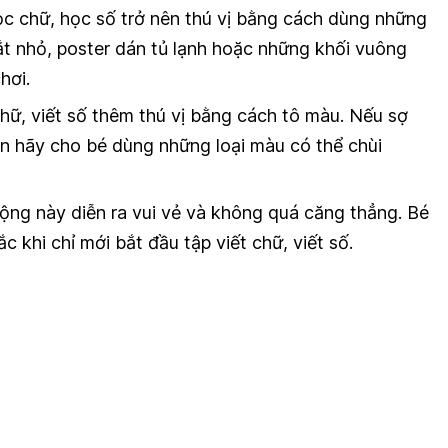
ọc chữ, học số trở nên thú vị bằng cách dùng những
ắt nhỏ, poster dán tủ lạnh hoặc những khối vuông
hơi.
hữ, viết số thêm thú vị bằng cách tô màu. Nếu sợ
ạn hãy cho bé dùng những loại màu có thể chùi
ng này diễn ra vui vẻ và không quá căng thẳng. Bé
c khi chỉ mới bắt đầu tập viết chữ, viết số.