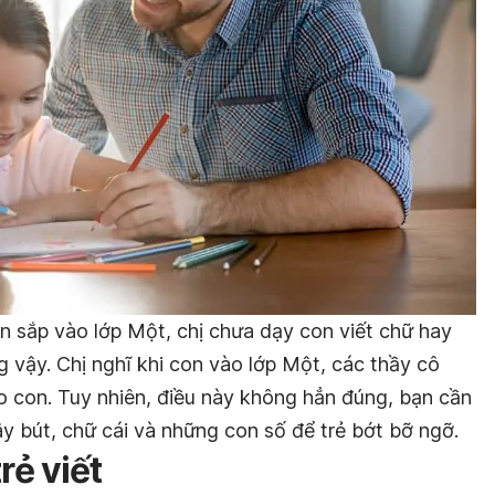
n sắp vào lớp Một, chị chưa dạy con viết chữ hay
g vậy. Chị nghĩ khi con vào lớp Một, các thầy cô
 con. Tuy nhiên, điều này không hẳn đúng, bạn cần
y bút, chữ cái và những con số để trẻ bớt bỡ ngỡ.
rẻ viết