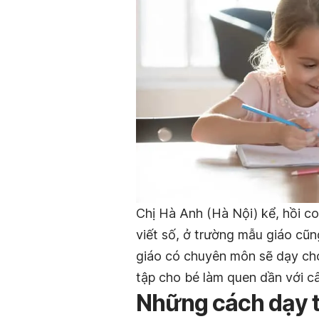
Chị Hà Anh (Hà Nội) kể, hồi co
viết số, ở trường mẫu giáo cũn
giáo có chuyên môn sẽ dạy cho
tập cho bé làm quen dần với câ
Những cách dạy t