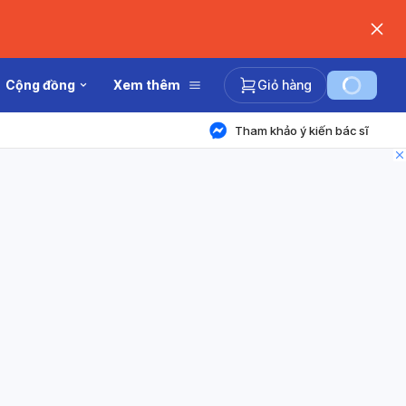
Cộng đồng
Xem thêm
Giỏ hàng
Tham khảo ý kiến bác sĩ