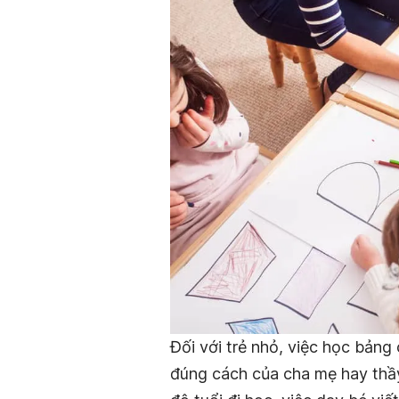
Đối với trẻ nhỏ, việc học bảng
đúng cách của cha mẹ hay thầy