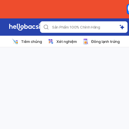
Sản Phẩm 100% Chính Hãng
Tiêm chủng
Xét nghiệm
Đông lạnh trứng