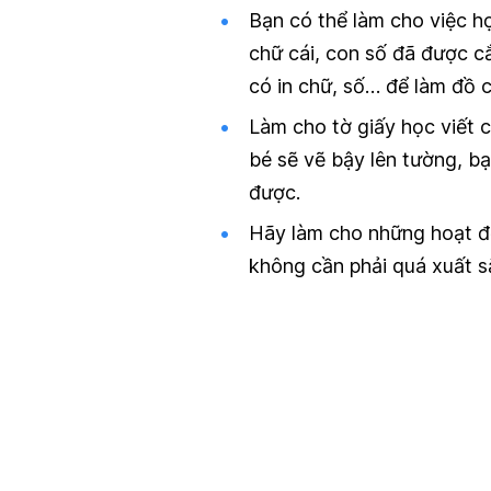
Bạn có thể làm cho việc h
chữ cái, con số đã được c
có in chữ, số… để làm đồ c
Làm cho tờ giấy học viết c
bé sẽ vẽ bậy lên tường, b
được.
Hãy làm cho những hoạt độ
không cần phải quá xuất sắ