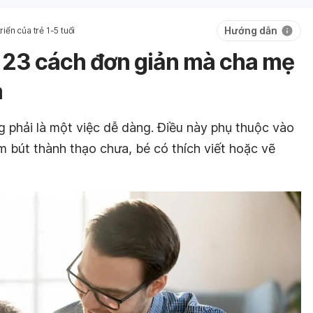
Hướng dẫn
riển của trẻ 1-5 tuổi
: 23 cách đơn giản mà cha mẹ
a
g phải là một việc dễ dàng. Điều này phụ thuộc vào
m bút thành thạo chưa, bé có thích viết hoặc vẽ