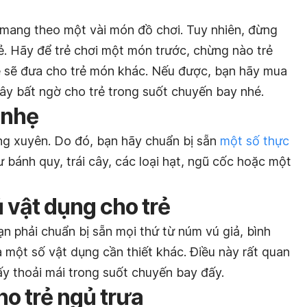
mang theo một vài món đồ chơi. Tuy nhiên, đừng
ẻ. Hãy để trẻ chơi một món trước, chừng nào trẻ
ẹ sẽ đưa cho trẻ món khác. Nếu được, bạn hãy mua
ây bất ngờ cho trẻ trong suốt chuyến bay nhé.
 nhẹ
ng xuyên. Do đó, bạn hãy chuẩn bị sẵn
một số thực
 bánh quy, trái cây, các loại hạt, ngũ cốc hoặc một
ủ vật dụng cho trẻ
ạn phải chuẩn bị sẵn mọi thứ từ núm vú giả, bình
và một số vật dụng cần thiết khác. Điều này rất quan
ấy thoải mái trong suốt chuyến bay đấy.
ho trẻ ngủ trưa