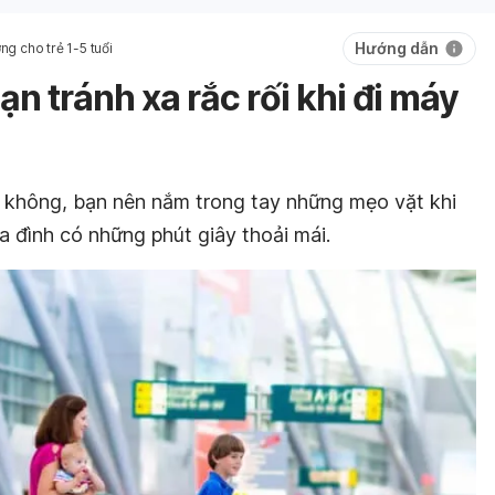
Hướng dẫn
ng cho trẻ 1-5 tuổi
ạn tránh xa rắc rối khi đi máy
 không, bạn nên nắm trong tay những mẹo vặt khi
ia đình có những phút giây thoải mái.