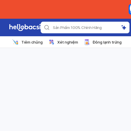
Sản Phẩm 100% Chính Hãng
Tiêm chủng
Xét nghiệm
Đông lạnh trứng