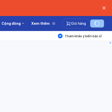
Cộng đồng
Xem thêm
Giỏ hàng
Tham khảo ý kiến bác sĩ