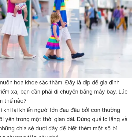
muôn hoa khoe sắc thắm. Đây là dịp để gia đình
 điểm xa, bạn cần phải di chuyển bằng máy bay. Lúc
àm thế nào?
i khi lại khiến người lớn đau đầu bởi con thường
 yên trong một thời gian dài. Đừng quá lo lắng và
những chia sẻ dưới đây để biết thêm một số bí