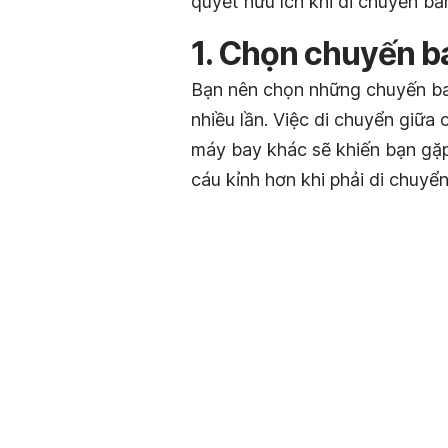
quyết hữu ích khi di chuyển bằ
1. Chọn chuyến b
Bạn nên chọn những chuyến b
nhiều lần. Việc di chuyển giữ
máy bay khác sẽ khiến bạn gặp 
cáu kỉnh hơn khi phải di chuyển 