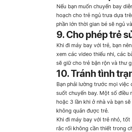
Nếu bạn muốn chuyến bay diễn 
hoạch cho trẻ ngủ trưa dựa trê
phần lớn thời gian bé sẽ ngủ v
9. Cho phép trẻ sử
Khi đi máy bay với trẻ, bạn nên
xem các video thiếu nhi, các bà
sẽ giữ cho trẻ bận rộn và thư g
10. Tránh tình tr
Bạn phải lường trước mọi việc 
suốt chuyến bay. Một số điều 
hoặc 3 lần khi ở nhà và bạn sẽ
không quản được trẻ.
Khi đi máy bay với trẻ nhỏ, tố
rắc rối không cần thiết trong