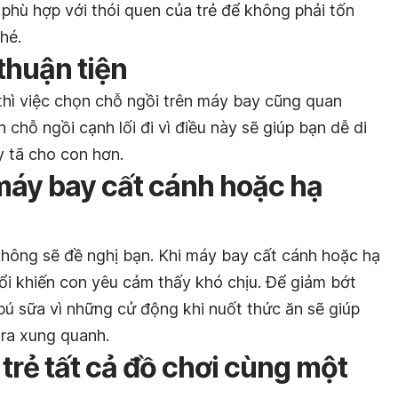
 phù hợp với thói quen của trẻ để không phải tốn
hé.
thuận tiện
thì việc chọn chỗ ngồi trên máy bay cũng quan
chỗ ngồi cạnh lối đi vì điều này sẽ giúp bạn dễ di
y tã cho con hơn.
 máy bay cất cánh hoặc hạ
không sẽ đề nghị bạn. Khi máy bay cất cánh hoặc hạ
ổi khiến con yêu cảm thấy khó chịu. Để giảm bớt
bú sữa vì những cử động khi nuốt thức ăn sẽ giúp
 ra xung quanh.
trẻ tất cả đồ chơi cùng một