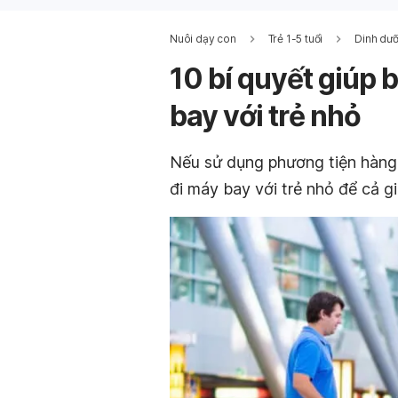
Nuôi dạy con
Trẻ 1-5 tuổi
Dinh dưỡ
10 bí quyết giúp b
bay với trẻ nhỏ
Nếu sử dụng phương tiện hàng
đi máy bay với trẻ nhỏ để cả g