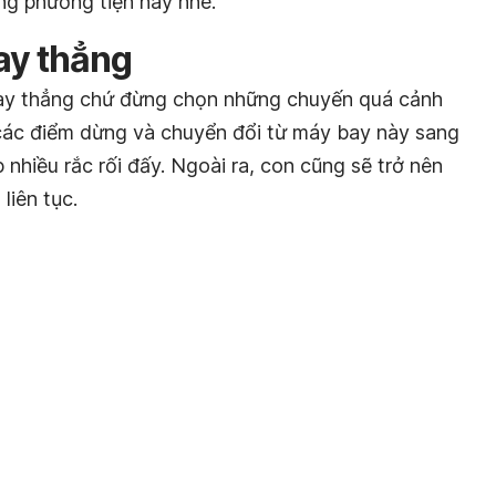
ng phương tiện này nhé.
ay thẳng
ay thẳng chứ đừng chọn những chuyến quá cảnh
a các điểm dừng và chuyển đổi từ máy bay này sang
nhiều rắc rối đấy. Ngoài ra, con cũng sẽ trở nên
liên tục.