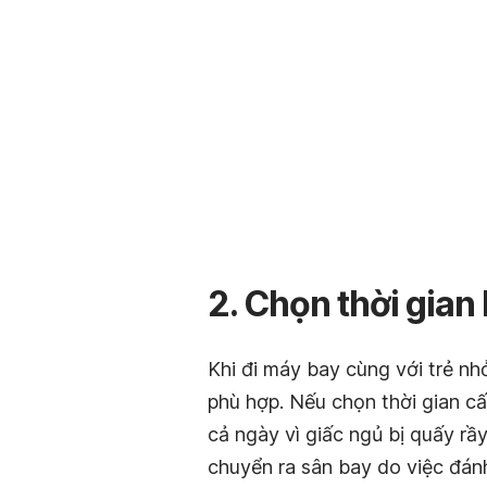
2. Chọn thời gian
Khi đi máy bay cùng với trẻ nh
phù hợp. Nếu chọn thời gian cấ
cả ngày vì giấc ngủ bị quấy rầy
chuyển ra sân bay do việc đán