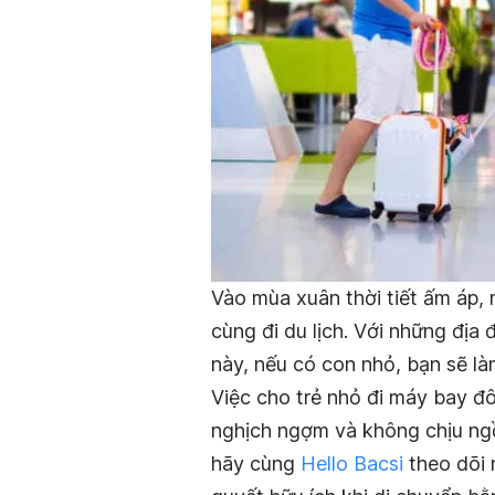
Vào mùa xuân thời tiết ấm áp, 
cùng đi du lịch. Với những địa
này, nếu có con nhỏ, bạn sẽ l
Việc cho trẻ nhỏ đi máy bay đô
nghịch ngợm và không chịu ngồi
hãy cùng
Hello Bacsi
theo dõi 