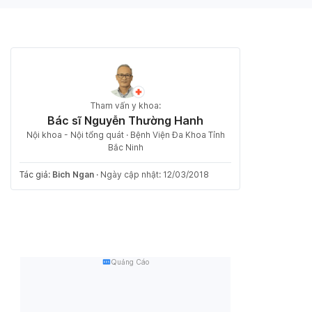
Tham vấn y khoa:
Bác sĩ Nguyễn Thường Hanh
Nội khoa - Nội tổng quát · Bệnh Viện Đa Khoa Tỉnh
Bắc Ninh
Tác giả:
Bich Ngan
·
Ngày cập nhật: 12/03/2018
Quảng Cáo