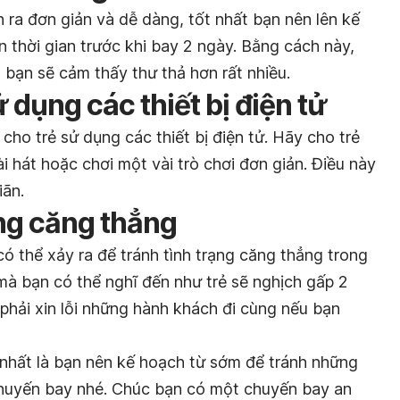
ra đơn giản và dễ dàng, tốt nhất bạn nên lên kế
n thời gian trước khi bay 2 ngày. Bằng cách này,
à bạn sẽ cảm thấy thư thả hơn rất nhiều.
 dụng các thiết bị điện tử
 cho trẻ sử dụng các thiết bị điện tử. Hãy cho trẻ
i hát hoặc chơi một vài trò chơi đơn giản. Điều này
iãn.
ạng căng thẳng
có thể xảy ra để tránh tình trạng căng thẳng trong
mà bạn có thể nghĩ đến như trẻ sẽ nghịch gấp 2
 phải xin lỗi những hành khách đi cùng nếu bạn
t nhất là bạn nên kế hoạch từ sớm để tránh những
 chuyến bay nhé. Chúc bạn có một chuyến bay an