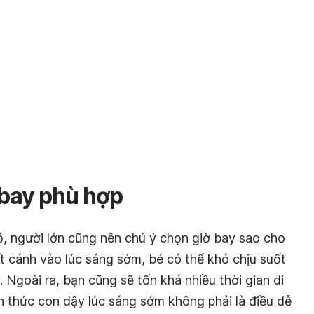
 bay phù hợp
ỏ, người lớn cũng nên chú ý chọn giờ bay sao cho
t cánh vào lúc sáng sớm, bé có thể khó chịu suốt
. Ngoài ra, bạn cũng sẽ tốn khá nhiều thời gian di
h thức con dậy lúc sáng sớm không phải là điều dễ