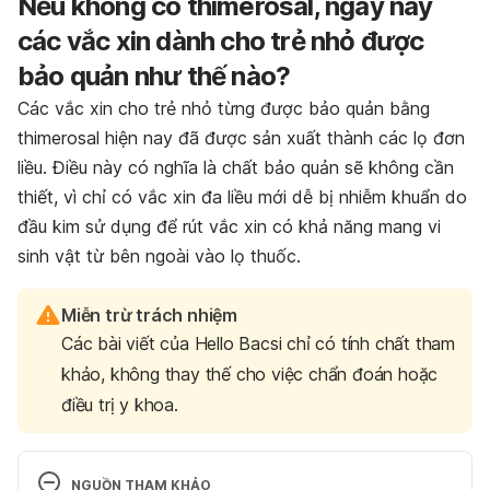
Nếu không có thimerosal, ngày nay
các vắc xin dành cho trẻ nhỏ được
bảo quản như thế nào?
Các vắc xin cho trẻ nhỏ từng được bảo quản bằng
thimerosal hiện nay đã được sản xuất thành các lọ đơn
liều. Điều này có nghĩa là chất bảo quản sẽ không cần
thiết, vì chỉ có vắc xin đa liều mới dễ bị nhiễm khuẩn do
đầu kim sử dụng để rút vắc xin có khả năng mang vi
sinh vật từ bên ngoài vào lọ thuốc.
Miễn trừ trách nhiệm
Các bài viết của Hello Bacsi chỉ có tính chất tham
khảo, không thay thế cho việc chẩn đoán hoặc
điều trị y khoa.
NGUỒN THAM KHẢO