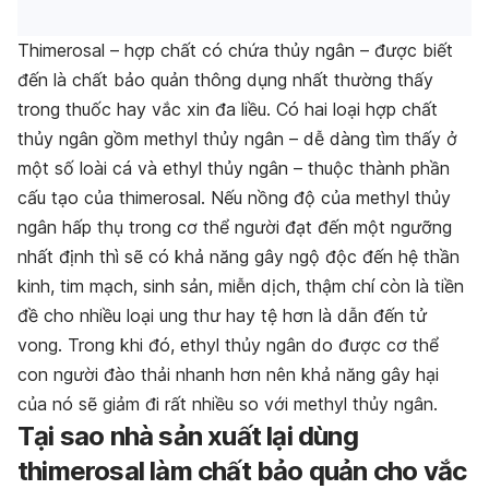
Thimerosal – hợp chất có chứa thủy ngân – được biết
đến là chất bảo quản thông dụng nhất thường thấy
trong thuốc hay vắc xin đa liều. Có hai loại hợp chất
thủy ngân gồm methyl thủy ngân – dễ dàng tìm thấy ở
một số loài cá và ethyl thủy ngân – thuộc thành phần
cấu tạo của thimerosal. Nếu nồng độ của methyl thủy
ngân hấp thụ trong cơ thể người đạt đến một ngưỡng
nhất định thì sẽ có khả năng gây ngộ độc đến hệ thần
kinh, tim mạch, sinh sản, miễn dịch, thậm chí còn là tiền
đề cho nhiều loại ung thư hay tệ hơn là dẫn đến tử
vong. Trong khi đó, ethyl thủy ngân do được cơ thể
con người đào thải nhanh hơn nên khả năng gây hại
của nó sẽ giảm đi rất nhiều so với methyl thủy ngân.
Tại sao nhà sản xuất lại dùng
thimerosal làm chất bảo quản cho vắc