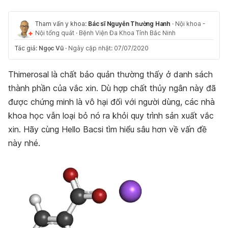
Tham vấn y khoa:
Bác sĩ Nguyễn Thường Hanh
·
Nội khoa -
Nội tổng quát
·
Bệnh Viện Đa Khoa Tỉnh Bắc Ninh
Tác giả:
Ngọc Vũ
·
Ngày cập nhật: 07/07/2020
Thimerosal là chất bảo quản thường thấy ở danh sách
thành phần của vắc xin. Dù hợp chất thủy ngân này đã
được chứng minh là vô hại đối với người dùng, các nhà
khoa học vẫn loại bỏ nó ra khỏi quy trình sản xuất vắc
xin. Hãy cùng Hello Bacsi tìm hiểu sâu hơn về vấn đề
này nhé.