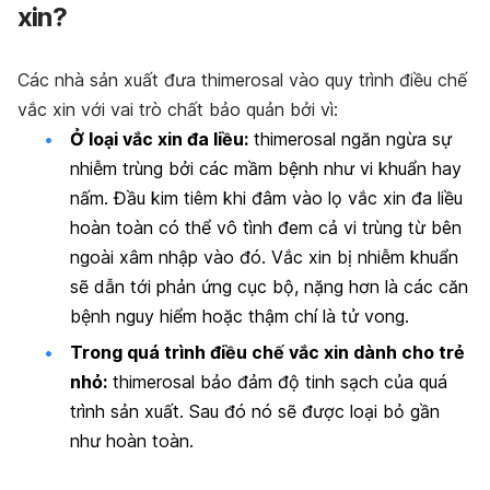
xin?
Các nhà sản xuất đưa thimerosal vào quy trình điều chế
vắc xin với vai trò chất bảo quản bởi vì:
Ở loại vắc xin đa liều:
thimerosal ngăn ngừa sự
nhiễm trùng bởi các mầm bệnh như vi khuẩn hay
nấm. Đầu kim tiêm khi đâm vào lọ vắc xin đa liều
hoàn toàn có thể vô tình đem cả vi trùng từ bên
ngoài xâm nhập vào đó. Vắc xin bị nhiễm khuẩn
sẽ dẫn tới phản ứng cục bộ, nặng hơn là các căn
bệnh nguy hiểm hoặc thậm chí là tử vong.
Trong quá trình điều chế vắc xin dành cho trẻ
nhỏ:
thimerosal bảo đảm độ tinh sạch của quá
trình sản xuất. Sau đó nó sẽ được loại bỏ gần
như hoàn toàn.