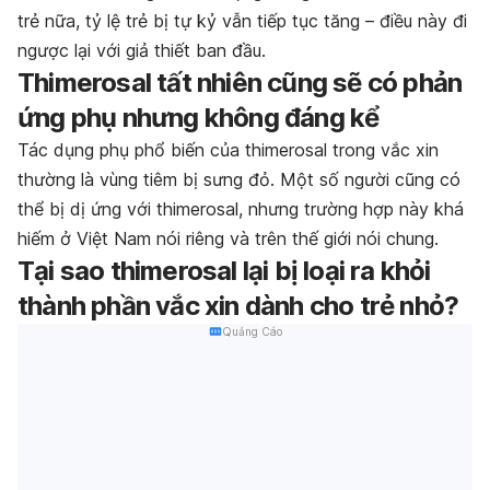
trẻ nữa, tỷ lệ trẻ bị tự kỷ vẫn tiếp tục tăng – điều này đi
ngược lại với giả thiết ban đầu.
Thimerosal tất nhiên cũng sẽ có phản
ứng phụ nhưng không đáng kể
Tác dụng phụ phổ biến của thimerosal trong vắc xin
thường là vùng tiêm bị sưng đỏ. Một số người cũng có
thể bị dị ứng với thimerosal, nhưng trường hợp này khá
hiếm ở Việt Nam nói riêng và trên thế giới nói chung.
Tại sao thimerosal lại bị loại ra khỏi
thành phần vắc xin dành cho trẻ nhỏ?
Quảng Cáo