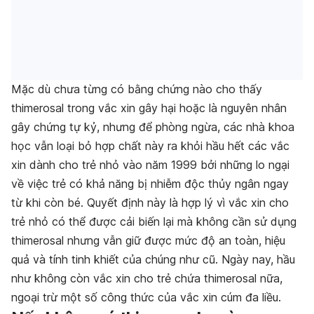
Mặc dù chưa từng có bằng chứng nào cho thấy
thimerosal trong vắc xin gây hại hoặc là nguyên nhân
gây chứng tự kỷ, nhưng để phòng ngừa, các nhà khoa
học vẫn loại bỏ hợp chất này ra khỏi hầu hết các vắc
xin dành cho trẻ nhỏ vào năm 1999 bởi những lo ngại
về việc trẻ có khả năng bị nhiễm độc thủy ngân ngay
từ khi còn bé. Quyết định này là hợp lý vì vắc xin cho
trẻ nhỏ có thể được cải biến lại mà không cần sử dụng
thimerosal nhưng vẫn giữ được mức độ an toàn, hiệu
quả và tính tinh khiết của chúng như cũ. Ngày nay, hầu
như không còn vắc xin cho trẻ chứa thimerosal nữa,
ngoại trừ một số công thức của vắc xin cúm đa liều.