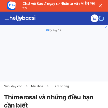
Chat với Bác sĩ ngay 👉 Nhận tư vấn MIỄN PHÍ
👈
Quảng Cáo
Nuôi dạy con
Nhi khoa
Tiêm phòng
Thimerosal và những điều bạn
cần biết