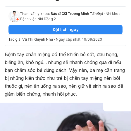
Tham vấn y khoa:
Bác sĩ CKI Trương Minh Tấn Đạt
·
Nhi khoa
·
Bệnh viện Nhi Đồng 2
Đặt lịch ngay
Tác giả:
Vũ Thị Quỳnh Như
·
Ngày cập nhật: 19/09/2023
Bệnh tay chân miệng có thể khiến bé sốt, đau họng,
biếng ăn, khó ngủ… nhưng sẽ nhanh chóng qua đi nếu
bạn chăm sóc bé đúng cách. Vậy nên, ba mẹ cần trang
bị những kiến thức như trẻ bị chân tay miệng nên bôi
thuốc gì, nên ăn uống ra sao, nên giữ vệ sinh ra sao để
giảm biến chứng, nhanh hồi phục.