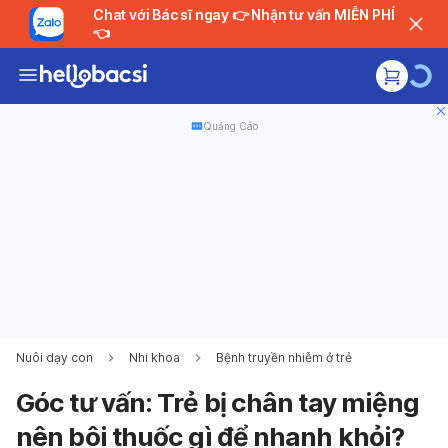
Chat với Bác sĩ ngay 👉 Nhận tư vấn MIỄN PHÍ
👈
Quảng Cáo
Nuôi dạy con
Nhi khoa
Bệnh truyền nhiễm ở trẻ
Góc tư vấn: Trẻ bị chân tay miệng
nên bôi thuốc gì để nhanh khỏi?