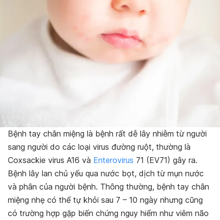
Bệnh tay chân miệng là bệnh rất dễ lây nhiễm từ người
sang người do các loại virus đường ruột, thường là
Coxsackie virus A16 và
Enterovirus
71 (EV71) gây ra.
Bệnh lây lan chủ yếu qua nước bọt, dịch từ mụn nước
và phân của người bệnh. Thông thường, bệnh tay chân
miệng nhẹ có thể tự khỏi sau 7 – 10 ngày nhưng cũng
có trường hợp gặp biến chứng nguy hiểm như viêm não