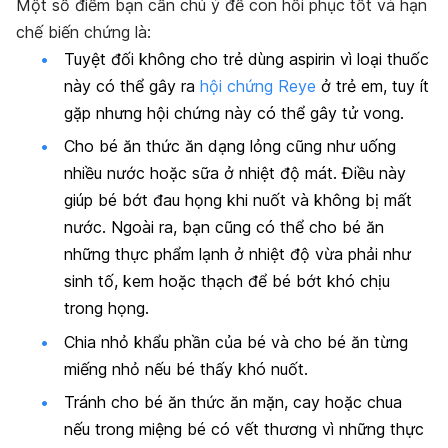
Một số điểm bạn cần chú ý để con hồi phục tốt và hạn
chế biến chứng là:
Tuyệt đối không cho trẻ dùng aspirin vì loại thuốc
này có thể gây ra
hội chứng Reye
ở trẻ em, tuy ít
gặp nhưng hội chứng này có thể gây tử vong.
Cho bé ăn thức ăn dạng lỏng cũng như uống
nhiều nước hoặc sữa ở nhiệt độ mát. Điều này
giúp bé bớt đau họng khi nuốt và không bị mất
nước. Ngoài ra, bạn cũng có thể cho bé ăn
những thực phẩm lạnh ở nhiệt độ vừa phải như
sinh tố, kem hoặc thạch để bé bớt khó chịu
trong họng.
Chia nhỏ khẩu phần của bé và cho bé ăn từng
miếng nhỏ nếu bé thấy khó nuốt.
Tránh cho bé ăn thức ăn mặn, cay hoặc chua
nếu trong miệng bé có vết thương vì những thực