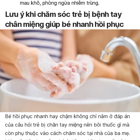
mau khô, phòng ngừa nhiễm trùng.
Lưu ý khi chăm sóc trẻ bị bệnh tay
chân miệng giúp bé nhanh hồi phục
Bé hồi phục nhanh hay chậm không chỉ nằm ở đáp án
của câu hỏi trẻ bị chân tay miệng nên bôi thuốc gì mà
còn phụ thuộc vào cách chăm sóc tại nhà của ba mẹ.