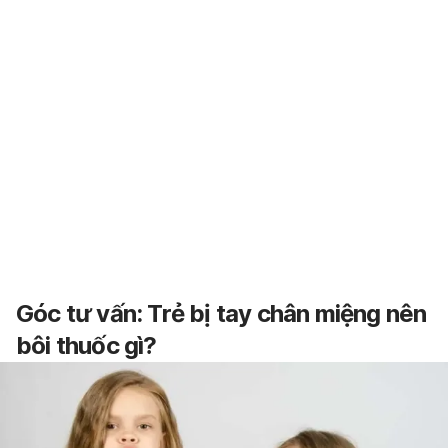
Góc tư vấn: Trẻ bị tay chân miệng nên
bôi thuốc gì?