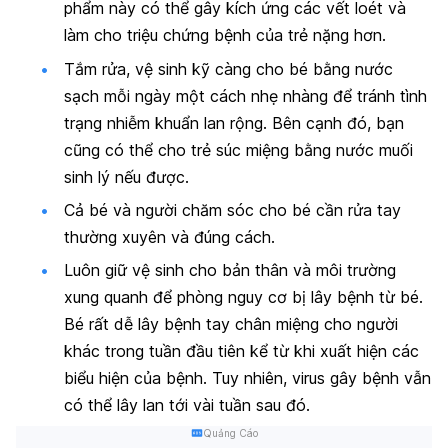
phẩm này có thể gây kích ứng các vết loét và
làm cho triệu chứng bệnh của trẻ nặng hơn.
Tắm rửa, vệ sinh kỹ càng cho bé bằng nước
sạch mỗi ngày một cách nhẹ nhàng để tránh tình
trạng nhiễm khuẩn lan rộng. Bên cạnh đó, bạn
cũng có thể cho trẻ súc miệng bằng nước muối
sinh lý nếu được.
Cả bé và người chăm sóc cho bé cần rửa tay
thường xuyên và đúng cách.
Luôn giữ vệ sinh cho bản thân và môi trường
xung quanh để phòng nguy cơ bị lây bệnh từ bé.
Bé rất dễ lây bệnh tay chân miệng cho người
khác trong tuần đầu tiên kể từ khi xuất hiện các
biểu hiện của bệnh. Tuy nhiên, virus gây bệnh vẫn
có thể lây lan tới vài tuần sau đó.
Quảng Cáo