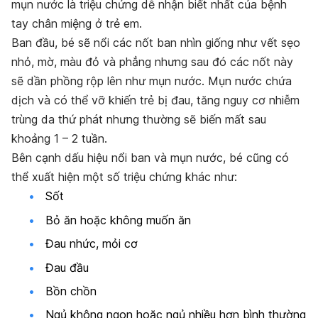
mụn nước là triệu chứng dễ nhận biết nhất của bệnh
tay chân miệng ở trẻ em.
Ban đầu, bé sẽ nổi các nốt ban nhìn giống như vết sẹo
nhỏ, mờ, màu đỏ và phẳng nhưng sau đó các nốt này
sẽ dần phồng rộp lên như mụn nước. Mụn nước chứa
dịch và có thể vỡ khiến trẻ bị đau, tăng nguy cơ nhiễm
trùng da thứ phát nhưng thường sẽ biến mất sau
khoảng 1 – 2 tuần.
Bên cạnh dấu hiệu nổi ban và mụn nước, bé cũng có
thể xuất hiện một số triệu chứng khác như:
Sốt
Bỏ ăn hoặc không muốn ăn
Đau nhức, mỏi cơ
Đau đầu
Bồn chồn
Ngủ không ngon hoặc ngủ nhiều hơn bình thường