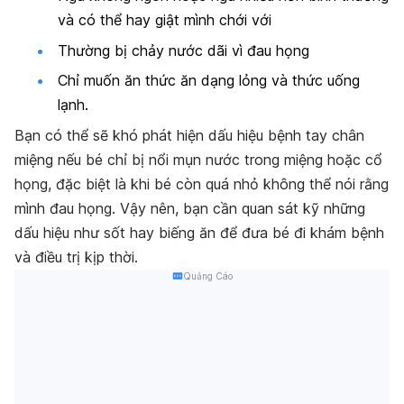
và có thể hay giật mình chới với
Thường bị chảy nước dãi vì đau họng
Chỉ muốn ăn thức ăn dạng lỏng và thức uống
lạnh.
Bạn có thể sẽ khó phát hiện dấu hiệu bệnh tay chân
miệng nếu bé chỉ bị nổi mụn nước trong miệng hoặc cổ
họng, đặc biệt là khi bé còn quá nhỏ không thể nói rằng
mình đau họng. Vậy nên, bạn cần quan sát kỹ những
dấu hiệu như sốt hay biếng ăn để đưa bé đi khám bệnh
và điều trị kịp thời.
Quảng Cáo