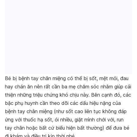
Bé bị bệnh tay chân miệng có thể bị sốt, mệt mỏi, đau
hay chán ăn nên rất cần ba mẹ chăm sóc nhằm giúp cải
thiện những triệu chứng khó chịu này. Bên cạnh đó, các
bậc phụ huynh cần theo dõi các dấu hiệu nặng của
bệnh tay chân miệng (như sốt cao liên tục không đáp
ứng với thuốc hạ sốt, ói nhiều, giật mình chới với, run
tay chân hoặc bất cứ biểu hiện bất thường) để đưa bé
đi khám và điều trị kịp thời nhé.