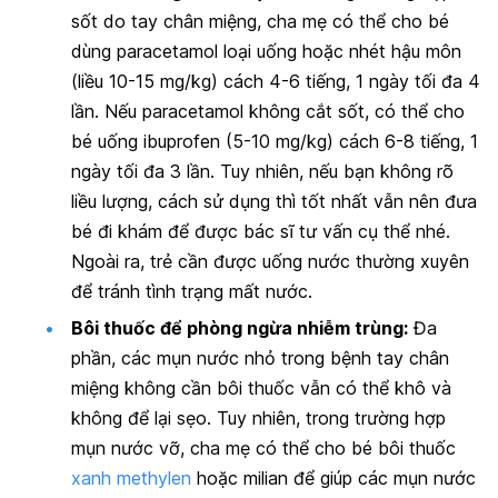
sốt do tay chân miệng, cha mẹ có thể cho bé
dùng paracetamol loại uống hoặc nhét hậu môn
(liều 10-15 mg/kg) cách 4-6 tiếng, 1 ngày tối đa 4
lần. Nếu paracetamol không cắt sốt, có thể cho
bé uống ibuprofen (5-10 mg/kg) cách 6-8 tiếng, 1
ngày tối đa 3 lần. Tuy nhiên, nếu bạn không rõ
liều lượng, cách sử dụng thì tốt nhất vẫn nên đưa
bé đi khám để được bác sĩ tư vấn cụ thể nhé.
Ngoài ra, trẻ cần được uống nước thường xuyên
để tránh tình trạng mất nước.
Bôi thuốc để phòng ngừa nhiễm trùng:
Đa
phần, các mụn nước nhỏ trong bệnh tay chân
miệng không cần bôi thuốc vẫn có thể khô và
không để lại sẹo. Tuy nhiên, trong trường hợp
mụn nước vỡ, cha mẹ có thể cho bé bôi thuốc
xanh methylen
hoặc milian để giúp các mụn nước