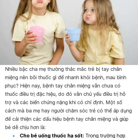
Nhiều bậc cha mẹ thường thắc mắc trẻ bị tay chân
miệng nên bôi thuốc gì để nhanh khỏi bệnh, mau bình
phục? Hiện nay, bệnh tay chân miệng vẫn chưa có
thuốc điều trị đặc hiệu, do đó vẫn chủ yếu điều trị hỗ
trợ và các biến chứng nặng khi có chỉ định
. Một số
cách mà ba mẹ hay người chăm sóc trẻ có thể áp dụng
để cải thiện các dấu hiệu bệnh tay chân miệng và giúp
bé dễ chịu hơn là:
Cho bé uống thuốc hạ sốt:
Trong trường hợp