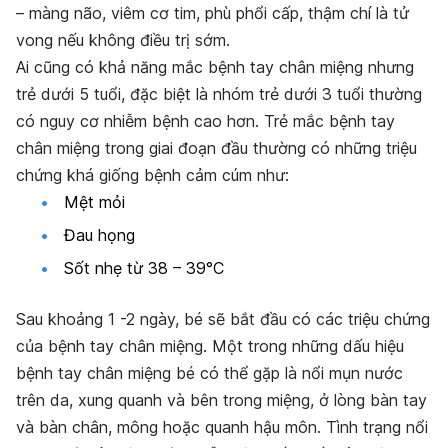
– màng não, viêm cơ tim, phù phổi cấp, thậm chí là tử
vong nếu không điều trị sớm.
Ai cũng có khả năng mắc bệnh tay chân miệng nhưng
trẻ dưới 5 tuổi, đặc biệt là nhóm trẻ dưới 3 tuổi thường
có nguy cơ nhiễm bệnh cao hơn. Trẻ mắc bệnh tay
chân miệng trong giai đoạn đầu thường có những triệu
chứng khá giống bệnh cảm cúm như:
Mệt mỏi
Đau họng
Sốt nhẹ từ 38 – 39°C
Sau khoảng 1 -2 ngày, bé sẽ bắt đầu có các triệu chứng
của bệnh tay chân miệng. Một trong những dấu hiệu
bệnh tay chân miệng bé có thể gặp là nổi mụn nước
trên da, xung quanh và bên trong miệng, ở lòng bàn tay
và bàn chân, mông hoặc quanh hậu môn. Tình trạng nổi