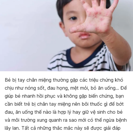
Bé bị tay chân miệng thường gặp các triệu chứng khó
chịu như nóng sốt, đau họng, mệt mỏi, bỏ ăn uống… Để
giúp bé nhanh hồi phục và không gặp biến chứng, bạn
cần biết trẻ bị chân tay miệng nên bôi thuốc gì để bớt
đau, ăn uống thế nào là hợp lý hay giữ vệ sinh cho bé
và môi trường xung quanh ra sao mới có thể ngừa bệnh
lây lan. Tất cả những thắc mắc này sẽ được giải đáp