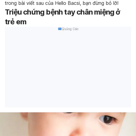
trong bài viết sau của Hello Bacsi, bạn đừng bỏ lỡ!
Triệu chứng bệnh tay chân miệng ở
trẻ em
Quảng Cáo