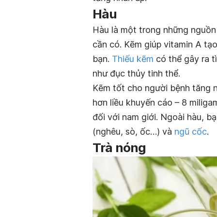
Hàu
Hàu là một trong những nguồn
cần có. Kẽm giúp vitamin A tạo
bạn.
Thiếu kẽm
có thể gây ra 
như đục thủy tinh thể.
Kẽm tốt cho người bệnh tăng n
hơn liều khuyến cáo – 8 miliga
đối với nam giới. Ngoài hàu, b
(nghêu, sò, ốc…) và
ngũ cốc
.
Trà nóng