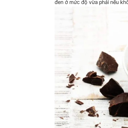
đen ở mức độ vừa phải nếu kh