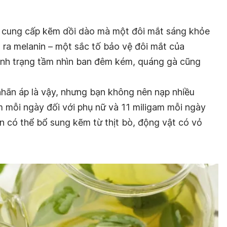
 cung cấp kẽm dồi dào mà một đôi mắt sáng khỏe
 ra melanin – một sắc tố bảo vệ đôi mắt của
tình trạng tầm nhìn ban đêm kém, quáng gà cũng
hãn áp là vậy, nhưng bạn không nên nạp nhiều
m mỗi ngày đối với phụ nữ và 11 miligam mỗi ngày
ạn có thể bổ sung kẽm từ thịt bò, động vật có vỏ