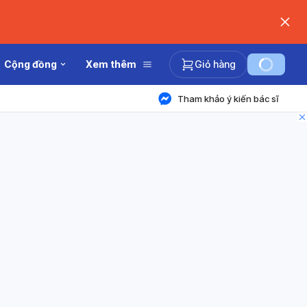
Cộng đồng
Xem thêm
Giỏ hàng
Tham khảo ý kiến bác sĩ