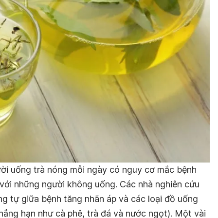
ời uống trà nóng mỗi ngày có nguy cơ mắc bệnh
 với những người không uống. Các nhà nghiên cứu
ng tự giữa bệnh tăng nhãn áp và các loại đồ uống
hẳng hạn như cà phê, trà đá và nước ngọt). Một vài