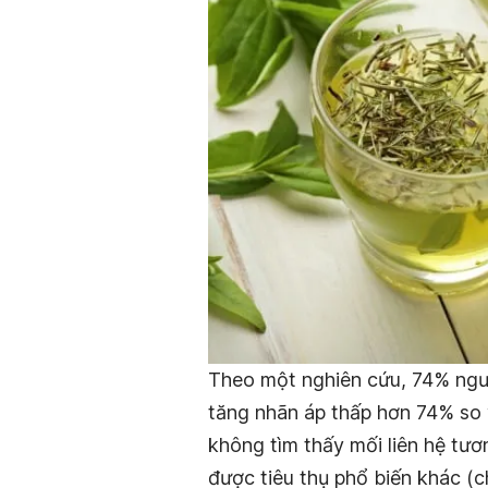
Theo một nghiên cứu, 74% ngư
tăng nhãn áp thấp hơn 74% so
không tìm thấy mối liên hệ tươ
được tiêu thụ phổ biến khác (c