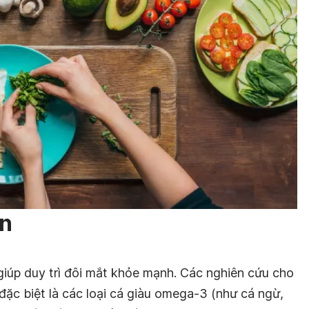
n
giúp duy trì đôi mắt khỏe mạnh. Các nghiên cứu cho
đặc biệt là các loại cá giàu omega-3 (như cá ngừ,