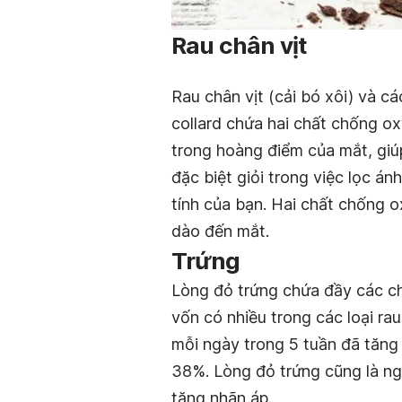
Rau chân vịt
Rau chân vịt (cải bó xôi) và cá
collard chứa hai chất chống ox
trong hoàng điểm của mắt, giúp
đặc biệt giỏi trong việc lọc án
tính của bạn. Hai chất chống o
dào đến mắt.
Trứng
Lòng đỏ trứng chứa đầy các ch
vốn có nhiều trong các loại ra
mỗi ngày trong 5 tuần đã tăng
38%. Lòng đỏ trứng cũng là ng
tăng nhãn áp.