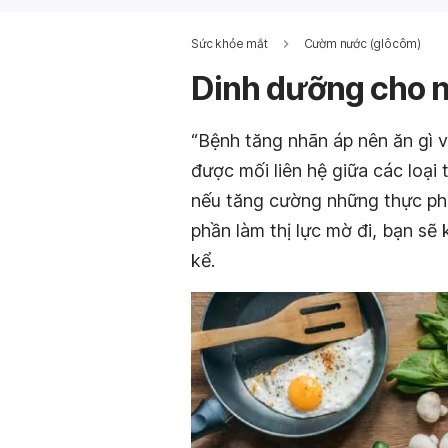
Sức khỏe mắt
Cườm nước (glôcôm)
Dinh dưỡng cho n
“Bệnh tăng nhãn áp nên ăn gì v
được mối liên hệ giữa các loại
nếu tăng cường những thực ph
phần làm thị lực mờ đi, bạn sẽ
kể.