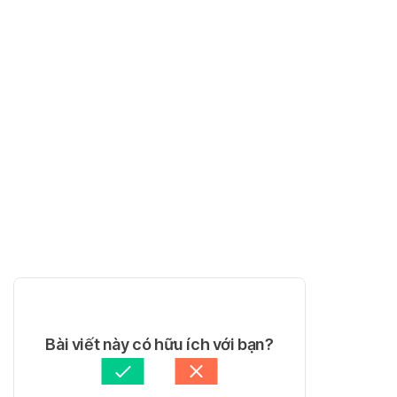
Bài viết này có hữu ích với bạn?