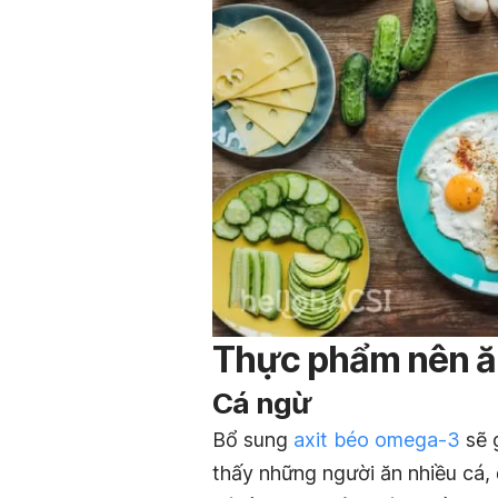
Thực phẩm nên ă
Cá ngừ
Bổ sung
axit béo omega-3
sẽ 
thấy những người ăn nhiều cá, 