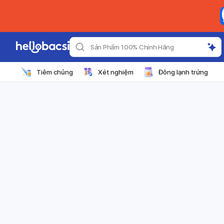
Sản Phẩm 100% Chính Hãng
Tiêm chủng
Xét nghiệm
Đông lạnh trứng