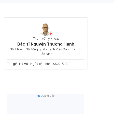
Tham vấn y khoa:
Bác sĩ Nguyễn Thường Hanh
Nội khoa - Nội tổng quát · Bệnh Viện Đa Khoa Tỉnh
Bắc Ninh
Tác giả:
Hà Vũ
·
Ngày cập nhật: 09/01/2020
Quảng Cáo