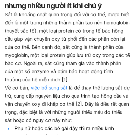
nhưng nhiều người ít khi chú ý
Sắt là khoáng chất quan trọng đối với cơ thể, được biết
đến là một trong những thành phần tạo nên hemoglobin
(huyết sắc tố), một loại protein có trong tế bào hồng
cầu giúp vận chuyển oxy từ phổi đến các phần còn lại
của cơ thể. Bên cạnh đó, sắt cũng là thành phần của
myoglobin, một loại protein giúp lưu trữ oxy trong các tế
bào cơ. Ngoài ra, sắt cũng tham gia vào thành phần
của một số enzyme và đảm bảo hoạt động bình
thường của hệ miễn dịch [1].
Về cơ bản,
việc bổ sung sắt
là để thay thế lượng sắt dự
trữ, cung cấp nguyên liệu cho quá trình tạo hồng cầu và
vận chuyển oxy đi khắp cơ thể [2]. Đây là điều rất quan
trọng, đặc biệt là với những người thiếu máu do thiếu
sắt hoặc có nguy cơ này như:
Phụ nữ hoặc các bé gái dậy thì ra nhiều kinh