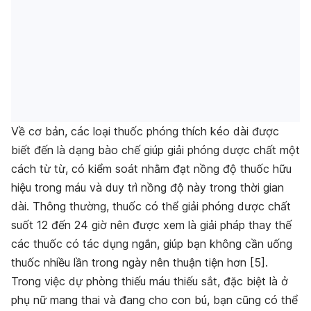
Về cơ bản, các loại thuốc phóng thích kéo dài được
biết đến là dạng bào chế giúp giải phóng dược chất một
cách từ từ, có kiểm soát nhằm đạt nồng độ thuốc hữu
hiệu trong máu và duy trì nồng độ này trong thời gian
dài. Thông thường, thuốc có thể giải phóng dược chất
suốt 12 đến 24 giờ nên được xem là giải pháp thay thế
các thuốc có tác dụng ngắn, giúp bạn không cần uống
thuốc nhiều lần trong ngày nên thuận tiện hơn [5].
Trong việc dự phòng thiếu máu thiếu sắt, đặc biệt là ở
phụ nữ mang thai và đang cho con bú, bạn cũng có thể