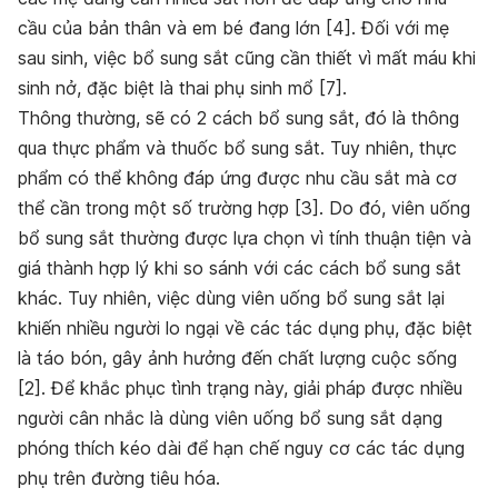
cầu của bản thân và em bé đang lớn [4]. Đối với mẹ
sau sinh, việc bổ sung sắt cũng cần thiết vì mất máu khi
sinh nở, đặc biệt là thai phụ sinh mổ [7].
Thông thường, sẽ có 2 cách bổ sung sắt, đó là thông
qua thực phẩm và thuốc bổ sung sắt. Tuy nhiên, thực
phẩm có thể không đáp ứng được nhu cầu sắt mà cơ
thể cần trong một số trường hợp [3]. Do đó, viên uống
bổ sung sắt thường được lựa chọn vì tính thuận tiện và
giá thành hợp lý khi so sánh với các cách bổ sung sắt
khác. Tuy nhiên, việc dùng viên uống bổ sung sắt lại
khiến nhiều người lo ngại về các tác dụng phụ, đặc biệt
là táo bón, gây ảnh hưởng đến chất lượng cuộc sống
[2]. Để khắc phục tình trạng này, giải pháp được nhiều
người cân nhắc là dùng viên uống bổ sung sắt dạng
phóng thích kéo dài để hạn chế nguy cơ các tác dụng
phụ trên đường tiêu hóa.