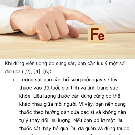
Khi dùng viên uống bổ sung sắt, bạn cần lưu ý một số
điều sau [2], [4], [8]:
Lượng sắt bạn cần bổ sung mỗi ngày sẽ tùy
thuộc vào độ tuổi, giới tính và tình trạng sức
khỏe. Liều lượng thuốc cần dùng cũng có thể
khác nhau giữa mỗi người. Vì vậy, bạn nên dùng
thuốc theo hướng dẫn của bác sĩ và không nên
tự ý thay đổi liều lượng. Nếu bạn bỏ lỡ một liều
thuốc sắt, hãy bỏ qua liều đã quên và dùng thuốc