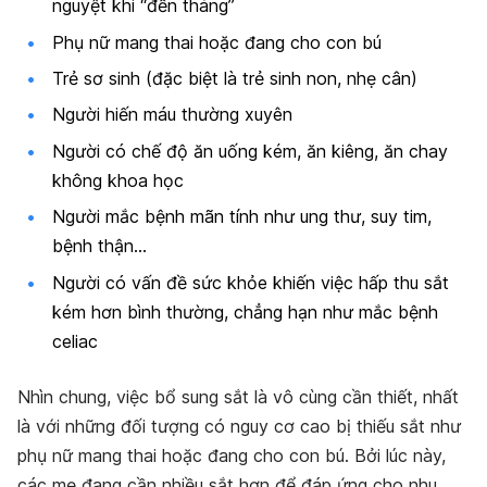
nguyệt khi “đến tháng”
Phụ nữ mang thai hoặc đang cho con bú
Trẻ sơ sinh (đặc biệt là trẻ sinh non, nhẹ cân)
Người hiến máu thường xuyên
Người có chế độ ăn uống kém, ăn kiêng, ăn chay
không khoa học
Người mắc bệnh mãn tính như ung thư, suy tim,
bệnh thận…
Người có vấn đề sức khỏe khiến việc hấp thu sắt
kém hơn bình thường, chẳng hạn như mắc bệnh
celiac
Nhìn chung, việc bổ sung sắt là vô cùng cần thiết, nhất
là với những đối tượng có nguy cơ cao bị thiếu sắt như
phụ nữ mang thai hoặc đang cho con bú. Bởi lúc này,
các mẹ đang cần nhiều sắt hơn để đáp ứng cho nhu