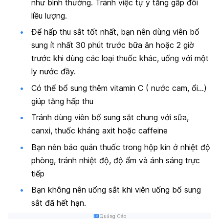
như bình thường. Tránh việc tự ý tăng gấp đôi
liều lượng.
Để hấp thu sắt tốt nhất, bạn nên dùng viên bổ
sung ít nhất 30 phút trước bữa ăn hoặc 2 giờ
trước khi dùng các loại thuốc khác, uống với một
ly nước đầy.
Có thể bổ sung thêm vitamin C ( nước cam, ổi…)
giúp tăng hấp thu
Tránh dùng viên bổ sung sắt chung với sữa,
canxi, thuốc kháng axit hoặc caffeine
Bạn nên bảo quản thuốc trong hộp kín ở nhiệt độ
phòng, tránh nhiệt độ, độ ẩm và ánh sáng trực
tiếp
Bạn không nên uống sắt khi viên uống bổ sung
sắt đã hết hạn.
Quảng Cáo