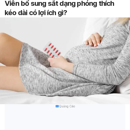
Viên bổ sung sắt dạng phóng thích
kéo dài có lợi ích gì?
Quảng Cáo