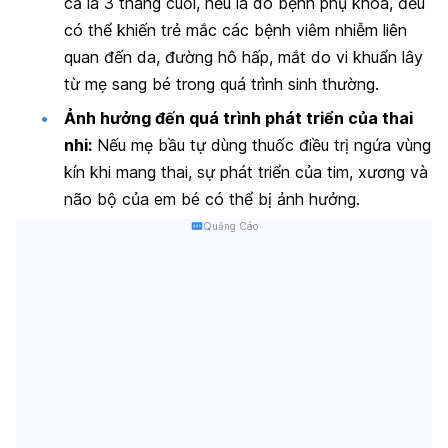
cả là 3 tháng cuối, nếu là do bệnh phụ khoa, đều
có thể khiến trẻ mắc các bệnh viêm nhiễm liên
quan đến da, đường hô hấp, mắt do vi khuẩn lây
từ mẹ sang bé trong quá trình sinh thường.
Ảnh hưởng đến quá trình phát triển của thai
nhi:
Nếu mẹ bầu tự dùng thuốc điều trị ngứa vùng
kín khi mang thai, sự phát triển của tim, xương và
não bộ của em bé có thể bị ảnh hưởng.
Quảng Cáo