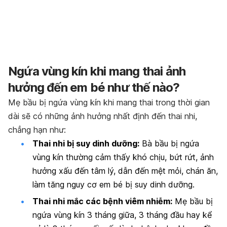
Ngứa vùng kín khi mang thai ảnh
hưởng đến em bé như thế nào?
Mẹ bầu bị ngứa vùng kín khi mang thai trong thời gian
dài sẽ có những ảnh hưởng nhất định đến thai nhi,
chẳng hạn như:
Thai nhi bị suy dinh dưỡng:
Bà bầu bị ngứa
vùng kín thường cảm thấy khó chịu, bứt rứt, ảnh
hưởng xấu đến tâm lý, dẫn đến mệt mỏi, chán ăn,
làm tăng nguy cơ em bé bị suy dinh dưỡng.
Thai nhi mắc các bệnh viêm nhiễm:
Mẹ bầu bị
ngứa vùng kín 3 tháng giữa, 3 tháng đầu hay kể