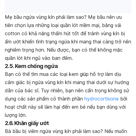
Mẹ bầu ngứa vùng kín phải làm sao? Mẹ bầu nên ưu
tiên chọn lựa những loại quần lót mềm mại, bằng vải
cotton có khả năng thấm hút tốt để tránh vùng kín bị
ẩm ướt khiến tình trạng ngứa khi mang thai càng trở nên
nghiêm trọng hơn. Nếu được, bạn có thể không mặc
quần lót khi ngủ vào ban đêm.
2.5. Kem chống ngứa
Bạn có thể tìm mua các loại kem giúp hỗ trợ làm dịu
cảm giác bị ngứa vùng kín khi mang thai dưới sự hướng
dẫn của bác sĩ. Tuy nhiên, bạn nên cẩn trọng không sử
dụng các sản phẩm có thành phần
hydrocortisone
bởi
hoạt chất này sẽ làm hại đến em bé nếu bạn dùng với
lượng lớn.
2.6. Khăn giấy ướt
Bà bầu bị viêm ngứa vùng kín phải làm sao? Nếu muốn