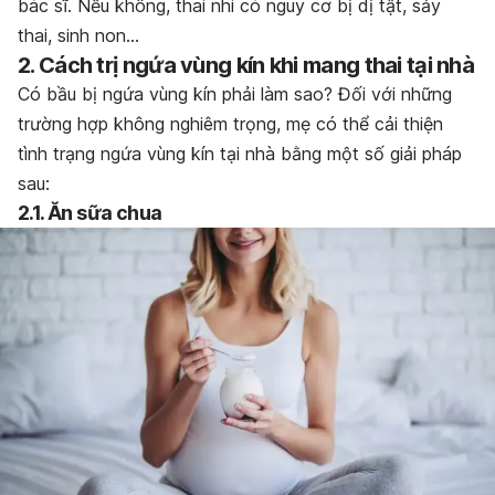
bác sĩ. Nếu không, thai nhi có nguy cơ bị dị tật, sảy
thai, sinh non…
2. Cách trị ngứa vùng kín khi mang thai tại nhà
Có bầu bị ngứa vùng kín phải làm sao? Đối với những
trường hợp không nghiêm trọng, mẹ có thể cải thiện
tình trạng ngứa vùng kín tại nhà bằng một số giải pháp
sau:
2.1. Ăn sữa chua