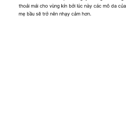
thoải mái cho vùng kín bởi lúc này các mô da của
mẹ bầu sẽ trở nên nhạy cảm hơn.