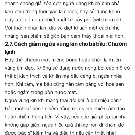
nhanh chóng giải tỏa cơn ngứa đang khiến bạn phải
khó chịu trong thời gian làm việc, hãy sử dụng khăn
giấy ướt có chứa chiết xuất từ cây phỉ (witch hazel).
Với thành phần làm dịu và diệt khuẩn một cách nhẹ
nhàng, sản phẩm sẽ giúp bạn cảm thấy thoải mái hơn.
2.7. Cách giảm ngứa vùng kín cho bà bầu: Chườm
lạnh
Hãy thử chườm một miếng bông hoặc khăn lạnh lên
vùng âm đạo. Không sử dụng nước nóng bởi các mô có
thể bị kích thích và khiến mẹ bầu càng bị ngứa nhiều
hơn. Khi tắm, mẹ bầu cũng nên tắm bằng vòi hoa sen
hoặc ngâm trong bồn nước mát.
Ngứa vùng kín khi mang thai đôi khi là dấu hiệu cảnh
báo một số bệnh nhiễm trùng như viêm nhiễm âm đạo
hoặc nhiễm trùng tiểu. Vì vậy, nếu các giải pháp tại nhà
không giúp giảm ngứa hiệu quả thì mẹ nên đi khám để
được bác sĩ kiểm tra và điều trị nếu cần thiết nhé!