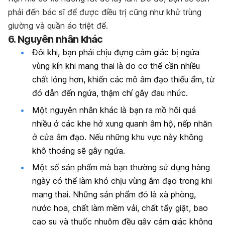
phải đến bác sĩ để được điều trị cũng như khử trùng
giường và quần áo triệt để.
6. Nguyên nhân khác
Đôi khi, bạn phải chịu đựng cảm giác bị ngứa
vùng kín khi mang thai là do cơ thể cần nhiều
chất lỏng hơn, khiến các mô âm đạo thiếu ẩm, từ
đó dẫn đến ngứa, thậm chí gây đau nhức.
Một nguyên nhân khác là bạn ra mồ hôi quá
nhiều ở các khe hở xung quanh âm hộ, nếp nhăn
ở cửa âm đạo. Nếu những khu vực này không
khô thoáng sẽ gây ngứa.
Một số sản phẩm mà bạn thường sử dụng hàng
ngày có thể làm khó chịu vùng âm đạo trong khi
mang thai. Những sản phẩm đó là xà phòng,
nước hoa, chất làm mềm vải, chất tẩy giặt, bao
cao su và thuốc nhuộm đều gây cảm giác không