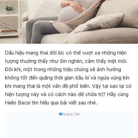
Dấu hiệu mang thai đôi lúc có thể vượt xa những hiện
tượng thường thấy như ốm nghén, cảm thấy mệt mỏi.
Đôi khi, một trong những triệu chứng sẽ ảnh hưởng
không tốt đến quãng thời gian bầu bí và ngứa vùng kín
khi mang thai là một vấn đề phổ biến. Vậy tại sao lại có
hiện tượng này và có cách nào để chữa trị? Hãy cùng
Hello Bacsi tìm hiểu qua bài viết sau nhé.
Quảng Cáo