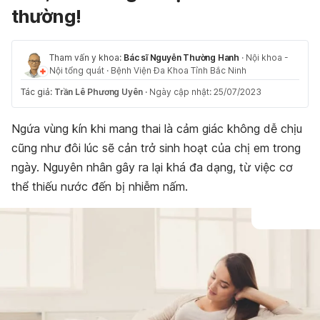
thường!
Tham vấn y khoa:
Bác sĩ Nguyễn Thường Hanh
·
Nội khoa -
Nội tổng quát
·
Bệnh Viện Đa Khoa Tỉnh Bắc Ninh
Tác giả:
Trần Lê Phương Uyên
·
Ngày cập nhật: 25/07/2023
Ngứa vùng kín khi mang thai là cảm giác không dễ chịu
cũng như đôi lúc sẽ cản trở sinh hoạt của chị em trong
ngày. Nguyên nhân gây ra lại khá đa dạng, từ việc cơ
thể thiếu nước đến bị nhiễm nấm.