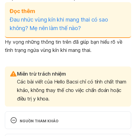
Đọc thêm
Đau nhức vùng kín khi mang thai có sao
không? Mẹ nên làm thế nào?
Hy vọng những thông tin trên đã giúp bạn hiểu rõ về
tình trạng ngứa vùng kín khi mang thai.
Miễn trừ trách nhiệm
Các bài viết của Hello Bacsi chỉ có tính chất tham
khảo, không thay thế cho việc chẩn đoán hoặc
điều trị y khoa.
NGUỒN THAM KHẢO
Bacterial vaginosis and pregnancy 