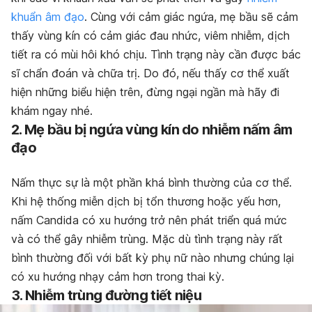
khuẩn âm đạo
. Cùng với cảm giác ngứa, mẹ bầu sẽ cảm
thấy vùng kín có cảm giác đau nhức, viêm nhiễm, dịch
tiết ra có mùi hôi khó chịu. Tình trạng này cần được bác
sĩ chẩn đoán và chữa trị. Do đó, nếu thấy cơ thể xuất
hiện những biểu hiện trên, đừng ngại ngần mà hãy đi
khám ngay nhé.
2. Mẹ bầu bị ngứa vùng kín do nhiễm nấm âm
đạo
Nấm thực sự là một phần khá bình thường của cơ thể.
Khi hệ thống miễn dịch bị tổn thương hoặc yếu hơn,
nấm Candida có xu hướng trở nên phát triển quá mức
và có thể gây nhiễm trùng. Mặc dù tình trạng này rất
bình thường đối với bất kỳ phụ nữ nào nhưng chúng lại
có xu hướng nhạy cảm hơn trong thai kỳ.
3. Nhiễm trùng đường tiết niệu