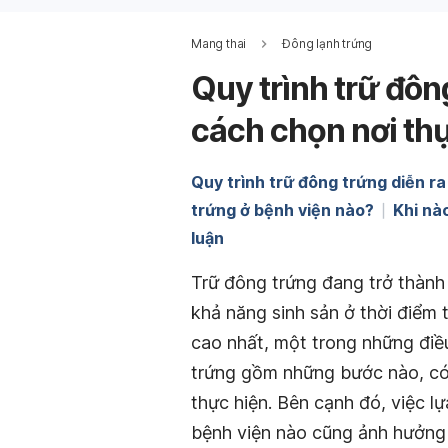
Mang thai
Đông lạnh trứng
Quy trình trữ đôn
cách chọn nơi thự
Quy trình trữ đông trứng diễn r
trứng ở bệnh viện nào?
Khi nà
luận
Trữ đông trứng đang trở thành
khả năng sinh sản ở thời điểm 
cao nhất, một trong những điề
trứng gồm những bước nào
, c
thực hiện. Bên cạnh đó, việc l
bệnh viện nào
cũng ảnh hưởng l