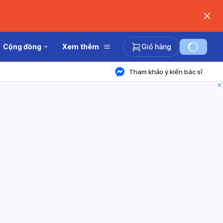
Cộng đồng
Xem thêm
Giỏ hàng
Tham khảo ý kiến bác sĩ