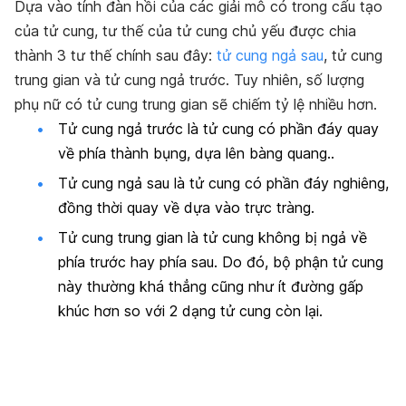
Dựa vào tính đàn hồi của các giải mô có trong cấu tạo
của tử cung, tư thế của tử cung chủ yếu được chia
thành 3 tư thế chính sau đây:
tử cung ngả sau
, tử cung
trung gian và tử cung ngả trước. Tuy nhiên, số lượng
phụ nữ có tử cung trung gian sẽ chiếm tỷ lệ nhiều hơn.
Tử cung ngả trước là tử cung có phần đáy quay
về phía thành bụng, dựa lên bàng quang..
Tử cung ngả sau là tử cung có phần đáy nghiêng,
đồng thời quay về dựa vào trực tràng.
Tử cung trung gian là tử cung không bị ngả về
phía trước hay phía sau. Do đó, bộ phận tử cung
này thường khá thẳng cũng như ít đường gấp
khúc hơn so với 2 dạng tử cung còn lại.