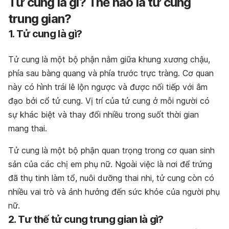
Tử cung là gì? Thế nào là tử cung
trung gian?
1. Tử cung là gì?
Tử cung là một bộ phận nằm giữa khung xương chậu,
phía sau bàng quang và phía trước trực tràng. Cơ quan
này có hình trái lê lộn ngược và được nối tiếp với âm
đạo bởi cổ tử cung. Vị trí của tử cung ở mỗi người có
sự khác biệt và thay đổi nhiều trong suốt thời gian
mang thai.
Tử cung là
một bộ phận quan trọng trong cơ quan sinh
sản của các chị em phụ nữ. Ngoài việc là nơi để trứng
đã thụ tinh làm tổ, nuôi dưỡng thai nhi, tử cung còn có
nhiều vai trò và ảnh hưởng đến sức khỏe của người phụ
nữ.
2. Tư thế tử cung trung gian là gì?