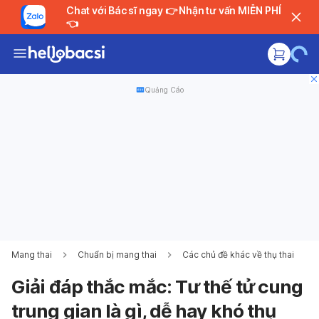
Chat với Bác sĩ ngay 👉 Nhận tư vấn MIỄN PHÍ
👈
Quảng Cáo
Mang thai
Chuẩn bị mang thai
Các chủ đề khác về thụ thai
Giải đáp thắc mắc: Tư thế tử cung
trung gian là gì, dễ hay khó thụ