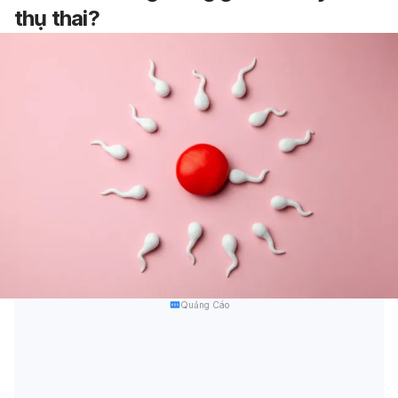
thụ thai?
Quảng Cáo