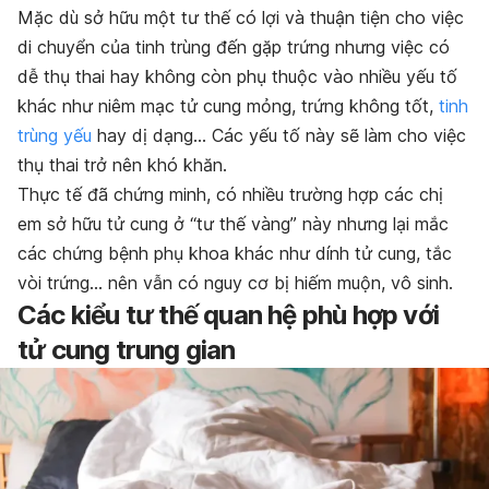
Mặc dù sở hữu một tư thế có lợi và thuận tiện cho việc
di chuyển của tinh trùng đến gặp trứng nhưng việc có
dễ thụ thai hay không còn phụ thuộc vào nhiều yếu tố
khác như niêm mạc tử cung mỏng, trứng không tốt,
tinh
trùng yếu
hay dị dạng… Các yếu tố này sẽ làm cho việc
thụ thai trở nên khó khăn.
Thực tế đã chứng minh, có nhiều trường hợp các chị
em sở hữu tử cung ở “tư thế vàng” này nhưng lại mắc
các chứng bệnh phụ khoa khác như dính tử cung, tắc
vòi trứng… nên vẫn có nguy cơ bị hiếm muộn, vô sinh.
Các kiểu tư thế quan hệ phù hợp với
tử cung trung gian