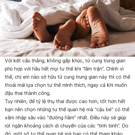
Với kết cấu thẳng, không gấp khúc, tử cung trung gian
phù hợp với hầu hết mọi tư thế khi “lâm trận”. Chính vì
thế, chị em nào sở hữu tử cung trung gian này thì có thể
thoải mái lựa chọn tư thế mình thích, ngay cả khi muốn
đậu thai thành công.
Tuy nhiên, để tỷ lệ thụ thai được cao hơn, tốt hơn hết
bạn nên chọn những tư thế quan hệ mà “cậu bé” có thể
xâm nhập sâu vào “đường hầm” nhất. Điều này sẽ giúp
rút ngắn khoảng cách di chuyển của các “tinh binh”. Do
đó, một số tư thế quan hệ mà bạn có thể tham khảo