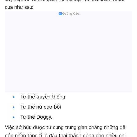
qua như sau:
Quảng Cáo
Tư thế truyền thống
Tư thế nữ cao bồi
Tư thế Doggy.
Việc sở hữu được tử cung trung gian chẳng những đã
góp phần tăng tỉ lệ đậu thai thành công cho nhiều chị