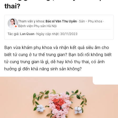
thai?
Tham vấn y khoa:
Bác sĩ Văn Thu Uyên
·
Sản - Phụ khoa
·
Bệnh viện Phụ sản Hà Nội
Tác giả:
Lan Quan
·
Ngày cập nhật: 30/11/2023
Bạn vừa khám phụ khoa và nhận kết quả siêu âm cho
biết tử cung ở tư thế trung gian? Bạn bối rối không biết
tử cung trung gian là gì, dễ hay khó thụ thai, có ảnh
hưởng gì đến khả năng sinh sản không?