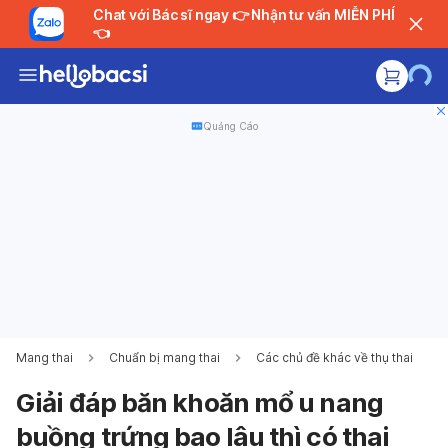
Chat với Bác sĩ ngay 👉 Nhận tư vấn MIỄN PHÍ
👈
Quảng Cáo
Mang thai
Chuẩn bị mang thai
Các chủ đề khác về thụ thai
Giải đáp băn khoăn mổ u nang
buồng trứng bao lâu thì có thai