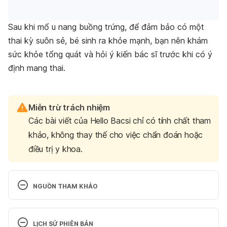
Sau khi mổ u nang buồng trứng, để đảm bảo có một
thai kỳ suôn sẻ, bé sinh ra khỏe mạnh, bạn nên khám
sức khỏe tổng quát và hỏi ý kiến bác sĩ trước khi có ý
định mang thai.
Miễn trừ trách nhiệm
Các bài viết của Hello Bacsi chỉ có tính chất tham
khảo, không thay thế cho việc chẩn đoán hoặc
điều trị y khoa.
NGUỒN THAM KHẢO
Ovarian cysts and infertility: A connection?
LỊCH SỬ PHIÊN BẢN