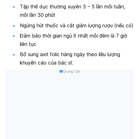
Tập thể dục thường xuyên 3 – 5 lần mỗi tuần,
mỗi lần 30 phút
Ngừng hút thuốc và cắt giảm lượng rượu (nếu có)
Đảm bảo thời gian ngủ ít nhất mỗi đêm là 7 giờ
liên tục
Bổ sung axit folic hàng ngày theo liều lượng
khuyến cáo của bác sĩ.
Quảng Cáo