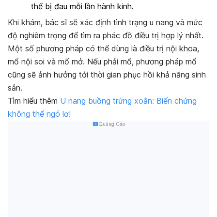
thể bị đau mỗi lần hành kinh.
Khi khám, bác sĩ sẽ xác định tình trạng u nang và mức
độ nghiêm trọng để tìm ra phác đồ điều trị hợp lý nhất.
Một số phương pháp có thể dùng là điều trị nội khoa,
mổ nội soi và mổ mở. Nếu phải mổ, phương pháp mổ
cũng sẽ ảnh hưởng tới thời gian phục hồi khả năng sinh
sản.
Tìm hiểu thêm
U nang buồng trứng xoắn: Biến chứng
không thể ngó lơ!
Quảng Cáo