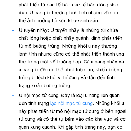
phát triển từ các tế bào các tế bào dòng sinh
dục. U nang bì thường lành tính nhưng vẫn có
thể ảnh hưởng tới sức khỏe sinh sản.
U tuyến nhầy: U tuyến nhầy là những túi chứa
chất lỏng hoặc chất nhầy quánh, dính phát triển
từ mô buồng trứng. Những khối u này thường
lành tính nhưng cũng có thể phát triển thành ung
thư trong một số trường hợp. Cả u nang nhầy và
u nang bì đều có thể phát triển lớn, khiến buồng
trứng bị lệch khỏi vị trí đúng và dẫn đến tình
trạng xoắn buồng trứng.
U nội mạc tử cung: Đây là loại u nang liên quan
đến tình trạng
lạc nội mạc tử cung
. Những khối u
này phát triển từ mô nội mạc tử cung ở bên ngoài
tử cung và có thể tự bám vào các khu vực và cơ
quan xung quanh. Khi gặp tình trạng này, bạn có