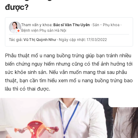
được?
Tham vấn y khoa:
Bác sĩ Văn Thu Uyên
·
Sản - Phụ khoa
·
Bệnh viện Phụ sản Hà Nội
Tác giả:
Vũ Thị Quỳnh Như
·
Ngày cập nhật: 17/03/2022
Phẫu thuật mổ u nang buồng trứng giúp bạn tránh nhiều
biến chứng nguy hiểm nhưng cũng có thể ảnh hưởng tới
sức khỏe sinh sản. Nếu vẫn muốn mang thai sau phẫu
thuật, bạn cần tìm hiểu xem mổ u nang buồng trứng bao
lâu thì có thai được.