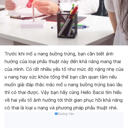
Trước khi mổ u nang buồng trứng, bạn cần biết ảnh
hưởng của loại phẫu thuật này đến khả năng mang thai
của mình. Có rất nhiều yếu tố như mức độ nặng nhẹ của
u nang hay sức khỏe tổng thể bạn cần quan tâm nếu
muốn giải đáp thắc mắc mổ u nang buồng trứng bao lâu
thì có thai được. Vậy bạn hãy cùng Hello Bacsi tìm hiểu
về hai yếu tố ảnh hưởng tới thời gian phục hồi khả năng
có thai là loại u nang và phương pháp phẫu thuật nhé.
Quảng Cáo