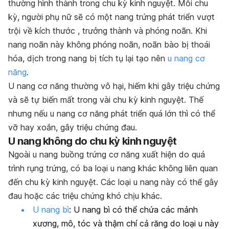
thường hình thành trong chu kỳ kinh nguyệt. Mỗi chu
kỳ, người phụ nữ sẽ có một nang trứng phát triển vượt
trội về kích thước , trưởng thành và phóng noãn. Khi
nang noãn này không phóng noãn, noãn bào bị thoái
hóa, dịch trong nang bị tích tụ lại tạo nên
u nang cơ
năng
.
U nang cơ năng thường vô hại, hiếm khi gây triệu chứng
và sẽ tự biến mất trong vài chu kỳ kinh nguyệt. Thế
nhưng nếu u nang cơ năng phát triển quá lớn thì có thể
vỡ hay xoắn, gây triệu chứng đau.
U nang không do chu kỳ kinh nguyệt
Ngoài u nang buồng trứng cơ năng xuất hiện do quá
trình rụng trứng, có ba loại u nang khác không liên quan
đến chu kỳ kinh nguyệt. Các loại u nang này có thể gây
đau hoặc các triệu chứng khó chịu khác.
U nang bì
: U nang bì có thể chứa các mảnh
xương, mô, tóc và thậm chí cả răng do loại u này