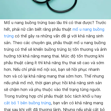
Mổ u nang buồng trứng bao lâu thì có thai được? Trước
hết, phái nữ cần biết rằng phẫu
thuật
mổ u nang buồng
trứng
có thể gây ra những vấn đề gì với khả năng sinh
sản. Theo các chuyên gia, phẫu thuật mổ u nang buồng
trứng có thể sẽ khiến buồng trứng bị tổn thương và ảnh
hưởng tới khả năng mang thai. Mức độ tổn thương khi
phẫu thuật càng ít thì khả năng thụ thai sẽ cao và sớm
hơn. Nếu chỉ phải mổ nội soi, bạn sẽ hồi phục nhanh
hơn và có lại khả năng mang thai sớm hơn. Thế nhưng
nếu phải mổ mở, thời gian phục hồi khả năng sinh sản
sẽ chậm hơn và phụ thuộc vào thể trạng từng người.
Trong trường hợp chỉ phẫu thuật bóc tách khối u hay
cắt bỏ 1 bên buồng trứng
, bạn vẫn có khả năng mang
thai sau khi vết đã thương lành. Nhưng nếu phải cắt bỏ