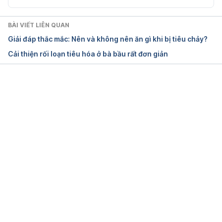
BÀI VIẾT LIÊN QUAN
Giải đáp thắc mắc: Nên và không nên ăn gì khi bị tiêu chảy?
Cải thiện rối loạn tiêu hóa ở bà bầu rất đơn giản
Đang tải....