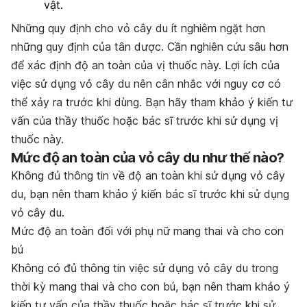
vật.
Những quy định cho vỏ cây du ít nghiêm ngặt hơn
những quy định của tân dược. Cần nghiên cứu sâu hơn
để xác định độ an toàn của vị thuốc này. Lợi ích của
việc sử dụng vỏ cây du nên cân nhắc với nguy cơ có
thể xảy ra trước khi dùng. Bạn hãy tham khảo ý kiến tư
vấn của thầy thuốc hoặc bác sĩ trước khi sử dụng vị
thuốc này.
Mức độ an toàn của vỏ cây du như thế nào?
Không đủ thông tin về độ an toàn khi sử dụng vỏ cây
du, bạn nên tham khảo ý kiến bác sĩ trước khi sử dụng
vỏ cây du.
Mức độ an toàn đối với phụ nữ mang thai và cho con
bú
Không có đủ thông tin việc sử dụng vỏ cây du trong
thời kỳ mang thai và cho con bú, bạn nên tham khảo ý
kiến tư vấn của thầy thuốc hoặc bác sĩ trước khi sử