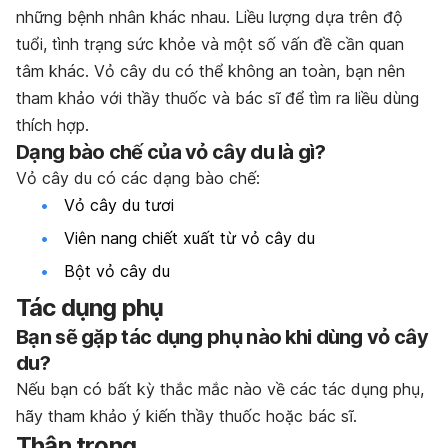
những bệnh nhân khác nhau. Liều lượng dựa trên độ
tuổi, tình trạng sức khỏe và một số vấn đề cần quan
tâm khác. Vỏ cây du có thể không an toàn, bạn nên
tham khảo với thầy thuốc và bác sĩ để tìm ra liều dùng
thích hợp.
Dạng bào chế của vỏ cây du là gì?
Vỏ cây du có các dạng bào chế:
Vỏ cây du tươi
Viên nang chiết xuất từ vỏ cây du
Bột vỏ cây du
Tác dụng phụ
Bạn sẽ gặp tác dụng phụ nào khi dùng vỏ cây
du?
Nếu bạn có bất kỳ thắc mắc nào về các tác dụng phụ,
hãy tham khảo ý kiến thầy thuốc hoặc bác sĩ.
Thận trọng