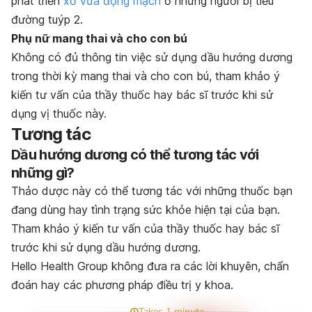
phát triển
xơ vữa động mạch
ở những người bị tiểu
đường tuýp 2.
Phụ nữ mang thai và cho con bú
Không có đủ thông tin việc sử dụng dầu hướng dương
trong thời kỳ mang thai và cho con bú, tham khảo ý
kiến tư vấn của thầy thuốc hay bác sĩ trước khi sử
dụng vị thuốc này.
Tương tác
Dầu hướng dương có thể tương tác với
những gì?
Thảo dược này có thể tương tác với những thuốc bạn
đang dùng hay tình trạng sức khỏe hiện tại của bạn.
Tham khảo ý kiến tư vấn của thầy thuốc hay bác sĩ
trước khi sử dụng dầu hướng dương.
Hello Health Group không đưa ra các lời khuyên, chẩn
đoán hay các phương pháp điều trị y khoa.