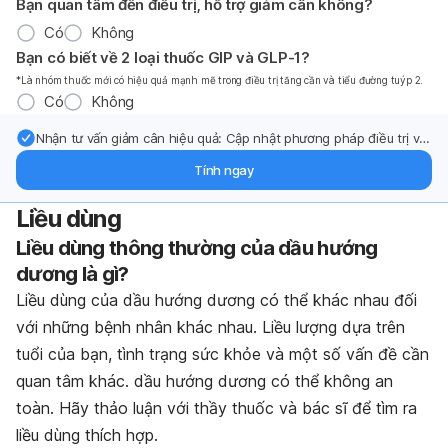
Bạn quan tâm đến điều trị, hỗ trợ giảm cân không?
Có
Không
Bạn có biết về 2 loại thuốc GIP và GLP-1?
*Là nhóm thuốc mới có hiệu quả mạnh mẽ trong điều trị tăng cần và tiểu đường tuýp 2.
Có
Không
Nhận tư vấn giảm cân hiệu quả: Cập nhật phương pháp điều trị và
hỗ trợ từ chuyên gia qua email.
Tính ngay
Liều dùng
Liều dùng thông thường của dầu hướng
dương là gì?
Liều dùng của dầu hướng dương có thể khác nhau đối
với những bệnh nhân khác nhau. Liều lượng dựa trên
tuổi của bạn, tình trạng sức khỏe và một số vấn đề cần
quan tâm khác. dầu hướng dương có thể không an
toàn. Hãy thảo luận với thầy thuốc và bác sĩ để tìm ra
liều dùng thích hợp.