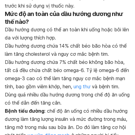
trước khi sử dụng vị thuốc này.
Mức độ an toàn của dầu hướng dương như
thế nào?
Dầu hướng dương có thể an toàn khi uống hoặc bôi lên
da với lượng thích hợp.
Dầu hướng dương chứa 14% chất béo bão hòa có thể
làm tăng cholesterol và nguy cơ mắc bệnh tim.
Dầu hướng dương chứa 7% chất béo không bão hòa,
tất cả đều chứa chất béo omega-6. Tỷ lệ omega-6 đến
omega-3 cao có thể làm tăng nguy cơ mắc bệnh mạn
tính, bao gồm viêm khớp, hen,
ung thư
và bệnh tim.
Dùng quá nhiều dầu hướng dương trong chế độ ăn uống
có thể dẫn đến tăng cân.
Bệnh tiểu đường
: chế độ ăn uống có nhiều dầu hướng
dương làm tăng lượng insulin và mức đường trong máu,
tăng mỡ trong máu sau bữa ăn. Do đó làm tăng cơ hội