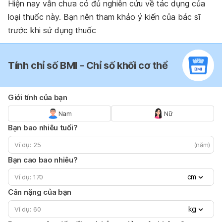
Hiện nay vẫn chưa có đủ nghiên cứu về tác dụng của
loại thuốc này. Bạn nên tham khảo ý kiến của bác sĩ
trước khi sử dụng thuốc
Tính chỉ số BMI - Chỉ số khối cơ thể
Giới tính của bạn
Nam
Nữ
Bạn bao nhiêu tuổi?
(năm)
Bạn cao bao nhiêu?
cm
Cân nặng của bạn
kg