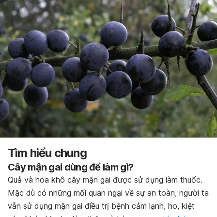
Tìm hiểu chung
Cây mận gai dùng để làm gì?
Quả và hoa khô cây mận gai được sử dụng làm thuốc.
Mặc dù có những mối quan ngại về sự an toàn, người ta
vẫn sử dụng mận gai điều trị bệnh cảm lạnh, ho, kiệt