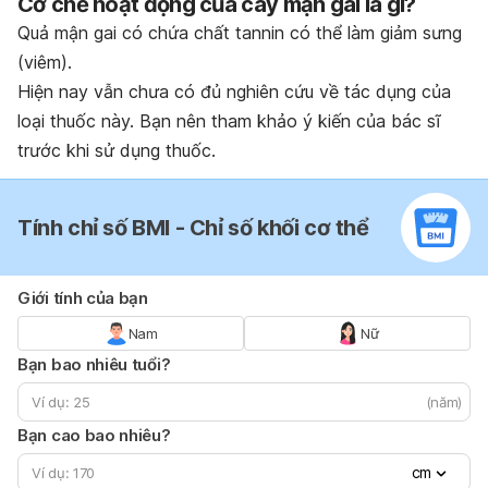
Cơ chế hoạt động của cây mận gai là gì?
Quả mận gai có chứa chất tannin có thể làm giảm sưng
(viêm).
Hiện nay vẫn chưa có đủ nghiên cứu về tác dụng của
loại thuốc này. Bạn nên tham khảo ý kiến của bác sĩ
trước khi sử dụng thuốc.
Tính chỉ số BMI - Chỉ số khối cơ thể
Giới tính của bạn
Nam
Nữ
Bạn bao nhiêu tuổi?
(năm)
Bạn cao bao nhiêu?
cm