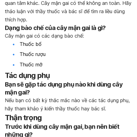
quan tâm khác. Cây mận gai có thể không an toàn. Hãy
thảo luận với thầy thuốc và bác sĩ để tìm ra liều dùng
thích hợp.
Dạng bào chế của cây mận gai là gì?
Cây mận gai có các dạng bào chế:
Thuốc bổ
Thuốc rượu
Thuốc mỡ
Tác dụng phụ
Bạn sẽ gặp tác dụng phụ nào khi dùng cây
mận gai?
Nếu bạn có bất kỳ thắc mắc nào về các tác dụng phụ,
hãy tham khảo ý kiến thầy thuốc hay bác sĩ.
Thận trọng
Trước khi dùng cây mận gai, bạn nên biết
những gì?