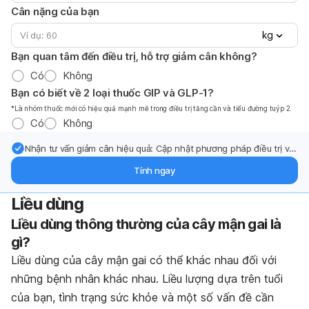
Cân nặng của bạn
kg
Bạn quan tâm đến điều trị, hỗ trợ giảm cân không?
Có
Không
Bạn có biết về 2 loại thuốc GIP và GLP-1?
*Là nhóm thuốc mới có hiệu quả mạnh mẽ trong điều trị tăng cần và tiểu đường tuýp 2.
Có
Không
Nhận tư vấn giảm cân hiệu quả: Cập nhật phương pháp điều trị và
hỗ trợ từ chuyên gia qua email.
Tính ngay
Liều dùng
Liều dùng thông thường của cây mận gai là
gì?
Liều dùng của cây mận gai có thể khác nhau đối với
những bệnh nhân khác nhau. Liều lượng dựa trên tuổi
của bạn, tình trạng sức khỏe và một số vấn đề cần