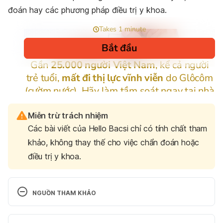
đoán hay các phương pháp điều trị y khoa.
Miễn trừ trách nhiệm
Các bài viết của Hello Bacsi chỉ có tính chất tham
khảo, không thay thế cho việc chẩn đoán hoặc
điều trị y khoa.
NGUỒN THAM KHẢO
Blackthorn https://www.webmd.com/vitamins-