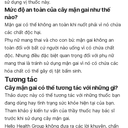
sử dụng vị thuốc này.
Mức độ an toàn của cây mận gai như thế
nào?
Mận gai có thể không an toàn khi nuốt phải vì nó chứa
các chất độc hại.
Phụ nữ mang thai và cho con bú: mận gai không an
toàn đối với bất cứ người nào uống vì có chứa chất
độc. Nhưng điều đặc biệt quan trọng đối với phụ nữ
mang thai là tránh sử dụng mận gai vì nó có chứa các
hóa chất có thể gây dị tật bẩm sinh.
Tương tác
Cây mận gai có thể tương tác với những gì?
Thảo dược này có thể tương tác với những thuốc bạn
đang dùng hay tình trạng sức khỏe hiện tại của bạn.
Tham khảo ý kiến tư vấn của thầy thuốc hay bác sĩ
trước khi sử dụng cây mận gai.
Hello Health Group không đưa ra các lời khuyên, chẩn