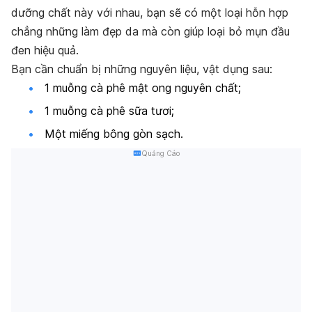
dưỡng chất này với nhau, bạn sẽ có một loại hỗn hợp
chẳng những làm đẹp da mà còn giúp loại bỏ mụn đầu
đen hiệu quả.
Bạn cần chuẩn bị những nguyên liệu, vật dụng sau:
1 muỗng cà phê mật ong nguyên chất;
1 muỗng cà phê sữa tươi;
Một miếng bông gòn sạch.
Quảng Cáo