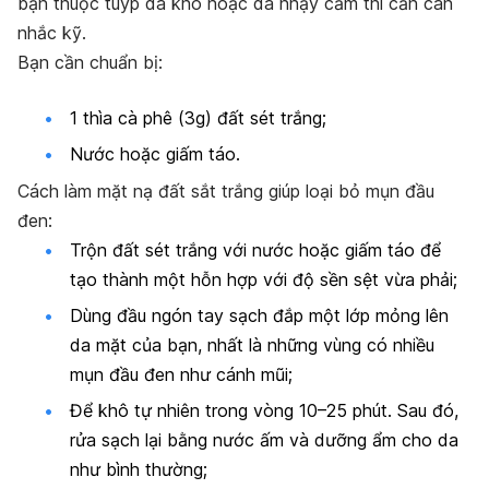
bạn thuộc tuýp da khô hoặc da nhạy cảm thì cần cân
nhắc kỹ.
Bạn cần chuẩn bị:
1 thìa cà phê (3g) đất sét trắng;
Nước hoặc giấm táo.
Cách làm mặt nạ đất sắt trắng giúp loại bỏ mụn đầu
đen:
Trộn đất sét trắng với nước hoặc giấm táo để
tạo thành một hỗn hợp với độ sền sệt vừa phải;
Dùng đầu ngón tay sạch đắp một lớp mỏng lên
da mặt của bạn, nhất là những vùng có nhiều
mụn đầu đen như cánh mũi;
Để khô tự nhiên trong vòng 10–25 phút. Sau đó,
rửa sạch lại bằng nước ấm và dưỡng ẩm cho da
như bình thường;