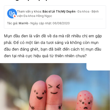
Tham vấn y khoa:
Bác sĩ Lê Thị Mỹ Duyên
·
Đa khoa
·
Bệnh
viện Đa khoa Hồng Ngọc
Tác giả:
Mai Hồ
·
Ngày cập nhật: 06/08/2020
Mụn đầu đen là vấn đề về da mà rất nhiều chị em gặp
phải. Để có một làn da tươi sáng và không còn mụn
đầu đen đáng ghét, bạn đã biết đến cách trị mụn đầu
đen tại nhà cực hiệu quả từ thiên nhiên chưa?