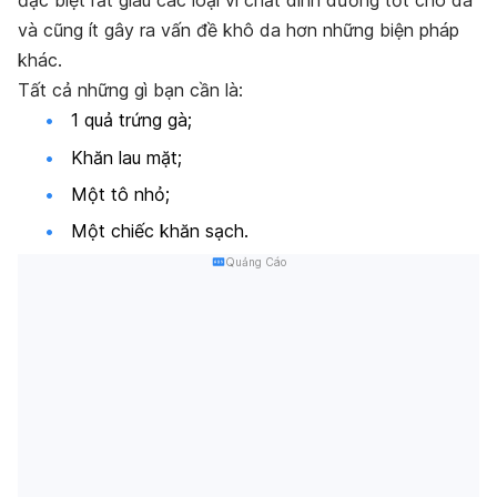
đặc biệt rất giàu các loại vi chất dinh dưỡng tốt cho da
và cũng ít gây ra vấn đề khô da hơn những biện pháp
khác.
Tất cả những gì bạn cần là:
1 quả trứng gà;
Khăn lau mặt;
Một tô nhỏ;
Một chiếc khăn sạch.
Quảng Cáo