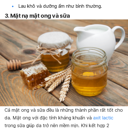
Lau khô và dưỡng ẩm như bình thường.
3. Mặt nạ mật ong và sữa
Cả mật ong và sữa đều là những thành phần rất tốt cho
da. Mật ong với đặc tính kháng khuẩn và
axit lactic
trong sữa giúp da trở nên mềm mịn. Khi kết hợp 2