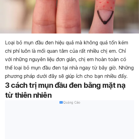
Loại bỏ mụn đầu đen hiệu quả mà không quá tốn kém
chi phí luôn là mối quan tâm của rất nhiều chị em. Chỉ
với những nguyên liệu đơn giản, chị em hoàn toàn có
thể loại bỏ mụn đầu đen tại nhà ngay từ bây giờ. Những
phương pháp dưới đây sẽ giúp ích cho bạn nhiều đấy.
3 cách trị mụn đầu đen bằng mặt nạ
từ thiên nhiên
Quảng Cáo