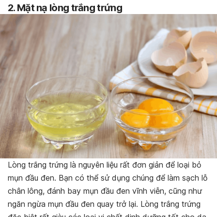
2. Mặt nạ lòng trắng trứng
Lòng trắng trứng là nguyên liệu rất đơn giản để loại bỏ
mụn đầu đen. Bạn có thể sử dụng chúng để làm sạch lỗ
chân lông, đánh bay mụn đầu đen vĩnh viễn, cũng như
ngăn ngừa mụn đầu đen quay trở lại. Lòng trắng trứng