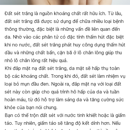
Đất sét trắng là nguồn khoáng chất rất hữu ích. Từ lâu,
đất sét trắng đã được sử dụng để chữa nhiều loại bệnh
thông thường, đặc biệt là những vấn đề liên quan đến
da. Nhờ vào các phân tử có đặc tính thấm hút đặc biệt
khi no nước, đất sét trắng phát huy công dụng thấm hút
dầu và những chất bẩn, cặn bã ở lỗ chân lông giúp thu
nhỏ lỗ chân lông rất hiệu quả.
Khi đắp mặt nạ đất sét trắng, da mặt sẽ hấp thụ toàn
bộ các khoáng chất. Trong khi đó, đất sét làm nhiệm vụ
loại bỏ mụn đầu đen. Ngoài ra, đắp mặt nạ với loại đất
sét này còn giúp cho quá trình hô hấp của da và tuần
hoàn máu, từ đó hỗ trợ làm sáng da và tăng cường sức
khỏe của bạn nói chung.
Bạn có thể trộn đất sét với nước tinh khiết hoặc là giấm
táo. Tuy nhiên, giấm táo sẽ tăng độ kết dính hơn. Nếu