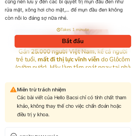
cũng nên lưu ý đến các bí quyết trị mụn đầu đen như
rửa mặt, xông hơi cho mặt,… để mụn đầu đen không
còn nỗi lo đáng sợ nữa nhé.
Miễn trừ trách nhiệm
Các bài viết của Hello Bacsi chỉ có tính chất tham
khảo, không thay thế cho việc chẩn đoán hoặc
điều trị y khoa.