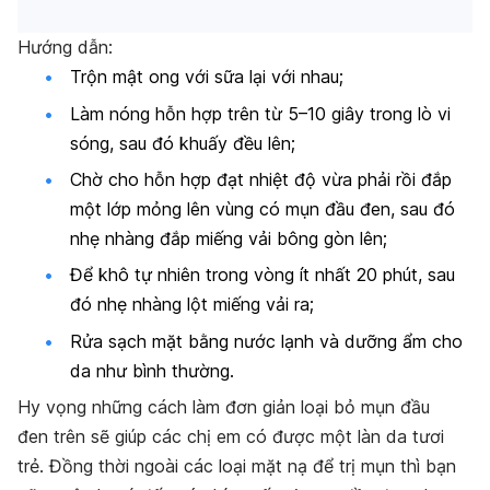
Hướng dẫn:
Trộn mật ong với sữa lại với nhau;
Làm nóng hỗn hợp trên từ 5–10 giây trong lò vi
sóng, sau đó khuấy đều lên;
Chờ cho hỗn hợp đạt nhiệt độ vừa phải rồi đắp
một lớp mỏng lên vùng có mụn đầu đen, sau đó
nhẹ nhàng đắp miếng vải bông gòn lên;
Để khô tự nhiên trong vòng ít nhất 20 phút, sau
đó nhẹ nhàng lột miếng vải ra;
Rửa sạch mặt bằng nước lạnh và dưỡng ẩm cho
da như bình thường.
Hy vọng những cách làm đơn giản loại bỏ mụn đầu
đen trên sẽ giúp các chị em có được một làn da tươi
trẻ. Đồng thời ngoài các loại mặt nạ để trị mụn thì bạn