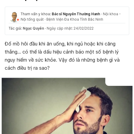
Tham vấn y khoa:
Bác sĩ Nguyễn Thường Hanh
·
Nội khoa -
Nội tổng quát
·
Bệnh Viện Đa Khoa Tỉnh Bắc Ninh
Tác giả:
Ngọc Quyên
·
Ngày cập nhật: 24/02/2022
Đổ mồ hôi đầu khi ăn uống, khi ngủ hoặc khi căng
thẳng… có thể là dấu hiệu cảnh báo một số bệnh lý
nguy hiểm về sức khỏe. Vậy đó là những bệnh gì và
cách điều trị ra sao?