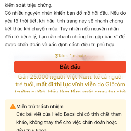
kiểm soát triệu chứng.
Có nhiều nguyên nhân khiến bạn đổ mồ hôi đầu. Nếu do
yếu tố thời tiết, khí hâu, tình trạng này sẽ nhanh chóng
kết thúc khi chuyển mùa. Tuy nhiên nếu nguyên nhân
đến từ bệnh lý, bạn cần nhanh chóng tìm gặp bác sĩ để
được chẩn đoán và xác định cách điều trị phù hợp.
Miễn trừ trách nhiệm
Các bài viết của Hello Bacsi chỉ có tính chất tham
khảo, không thay thế cho việc chẩn đoán hoặc
điều trị y khoa.