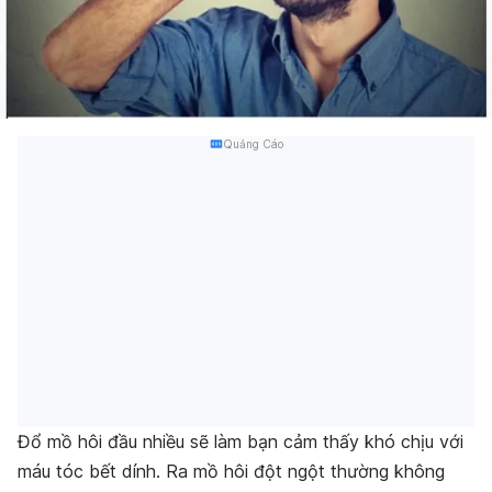
Quảng Cáo
Đổ mồ hôi đầu nhiều sẽ làm bạn cảm thấy khó chịu với
máu tóc bết dính. Ra mồ hôi đột ngột thường không