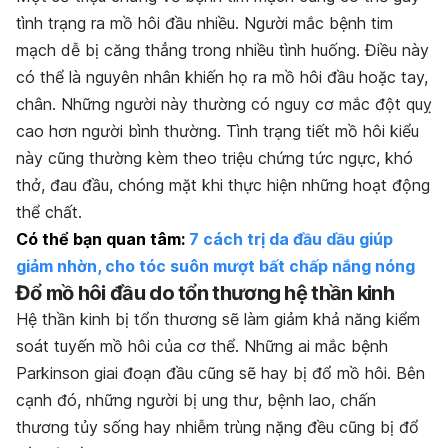
tình trạng ra mồ hôi đầu nhiều. Người mắc bệnh tim
mạch dễ bị căng thẳng trong nhiều tình huống. Điều này
có thể là nguyên nhân khiến họ ra mồ hôi đầu hoặc tay,
chân. Những người này thường có nguy cơ mắc đột quỵ
cao hơn người bình thường. Tình trạng tiết mồ hôi kiểu
này cũng thường kèm theo triệu chứng tức ngực, khó
thở, đau đầu, chóng mặt khi thực hiện những hoạt động
thể chất.
Có thể bạn quan tâm:
7 cách trị da đầu dầu giúp
giảm nhờn, cho tóc suôn mượt bất chấp nắng nóng
Đổ mồ hôi đầu do tổn thương hệ thần kinh
Hệ thần kinh bị tổn thương sẽ làm giảm khả năng kiểm
soát tuyến mồ hôi của cơ thể. Những ai mắc bệnh
Parkinson giai đoạn đầu cũng sẽ hay bị đổ mồ hôi. Bên
cạnh đó, những người bị ung thư, bệnh lao, chấn
thương tủy sống hay nhiễm trùng nặng đều cũng bị đổ