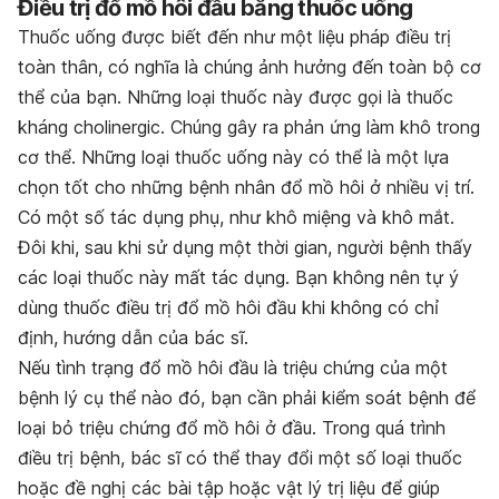
Điều trị đổ mồ hôi đầu bằng thuốc uống
Thuốc uống được biết đến như một liệu pháp điều trị
toàn thân, có nghĩa là chúng ảnh hưởng đến toàn bộ cơ
thể của bạn. Những loại thuốc này được gọi là thuốc
kháng cholinergic. Chúng gây ra phản ứng làm khô trong
cơ thể. Những loại thuốc uống này có thể là một lựa
chọn tốt cho những bệnh nhân đổ mồ hôi ở nhiều vị trí.
Có một số tác dụng phụ, như khô miệng và khô mắt.
Đôi khi, sau khi sử dụng một thời gian, người bệnh thấy
các loại thuốc này mất tác dụng. Bạn không nên tự ý
dùng thuốc điều trị đổ mồ hôi đầu khi không có chỉ
định, hướng dẫn của bác sĩ.
Nếu tình trạng đổ mồ hôi đầu là triệu chứng của một
bệnh lý cụ thể nào đó, bạn cần phải kiểm soát bệnh để
loại bỏ triệu chứng đổ mồ hôi ở đầu. Trong quá trình
điều trị bệnh, bác sĩ có thể thay đổi một số loại thuốc
hoặc đề nghị các bài tập hoặc vật lý trị liệu để giúp