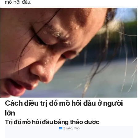
mồ hôi đầu.
Cách điều trị đổ mồ hôi đầu ở người
lớn
Trị đổ mồ hôi đầu bằng thảo dược
Quảng Cáo