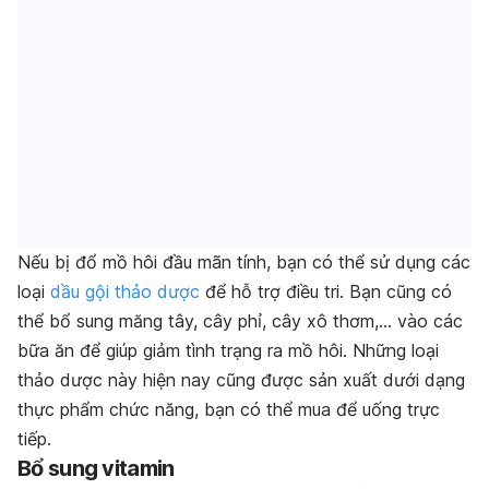
Nếu bị đổ mồ hôi đầu mãn tính, bạn có thể sử dụng các
loại
dầu gội thảo dược
để hỗ trợ điều tri. Bạn cũng có
thể bổ sung măng tây, cây phỉ, cây xô thơm,… vào các
bữa ăn để giúp giảm tình trạng ra mồ hôi. Những loại
thảo dược này hiện nay cũng được sản xuất dưới dạng
thực phẩm chức năng, bạn có thể mua để uống trực
tiếp.
Bổ sung vitamin