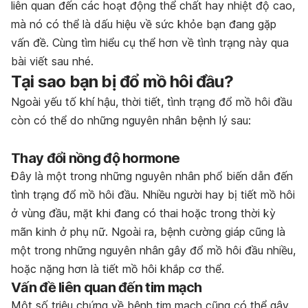
liên quan đến các hoạt động thể chất hay nhiệt độ cao,
mà nó có thể là dấu hiệu về sức khỏe bạn đang gặp
vấn đề. Cùng tìm hiểu cụ thể hơn về tình trạng này qua
bài viết sau nhé.
Tại sao bạn bị đổ mồ hôi đầu?
Ngoài yếu tố khí hậu, thời tiết, tình trạng đổ mồ hôi đầu
còn có thể do những nguyên nhân bệnh lý sau:
Thay đổi nồng độ hormone
Đây là một trong những nguyên nhân phổ biến dẫn đến
tình trạng đổ mồ hôi đầu. Nhiều người hay bị tiết mồ hôi
ở vùng đầu, mặt khi đang có thai hoặc trong thời kỳ
mãn kinh ở phụ nữ. Ngoài ra, bệnh cường giáp cũng là
một trong những nguyên nhân gây đổ mồ hôi đầu nhiều,
hoặc nặng hơn là tiết mồ hôi khắp cơ thể.
Vấn đề liên quan đến tim mạch
Một số triệu chứng về bệnh tim mạch cũng có thể gây