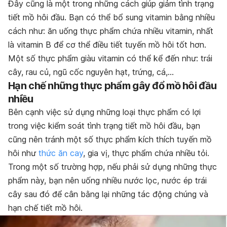
Đây cũng là một trong những cách giúp giảm tình trạng
tiết mồ hôi đầu. Bạn có thể bổ sung vitamin bằng nhiều
cách như: ăn uống thực phẩm chứa nhiều vitamin, nhất
là vitamin B để cơ thể điều tiết tuyến mồ hôi tốt hơn.
Một số thực phẩm giàu vitamin có thể kể đến như: trái
cây, rau củ, ngũ cốc nguyên hạt, trứng, cá,…
Hạn chế những thực phẩm gây đổ mồ hôi đầu
nhiều
Bên cạnh việc sử dụng những loại thực phẩm có lợi
trong việc kiểm soát tình trạng tiết mồ hôi đầu, bạn
cũng nên tránh một số thực phẩm kích thích tuyến mồ
hôi như
thức ăn cay
, gia vị, thực phẩm chứa nhiều tỏi.
Trong một số trường hợp, nếu phải sử dụng những thực
phẩm này, bạn nên uống nhiều nước lọc, nước ép trái
cây sau đó để cân bằng lại những tác động chúng và
hạn chế tiết mồ hôi.