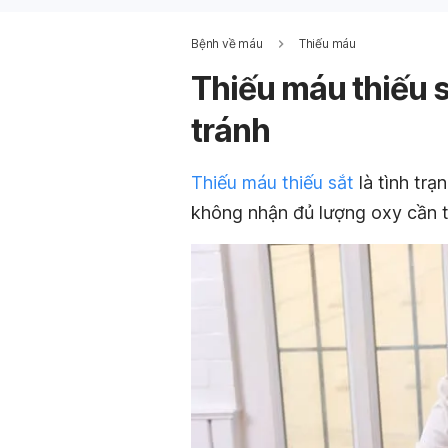
Bệnh về máu
Thiếu máu
Thiếu máu thiếu s
tránh
Thiếu máu thiếu sắt
là tình trạ
không nhận đủ lượng oxy cần th