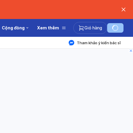
Cộng đồng
Xem thêm
Giỏ hàng
Tham khảo ý kiến bác sĩ