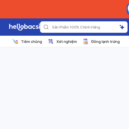
Sản Phẩm 100% Chính Hãng
Tiêm chủng
Xét nghiệm
Đông lạnh trứng