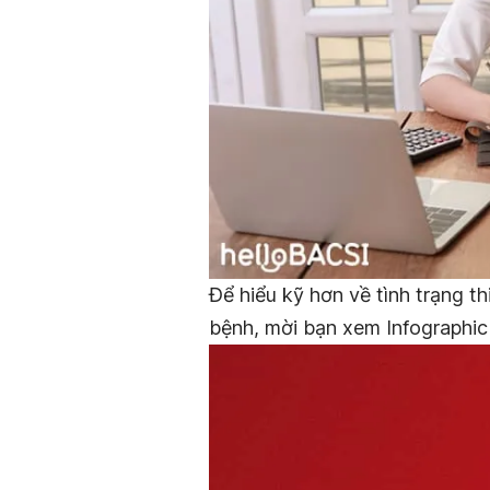
Để hiểu kỹ hơn về tình trạng t
bệnh, mời bạn xem Infographic