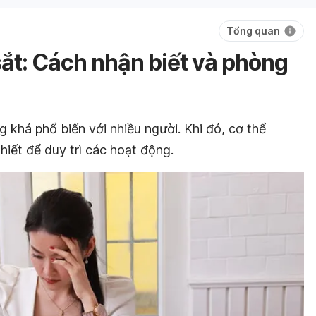
Tổng quan
ắt: Cách nhận biết và phòng
ng khá phổ biến với nhiều người. Khi đó, cơ thể
iết để duy trì các hoạt động.