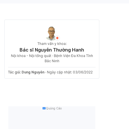
Tham vấn y khoa:
Bác sĩ Nguyễn Thường Hanh
Nội khoa - Nội tổng quát · Bệnh Viện Đa Khoa Tỉnh
Bắc Ninh
Tác giả:
Dung Nguyễn
·
Ngày cập nhật: 03/06/2022
Quảng Cáo