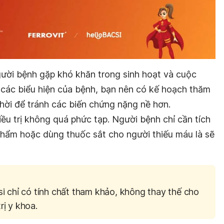
ười bệnh gặp khó khăn trong sinh hoạt và cuộc
 các biểu hiện của bệnh, bạn nên có kế hoạch thăm
thời để tránh các biến chứng nặng nề hơn.
iều trị không quá phức tạp. Người bệnh chỉ cần tích
hẩm hoặc dùng thuốc sắt cho người thiếu máu là sẽ
si chỉ có tính chất tham khảo, không thay thế cho
rị y khoa.