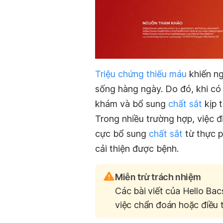
Triệu chứng thiếu máu
khiến ng
sống hàng ngày. Do đó, khi có
khám và bổ sung
chất sắt
kịp 
Trong nhiều trường hợp, việc đ
cực bổ sung
chất sắt
từ thực p
cải thiện được bệnh.
Miễn trừ trách nhiệm
Các bài viết của Hello Bac
việc chẩn đoán hoặc điều t