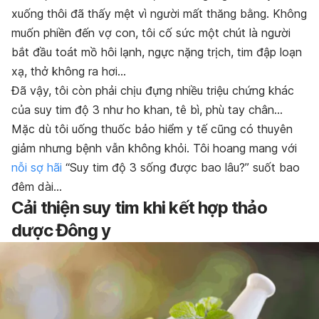
xuống thôi đã thấy mệt vì người mất thăng bằng. Không
muốn phiền đến vợ con, tôi cố sức một chút là người
bắt đầu toát mồ hôi lạnh, ngực nặng trịch, tim đập loạn
xạ, thở không ra hơi…
Đã vậy, tôi còn phải chịu đựng nhiều triệu chứng khác
của suy tim độ 3 như ho khan, tê bì, phù tay chân…
Mặc dù tôi uống thuốc bảo hiểm y tế cũng có thuyên
giảm nhưng bệnh vẫn không khỏi. Tôi hoang mang với
nỗi sợ hãi
“
Suy tim độ 3 sống được bao lâu
?
” suốt bao
đêm dài…
Cải thiện suy tim khi kết hợp thảo
dược Đông y