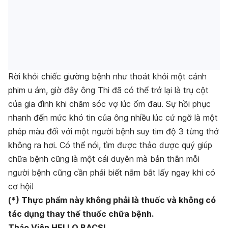
Rời khỏi chiếc giường bệnh như thoát khỏi một cảnh
phim u ám, giờ đây ông Thi đã có thể trở lại là trụ cột
của gia đình khi chăm sóc vợ lúc ốm đau. Sự hồi phục
nhanh đến mức khó tin của ông nhiều lúc cứ ngỡ là một
phép màu đối với một người bệnh suy tim độ 3 từng thở
không ra hơi. Có thể nói, tìm được thảo dược quý giúp
chữa bệnh cũng là một cái duyên mà bản thân mỗi
người bệnh cũng cần phải biết nắm bắt lấy ngay khi có
cơ hội!
(*) Thực phẩm này không phải là thuốc và không có
tác dụng thay thế thuốc chữa bệnh.
Thảo Viên HELLO BACSI