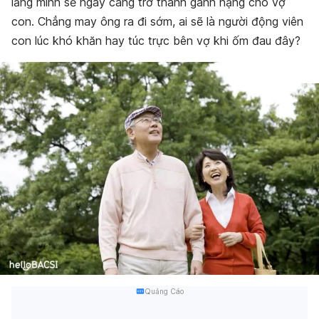
lắng mình sẽ ngày càng trở thành gánh nặng cho vợ
con. Chẳng may ông ra đi sớm, ai sẽ là người động viên
con lúc khó khăn hay túc trực bên vợ khi ốm đau đây?
Quảng Cáo