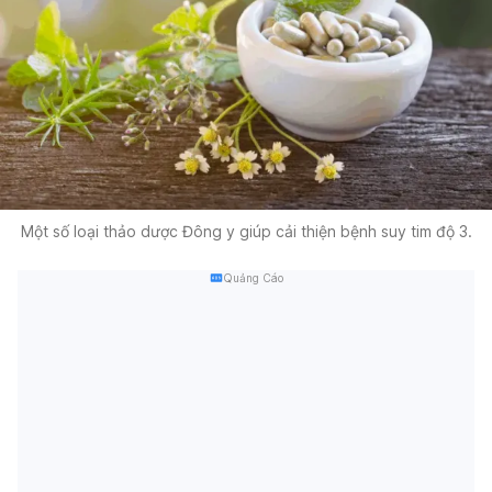
Một số loại thảo dược Đông y giúp cải thiện bệnh suy tim độ 3.
Quảng Cáo