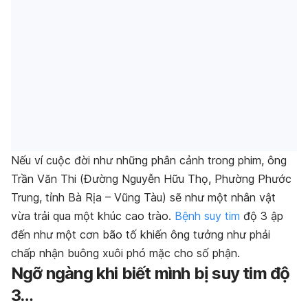
Nếu ví cuộc đời như những phân cảnh trong phim, ông
Trần Văn Thi (Đường Nguyễn Hữu Thọ, Phường Phước
Trung, tỉnh Bà Rịa – Vũng Tàu) sẽ như một nhân vật
vừa trải qua một khúc cao trào.
Bệnh suy tim
độ 3 ập
đến như một cơn bão tố khiến ông tưởng như phải
chấp nhận buông xuôi phó mặc cho số phận.
Ngỡ ngàng khi biết mình bị suy tim độ
3…