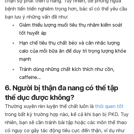
chặn sự phát triển u nang. Tuy nhiên, để phòng ngừa
bệnh tiến triển nghiêm trọng hơn, bác sĩ có thể yêu cầu
bạn lưu ý những vấn đề như:
Giảm thiểu lượng muối tiêu thụ nhằm kiểm soát
tốt huyết áp
Hạn chế tiêu thụ chất béo và cân nhắc lượng
calo của mỗi bữa ăn để duy trì trọng lượng khỏe
mạnh
Tránh dùng những chất kích thích như cồn,
caffeine…
6. Người bị thận đa nang có thể tập
thể dục được không?
Thường xuyên rèn luyện thể chất luôn là
thói quen tốt
trong bất kỳ trường hợp nào, kể cả khi bạn bị PKD. Tuy
nhiên, bạn sẽ cần tránh bài tập hoặc các môn thể thao
có nguy cơ gây tác động tiêu cực đến thận, ví dụ như