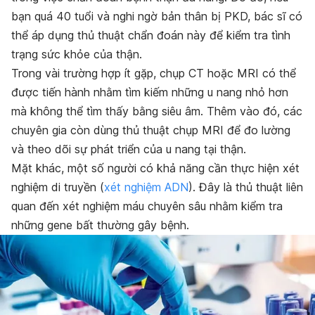
bạn quá 40 tuổi và nghi ngờ bản thân bị PKD, bác sĩ có
thể áp dụng thủ thuật chẩn đoán này để kiểm tra tình
trạng sức khỏe của thận.
Trong vài trường hợp ít gặp, chụp CT hoặc MRI có thể
được tiến hành nhằm tìm kiếm những u nang nhỏ hơn
mà không thể tìm thấy bằng siêu âm. Thêm vào đó, các
chuyên gia còn dùng thủ thuật chụp MRI để đo lường
và theo dõi sự phát triển của u nang tại thận.
Mặt khác, một số người có khả năng cần thực hiện xét
nghiệm di truyền (
xét nghiệm ADN
). Đây là thủ thuật liên
quan đến xét nghiệm máu chuyên sâu nhằm kiểm tra
những gene bất thường gây bệnh.