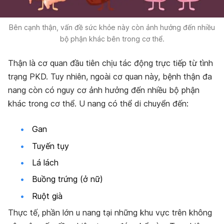
Bên cạnh thận, vấn đề sức khỏe này còn ảnh hưởng đến nhiều
bộ phận khác bên trong cơ thể.
Thận là cơ quan đầu tiên chịu tác động trực tiếp từ tình
trạng PKD. Tuy nhiên, ngoài cơ quan này, bệnh thận đa
nang còn có nguy cơ ảnh hưởng đến nhiều bộ phận
khác trong cơ thể. U nang có thể di chuyển đến:
Gan
Tuyến tụy
Lá lách
Buồng trứng (ở nữ)
Ruột già
Thực tế, phần lớn u nang tại những khu vực trên không