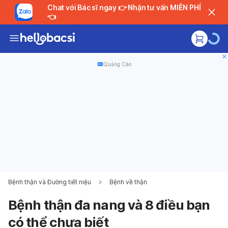
Chat với Bác sĩ ngay 👉 Nhận tư vấn MIỄN PHÍ
👈
Quảng Cáo
Bệnh thận và Đường tiết niệu
Bệnh về thận
Bệnh thận đa nang và 8 điều bạn
có thể chưa biết