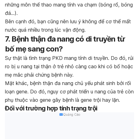
những môn thể thao mang tính va chạm (bóng rổ, bóng
đá…).
Bên cạnh đó, bạn cũng nên lưu ý không để cơ thể mất
nước quá nhiều trong lúc vận động.
7. Bệnh thận đa nang có di truyền từ
bố mẹ sang con?
Sự thật là tình trạng PKD mang tính di truyền. Do đó, rủi
ro bị u nang tại thận ở trẻ nhỏ càng cao khi có bố hoặc
mẹ mắc phải chứng bệnh này.
Mặt khác, bệnh thận đa nang chủ yếu phát sinh bởi rối
loạn gene. Do đó, nguy cơ phát triển u nang của trẻ còn
phụ thuộc vào gene gây bệnh là gene trội hay lặn.
Đối với trường hợp tính trạng trội
Quảng Cáo