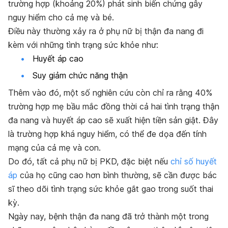
trường hợp (khoảng 20%) phát sinh biến chứng gây
nguy hiểm cho cả mẹ và bé.
Điều này thường xảy ra ở phụ nữ bị thận đa nang đi
kèm với những tình trạng sức khỏe như:
Huyết áp cao
Suy giảm chức năng thận
Thêm vào đó, một số nghiên cứu còn chỉ ra rằng 40%
trường hợp mẹ bầu mắc đồng thời cả hai tình trạng thận
đa nang và huyết áp cao sẽ xuất hiện tiền sản giật. Đây
là trường hợp khá nguy hiểm, có thể đe dọa đến tính
mạng của cả mẹ và con.
Do đó, tất cả phụ nữ bị PKD, đặc biệt nếu
chỉ số huyết
áp
của họ cũng cao hơn bình thường, sẽ cần được bác
sĩ theo dõi tình trạng sức khỏe gắt gao trong suốt thai
kỳ.
Ngày nay, bệnh thận đa nang đã trở thành một trong