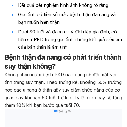
Kết quả xét nghiệm hình ảnh không rõ ràng
Gia đình có tiền sử mắc bệnh thận đa nang và
bạn muốn hiến thận
Dưới 30 tuổi và đang có ý định lập gia đình, có
tiền sử PKD trong gia đình nhưng kết quả siêu âm
của bản thân là âm tính
Bệnh thận đa nang có phát triển thành
suy thận không?
Không phải người bệnh PKD nào cũng sẽ đối mặt với
tình trạng suy thận. Theo thống kê, khoảng 50% trường
hợp các u nang ở thận gây suy giảm chức năng của cơ
quan này khi bạn 60 tuổi trở lên. Tỷ lệ rủi ro này sẽ tăng
thêm 10% khi bạn bước qua tuổi 70.
Quảng Cáo