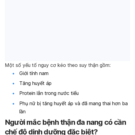
Một số yếu tố nguy cơ kéo theo suy thận gồm:
Giới tính nam
Tăng huyết áp
Protein lẫn trong nước tiểu
Phụ nữ bị tăng huyết áp và đã mang thai hơn ba
lần
Người mắc bệnh thận đa nang có cần
chế độ dinh dưỡng đặc biệt?