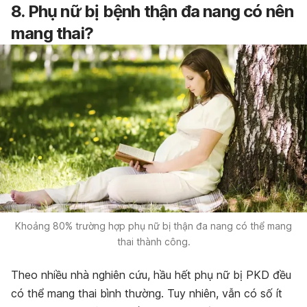
8. Phụ nữ bị bệnh thận đa nang có nên
mang thai?
Khoảng 80% trường hợp phụ nữ bị thận đa nang có thể mang
thai thành công.
Theo nhiều nhà nghiên cứu, hầu hết phụ nữ bị PKD đều
có thể mang thai bình thường. Tuy nhiên, vẫn có số ít