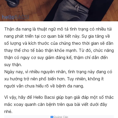
Thận đa nang là thuật ngữ mô tả tình trạng có nhiều túi
nang phát triển tại cơ quan bài tiết này. Sự gia tăng về
số lượng và kích thước của chúng theo thời gian sẽ dần
thay thế cho tế bào thận khỏe mạnh. Từ đó, chức năng
thận có nguy cơ suy giảm đáng kể, thậm chí dẫn đến
suy thận.
Ngày nay, vì nhiều nguyên nhân, tình trạng này đang có
xu hướng trở nên phổ biến hơn. Tuy nhiên, không ít
người vẫn chưa hiểu rõ về bệnh đa nang.
Vì vậy, hãy để Hello Bacsi giúp bạn giải đáp một số thắc
mắc xoay quanh căn bệnh trên qua bài viết dưới đây
nhé.
Quảng Cáo