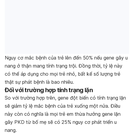
Nguy cơ mắc bệnh của trẻ lên đến 50% nếu gene gây u
nang ở thận mang tính trạng trội. Đồng thời, tỷ lệ này
có thể áp dụng cho mọi trẻ nhỏ, bất kể số lượng trẻ
thật sự phát bệnh là bao nhiêu.
Đối với trường hợp tính trạng lặn
So với trường hợp trên, gene đột biến có tính trạng lặn
sẽ giảm tỷ lệ mắc bệnh của trẻ xuống một nửa. Điều
này còn có nghĩa là mọi trẻ em thừa hưởng gene lặn
gây PKD từ bố mẹ sẽ có 25% nguy cơ phát triển u
nang.