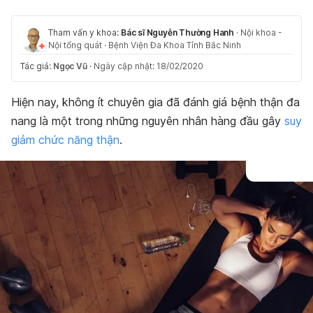
Tham vấn y khoa:
Bác sĩ Nguyễn Thường Hanh
·
Nội khoa -
Nội tổng quát
·
Bệnh Viện Đa Khoa Tỉnh Bắc Ninh
Tác giả:
Ngọc Vũ
·
Ngày cập nhật: 18/02/2020
Hiện nay, không ít chuyên gia đã đánh giá bệnh thận đa
nang là một trong những nguyên nhân hàng đầu gây
suy
giảm chức năng thận
.