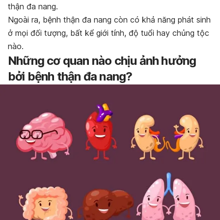
thận đa nang.
Ngoài ra, bệnh thận đa nang còn có khả năng phát sinh
ở mọi đối tượng, bất kể giới tính, độ tuổi hay chủng tộc
nào.
Những cơ quan nào chịu ảnh hưởng
bởi bệnh thận đa nang?