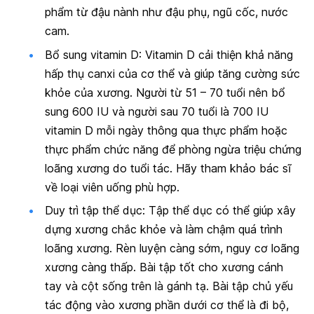
phẩm từ đậu nành như đậu phụ, ngũ cốc, nước
cam.
Bổ sung vitamin D:
Vitamin D cải thiện khả năng
hấp thụ canxi của cơ thể và giúp tăng cường sức
khỏe của xương. Người từ 51 – 70 tuổi nên bổ
sung 600 IU và người sau 70 tuổi là 700 IU
vitamin D mỗi ngày thông qua thực phẩm hoặc
thực phẩm chức năng để phòng ngừa triệu chứng
loãng xương do tuổi tác. Hãy tham khảo bác sĩ
về loại viên uống phù hợp.
Duy trì tập thể dục:
Tập thể dục có thể giúp xây
dựng xương chắc khỏe và làm chậm quá trình
loãng xương. Rèn luyện càng sớm, nguy cơ loãng
xương càng thấp. Bài tập tốt cho xương cánh
tay và cột sống trên là gánh tạ. Bài tập chủ yếu
tác động vào xương phần dưới cơ thể là đi bộ,