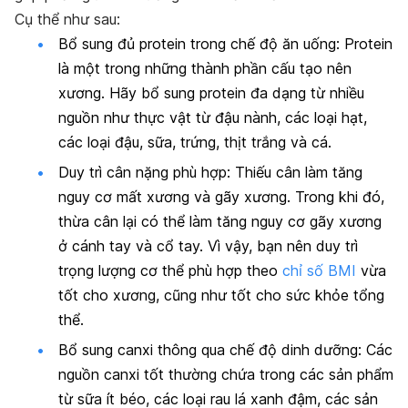
Cụ thể như sau:
Bổ sung đủ protein trong chế độ ăn uống:
Protein
là một trong những thành phần cấu tạo nên
xương. Hãy bổ sung protein đa dạng từ nhiều
nguồn như thực vật từ đậu nành, các loại hạt,
các loại đậu, sữa, trứng, thịt trắng và cá.
Duy trì cân nặng phù hợp:
Thiếu cân làm tăng
nguy cơ mất xương và gãy xương. Trong khi đó,
thừa cân lại có thể làm tăng nguy cơ gãy xương
ở cánh tay và cổ tay. Vì vậy, bạn nên duy trì
trọng lượng cơ thể phù hợp theo
chỉ số BMI
vừa
tốt cho xương, cũng như tốt cho sức khỏe tổng
thể.
Bổ sung canxi thông qua chế độ dinh dưỡng:
Các
nguồn canxi tốt thường chứa trong các sản phẩm
từ sữa ít béo, các loại rau lá xanh đậm, các sản