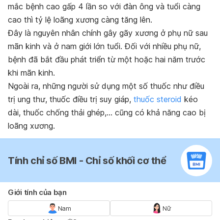
mắc bệnh cao gấp 4 lần so với đàn ông và tuổi càng
cao thì tỷ lệ loãng xương càng tăng lên.
Đây là nguyên nhân chính gây gãy xương ở phụ nữ sau
mãn kinh và ở nam giới lớn tuổi. Đối với nhiều phụ nữ,
bệnh đã bắt đầu phát triển từ một hoặc hai năm trước
khi mãn kinh.
Ngoài ra, những người sử dụng một số thuốc như điều
trị ung thư, thuốc điều trị suy giáp,
thuốc steroid
kéo
dài, thuốc chống thải ghép,… cũng có khả năng cao bị
loãng xương.
Tính chỉ số BMI - Chỉ số khối cơ thể
Giới tính của bạn
Nam
Nữ