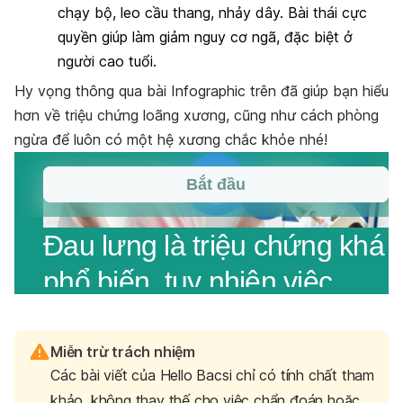
chạy bộ, leo cầu thang, nhảy dây. Bài thái cực
quyền giúp làm giảm nguy cơ ngã, đặc biệt ở
người cao tuổi.
Hy vọng thông qua bài Infographic trên đã giúp bạn hiểu
hơn về triệu chứng loãng xương, cũng như cách phòng
ngừa để luôn có một hệ xương chắc khỏe nhé!
Miễn trừ trách nhiệm
Các bài viết của Hello Bacsi chỉ có tính chất tham
khảo, không thay thế cho việc chẩn đoán hoặc