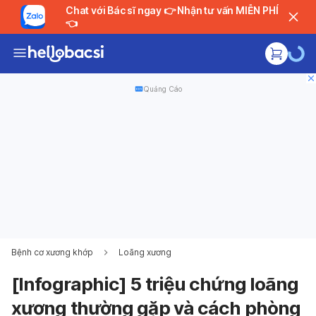
Chat với Bác sĩ ngay 👉 Nhận tư vấn MIỄN PHÍ
👈
Quảng Cáo
Bệnh cơ xương khớp
Loãng xương
[Infographic] 5 triệu chứng loãng
xương thường gặp và cách phòng