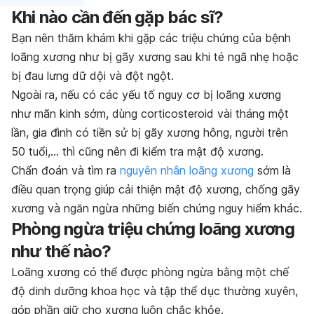
Khi nào cần đến gặp bác sĩ?
Bạn nên thăm khám khi gặp các triệu chứng của bệnh
loãng xương như bị gãy xương sau khi té ngã nhẹ hoặc
bị đau lưng dữ dội và đột ngột.
Ngoài ra, nếu có các yếu tố nguy cơ bị loãng xương
như mãn kinh sớm, dùng corticosteroid vài tháng một
lần, gia đình có tiền sử bị gãy xương hông, người trên
50 tuổi,… thì cũng nên đi kiểm tra mật độ xương.
Chẩn đoán và tìm ra
nguyên nhân loãng xương
sớm là
điều quan trọng giúp cải thiện mật độ xương, chống gãy
xương và ngăn ngừa những biến chứng nguy hiểm khác.
Phòng ngừa triệu chứng loãng xương
như thế nào?
Loãng xương có thể được phòng ngừa bằng một chế
độ dinh dưỡng khoa học và tập thể dục thường xuyên,
góp phần giữ cho xương luôn chắc khỏe.