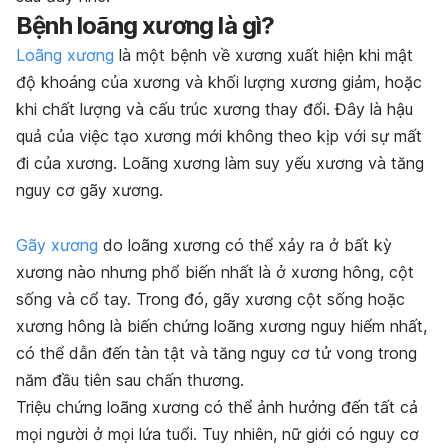
Bệnh loãng xương là gì?
Loãng xương
là một bệnh về xương xuất hiện khi mật
độ khoáng của xương và khối lượng xương giảm, hoặc
khi chất lượng và cấu trúc xương thay đổi. Đây là hậu
quả của việc tạo xương mới không theo kịp với sự mất
đi của xương. Loãng xương làm suy yếu xương và tăng
nguy cơ gãy xương.
Gãy xương
do loãng xương có thể xảy ra ở bất kỳ
xương nào nhưng phổ biến nhất là ở xương hông, cột
sống và cổ tay.
Trong đó, gãy xương cột sống hoặc
xương hông là biến chứng loãng xương nguy hiểm nhất,
có thể dẫn đến tàn tật và tăng nguy cơ tử vong trong
năm đầu tiên sau chấn thương.
Triệu chứng loãng xương có thể ảnh hưởng đến tất cả
mọi người ở mọi lứa tuổi. Tuy nhiên, nữ giới có nguy cơ