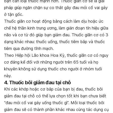
bạn cần loại thuốc mạnh hơn. Thuốc giãn cơ sẽ là giải
pháp giúp ngăn chặn sự co thắt gây đau mỏi cổ vai gáy
ở tận gốc.
Thuốc giãn cơ hoạt động bằng cách làm dịu hoặc ức
chế hệ thần kinh trung ương, làm gián đoạn tín hiệu giữa
não và cơ từ đó giúp bạn giảm đau. Thuốc giãn cơ có 3
dạng khác nhau: thuốc uống, thuốc tiêm bắp và thuốc
tiêm qua đường tĩnh mạch.
Theo Hiệp hội Lão khoa Hoa Kỳ, thuốc giãn cơ có nguy
cơ đáng kể đối với những người trên 65 tuổi và họ
khuyên không sử dụng thuốc cho người ở nhóm tuổi
này.
4. Thuốc bôi giảm đau tại chỗ
Khi các khớp hoặc cơ bắp của bạn bị đau, thuốc bôi
giảm đau tại chỗ có thể lựa chọn tốt khi bạn chưa biết
“đau mỏi cổ vai gáy uống thuốc gì”. Mỗi loại thuốc bôi
giảm đau sẽ có thành phần khác nhau cùng tác dụng cụ