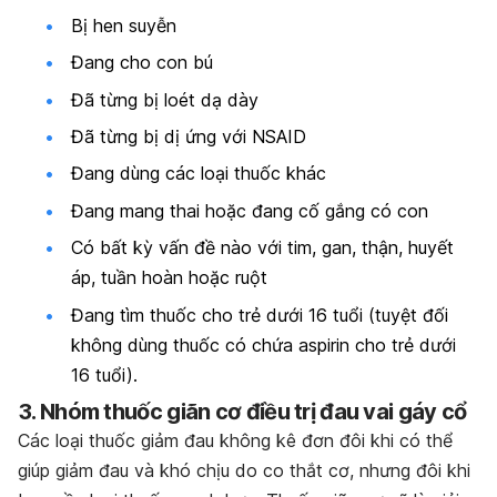
Bị hen suyễn
Đang cho con bú
Đã từng bị loét dạ dày
Đã từng bị dị ứng với NSAID
Đang dùng các loại thuốc khác
Đang mang thai hoặc đang cố gắng có con
Có bất kỳ vấn đề nào với tim, gan, thận, huyết
áp, tuần hoàn hoặc ruột
Đang tìm thuốc cho trẻ dưới 16 tuổi (tuyệt đối
không dùng thuốc có chứa aspirin cho trẻ dưới
16 tuổi).
3. Nhóm thuốc giãn cơ điều trị đau vai gáy cổ
Các loại thuốc giảm đau không kê đơn đôi khi có thể
giúp giảm đau và khó chịu do co thắt cơ, nhưng đôi khi