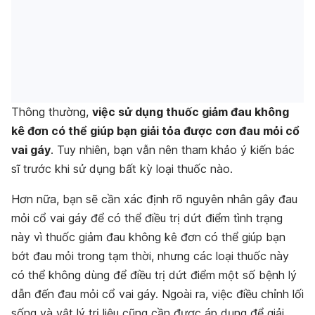
Thông thường,
việc sử dụng thuốc giảm đau không
kê đơn có thể giúp bạn giải tỏa được cơn đau mỏi cổ
vai gáy
. Tuy nhiên, bạn vẫn nên tham khảo ý kiến bác
sĩ trước khi sử dụng bất kỳ loại thuốc nào.
Hơn nữa, bạn sẽ cần xác định rõ nguyên nhân gây đau
mỏi cổ vai gáy để có thể điều trị dứt điểm tình trạng
này vì thuốc giảm đau không kê đơn có thể giúp bạn
bớt đau mỏi trong tạm thời, nhưng các loại thuốc này
có thể không dùng để điều trị dứt điểm một số bệnh lý
dẫn đến đau mỏi cổ vai gáy. Ngoài ra, việc điều chỉnh lối
sống và vật lý trị liệu cũng cần được áp dụng để giải