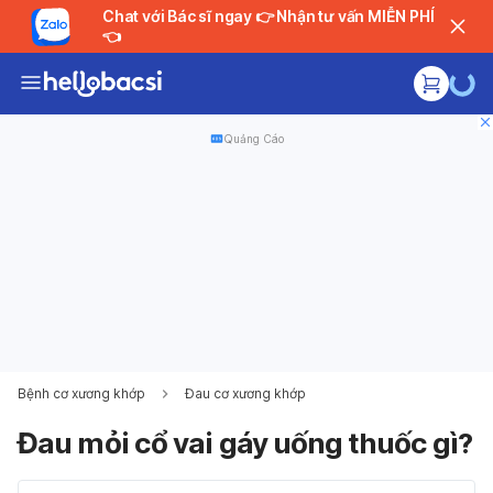
Chat với Bác sĩ ngay 👉 Nhận tư vấn MIỄN PHÍ
👈
Quảng Cáo
Bệnh cơ xương khớp
Đau cơ xương khớp
Đau mỏi cổ vai gáy uống thuốc gì?