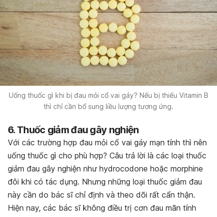
Uống thuốc gì khi bị đau mỏi cổ vai gáy? Nếu bị thiếu Vitamin B
thì chỉ cần bổ sung liều lượng tương ứng.
6. Thuốc giảm đau gây nghiện
Với các trường hợp đau mỏi cổ vai gáy mạn tính thì nên
uống thuốc gì cho phù hợp? Câu trả lời là các loại thuốc
giảm đau gây nghiện như hydrocodone hoặc morphine
đôi khi có tác dụng. Nhưng những loại thuốc giảm đau
này cần do bác sĩ chỉ định và theo dõi rất cẩn thận.
Hiện nay, các bác sĩ không điều trị cơn đau mãn tính