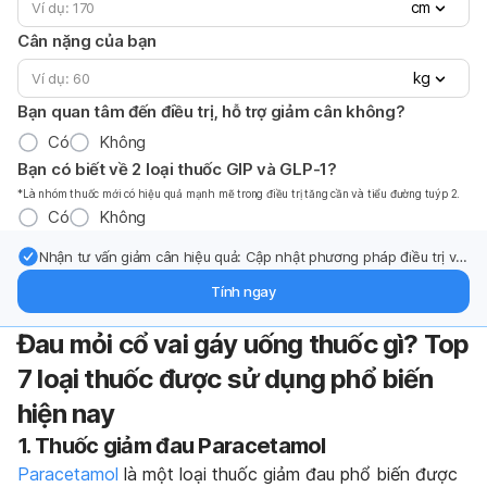
cm
Cân nặng của bạn
kg
Bạn quan tâm đến điều trị, hỗ trợ giảm cân không?
Có
Không
Bạn có biết về 2 loại thuốc GIP và GLP-1?
*Là nhóm thuốc mới có hiệu quả mạnh mẽ trong điều trị tăng cần và tiểu đường tuýp 2.
Có
Không
Nhận tư vấn giảm cân hiệu quả: Cập nhật phương pháp điều trị và
hỗ trợ từ chuyên gia qua email.
Tính ngay
Đau mỏi cổ vai gáy uống thuốc gì? Top
7 loại thuốc được sử dụng phổ biến
hiện nay
1. Thuốc giảm đau Paracetamol
Paracetamol
là một loại thuốc giảm đau phổ biến được