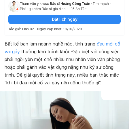
Tham vấn y khoa:
Bác sĩ Hoàng Công Tuấn
·
Tim mạch
·
Phòng khám Bác sĩ gia đình - 115 An Tâm
Đặt lịch ngay
Tác giả:
Linh Do
·
Ngày cập nhật: 19/10/2023
Bất kể bạn làm ngành nghề nào, tình trạng
đau mỏi cổ
vai gáy
thường khó tránh khỏi. Đặc biệt với công việc
phải ngồi yên một chỗ nhiều như nhân viên văn phòng
hoặc phải gánh vác vật dụng nặng như kỹ sư công
trình. Để giải quyết tình trạng này, nhiều bạn thắc mắc
“khi bị đau mỏi cổ vai gáy nên uống thuốc gì”.