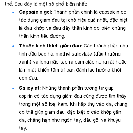
thể. Sau đây là một số phổ biến nhất:
Capsaicin gel:
Thành phần chính là capsaicin có
tác dụng giảm đau tại chỗ hiệu quả nhất, đặc biệt
là đau khớp và đau dây thần kinh do biến chứng
thần kinh tiểu đường.
Thuốc kích thích giảm đau:
Các thành phần như
tinh dầu bạc hà, methyl salicylate (dầu thường
xanh) và long não tạo ra cảm giác nóng rát hoặc
làm mát khiến tâm trí bạn đánh lạc hướng khỏi
cơn đau.
Salicylat:
Những thành phần tương tự giúp
aspirin có tác dụng giảm đau cũng được tìm thấy
trong một số loại kem. Khi hấp thụ vào da, chúng
có thể giúp giảm đau, đặc biệt ở các khớp gần
da, chẳng hạn như ngón tay, đầu gối và khuỷu
tay.