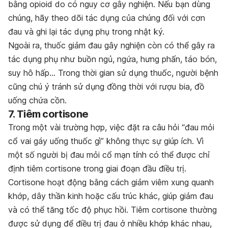
bằng opioid do có nguy cơ gây nghiện. Nếu bạn dùng
chúng, hãy theo dõi tác dụng của chúng đối với cơn
đau và ghi lại tác dụng phụ trong nhật ký.
Ngoài ra, thuốc giảm đau gây nghiện còn có thể gây ra
tác dụng phụ như buồn ngủ, ngứa, hưng phấn, táo bón,
suy hô hấp… Trong thời gian sử dụng thuốc, người bệnh
cũng chú ý tránh sử dụng đồng thời với rượu bia, đồ
uống chứa cồn.
7. Tiêm cortisone
Trong một vài trường hợp, việc đặt ra câu hỏi “đau mỏi
cổ vai gáy uống thuốc gì” không thực sự giúp ích. Vì
một số người bị đau mỏi cổ mạn tính có thể được chỉ
định tiêm cortisone trong giai đoạn đầu điều trị.
Cortisone hoạt động bằng cách giảm viêm xung quanh
khớp, dây thần kinh hoặc cấu trúc khác, giúp giảm đau
và có thể tăng tốc độ phục hồi. Tiêm cortisone thường
được sử dụng để điều trị đau ở nhiều khớp khác nhau,