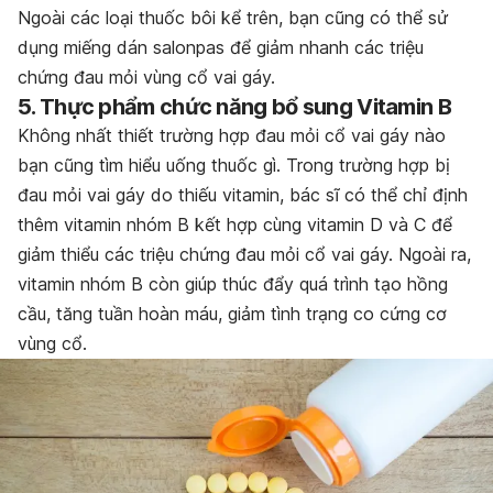
Ngoài các loại thuốc bôi kể trên, bạn cũng có thể sử
dụng miếng dán salonpas để giảm nhanh các triệu
chứng đau mỏi vùng cổ vai gáy.
5. Thực phẩm chức năng bổ sung Vitamin B
Không nhất thiết trường hợp đau mỏi cổ vai gáy nào
bạn cũng tìm hiểu uống thuốc gì. Trong trường hợp bị
đau mỏi vai gáy do thiếu vitamin, bác sĩ có thể chỉ định
thêm vitamin nhóm B kết hợp cùng vitamin D và C để
giảm thiểu các triệu chứng đau mỏi cổ vai gáy. Ngoài ra,
vitamin nhóm B còn giúp thúc đẩy quá trình tạo hồng
cầu, tăng tuần hoàn máu, giảm tình trạng co cứng cơ
vùng cổ.