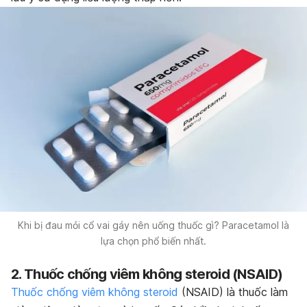
Khi bị đau mỏi cổ vai gáy nên uống thuốc gì? Paracetamol là
lựa chọn phổ biến nhất.
2. Thuốc chống viêm không steroid (NSAID)
Thuốc chống viêm không steroid
(NSAID) là thuốc làm