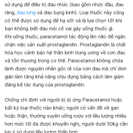
sử dụng để điều trị đau nhức (bao gồm nhức đầu, đau
răng,
đau lưng
và đau bụng kinh). Loại thuốc này cũng
có thể được sử dụng để hạ sốt và là lựa chọn tốt khi
bạn không biết đau mỏi cổ vai gáy uống thuốc gì.
Khi uống thuốc, paracetamol tác động lên não để ngăn
chặn việc sản xuất prostaglandin. Prostaglandin là chất
hóa học cảnh báo hệ thần kinh trung ương về cơn đau
và tổn thương trong cơ thể. Paracetamol không chữa
lành được nguyên nhân gốc rễ của cơn đau mà chỉ đơn
giản làm tăng khả năng chịu đựng bằng cách làm giảm
đáng kể tác dụng của prostaglandin.
Chống chỉ định với người bị dị ứng Paracetamol hoặc
bất kỳ loại thuốc nào khác; người có vấn đề về gan
hoặc thận, thường xuyên uống rượu với liều lượng nhiều
hơn mức tối đa được khuyến nghị, người dưới 50kg cần
lưu ý sử dụng liều lượng thấp hơn.