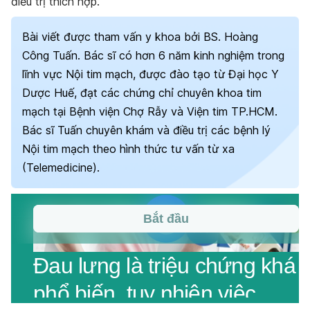
điều trị thích hợp.
Bài viết được tham vấn y khoa bởi BS. Hoàng
Công Tuấn. Bác sĩ có hơn 6 năm kinh nghiệm trong
lĩnh vực Nội tim mạch, được đào tạo từ Đại học Y
Dược Huế, đạt các chứng chỉ chuyên khoa tim
mạch tại Bệnh viện Chợ Rẫy và Viện tim TP.HCM.
Bác sĩ Tuấn chuyên khám và điều trị các bệnh lý
Nội tim mạch theo hình thức tư vấn từ xa
(Telemedicine).