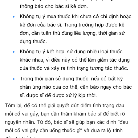
thông báo cho bác sĩ kê đơn.
Không tự ý mua thuốc khi chưa có chỉ định hoặc
kê đơn của bác sĩ. Trong trường hợp được kê
đơn, cần tuân thủ đúng liều lượng, thời gian sử
dụng thuốc.
Không tự ý kết hợp, sử dụng nhiều loại thuốc
khác nhau, vì điều này có thể làm giảm tác dụng
của thuốc và xảy ra tình trạng tương tác thuốc.
Trong thời gian sử dụng thuốc, nếu có bất kỳ
phản ứng nào của cơ thể, cần báo ngay cho bác
sĩ, dược sĩ để được xử lý kịp thời.
Tóm lại, để có thể giải quyết dứt điểm tình trạng đau
mỏi cổ vai gáy, bạn cần thăm khám bác sĩ để biết rõ
nguyên nhân. Từ đó, bác sĩ sẽ giúp bạn xác định “đau
mỏi cổ vai gáy cần uống thuốc gì” và đưa ra lộ trình