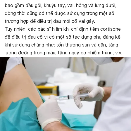
bao gồm đầu gối, khuỷu tay, vai, hông và lưng dưới,
đồng thời cũng có thể được sử dụng trong một số
trường hợp để điều trị đau mỏi cổ vai gáy.
Tuy nhiên, các bác sĩ hiếm khi chỉ định tiêm cortisone
để điều trị đau cổ vì có một số tác dụng phụ đáng kể
khi sử dụng chúng như: tổn thương sụn và gân, tăng
lượng đường trong máu, tăng nguy cơ nhiễm trùng, v.v.