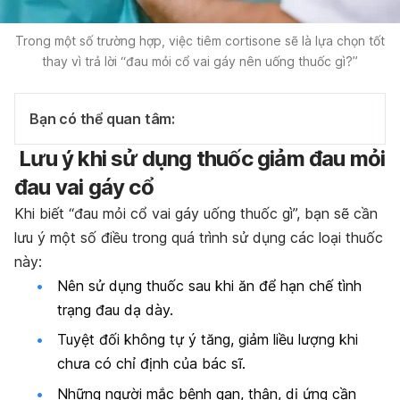
Trong một số trường hợp, việc tiêm cortisone sẽ là lựa chọn tốt
thay vì trả lời “đau mỏi cổ vai gáy nên uống thuốc gì?”
Bạn có thể quan tâm:
Lưu ý khi sử dụng thuốc giảm đau mỏi
đau vai gáy cổ
Khi biết “đau mỏi cổ vai gáy uống thuốc gì”, bạn sẽ cần
lưu ý một số điều trong quá trình sử dụng các loại thuốc
này:
Nên sử dụng thuốc sau khi ăn để hạn chế tình
trạng đau dạ dày.
Tuyệt đối không tự ý tăng, giảm liều lượng khi
chưa có chỉ định của bác sĩ.
Những người mắc bệnh gan, thận, dị ứng cần