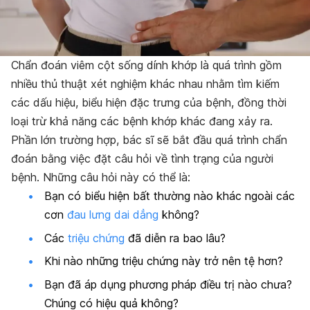
Chẩn đoán viêm cột sống dính khớp là quá trình gồm
nhiều thủ thuật xét nghiệm khác nhau nhằm tìm kiếm
các dấu hiệu, biểu hiện đặc trưng của bệnh, đồng thời
loại trừ khả năng các bệnh khớp khác đang xảy ra.
Phần lớn trường hợp, bác sĩ sẽ bắt đầu quá trình chẩn
đoán bằng việc đặt câu hỏi về tình trạng của người
bệnh. Những câu hỏi này có thể là:
Bạn có biểu hiện bất thường nào khác ngoài các
cơn
đau lưng dai dẳng
không?
Các
triệu chứng
đã diễn ra bao lâu?
Khi nào những triệu chứng này trở nên tệ hơn?
Bạn đã áp dụng phương pháp điều trị nào chưa?
Chúng có hiệu quả không?