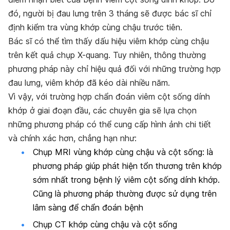
đó, người bị đau lưng trên 3 tháng sẽ được bác sĩ chỉ
định kiểm tra vùng khớp cùng chậu trước tiên.
Bác sĩ có thể tìm thấy dấu hiệu viêm khớp cùng chậu
trên kết quả chụp X-quang. Tuy nhiên, thông thường
phương pháp này chỉ hiệu quả đối với những trường hợp
đau lưng, viêm khớp đã kéo dài nhiều năm.
Vì vậy, với trường hợp chẩn đoán viêm cột sống dính
khớp ở giai đoạn đầu, các chuyên gia sẽ lựa chọn
những phương pháp có thể cung cấp hình ảnh chi tiết
và chính xác hơn, chẳng hạn như:
Chụp MRI vùng khớp cùng chậu và cột sống: là
phương pháp giúp phát hiện tổn thương trên khớp
sớm nhất trong bệnh lý viêm cột sống dính khớp.
Cũng là phương pháp thường được sử dụng trên
lâm sàng để chẩn đoán bệnh
Chụp CT khớp cùng chậu và cột sống