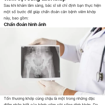
Sau khi khám lâm sàng, bác sĩ sẽ chỉ định bạn thực hiện
một số bước để giúp chẩn đoán căn bệnh viêm khớp
này, bao gồm:
Chẩn đoán hình ảnh
Tổn thương khớp cùng chậu là một trong những đặc
điểm nhận biết của bệnh viêm cột sống dính khớp. Do