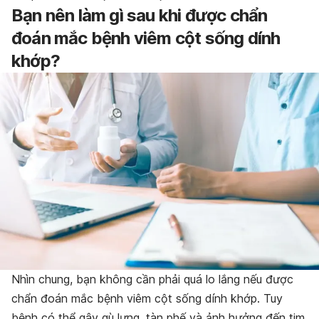
Bạn nên làm gì sau khi được chẩn
đoán mắc bệnh viêm cột sống dính
khớp?
Nhìn chung, bạn không cần phải quá lo lắng nếu được
chẩn đoán mắc bệnh viêm cột sống dính khớp. Tuy
bệnh có thể gây gù lưng, tàn phế và ảnh hưởng đến tim