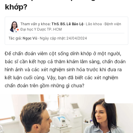
khớp?
Tham vấn y khoa:
ThS. BS. Lê Bảo Lệ
·
Lão khoa
·
Bệnh viện
Đại học Y Dược TP. HCM
Tác giả:
Ngọc Vũ
·
Ngày cập nhật: 24/04/2024
Để chẩn đoán viêm cột sống dính khớp ở một người,
bác sĩ cần kết hợp cả thăm khám lâm sàng, chẩn đoán
hình ảnh và các xét nghiệm sinh hóa trước khi đưa ra
kết luận cuối cùng. Vậy, bạn đã biết các xét nghiệm
chẩn đoán trên gồm những gì chưa?