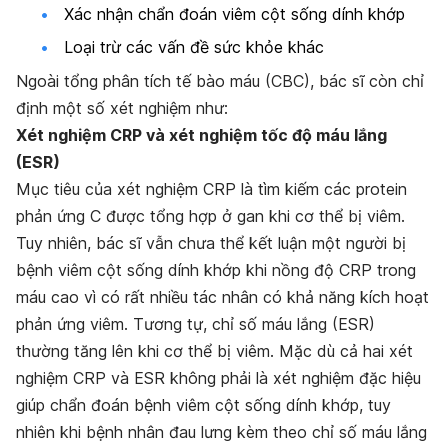
Xác nhận chẩn đoán viêm cột sống dính khớp
Loại trừ các vấn đề sức khỏe khác
Ngoài tổng phân tích tế bào máu (CBC), bác sĩ còn chỉ
định một số xét nghiệm như:
Xét nghiệm CRP và xét nghiệm tốc độ máu lắng
(ESR)
Mục tiêu của xét nghiệm CRP là tìm kiếm các protein
phản ứng C được tổng hợp ở gan khi cơ thể bị viêm.
Tuy nhiên, bác sĩ vẫn chưa thể kết luận một người bị
bệnh viêm cột sống dính khớp khi nồng độ CRP trong
máu cao vì có rất nhiều tác nhân có khả năng kích hoạt
phản ứng viêm. Tương tự, chỉ số máu lắng (ESR)
thường tăng lên khi cơ thể bị viêm. Mặc dù cả hai xét
nghiệm CRP và ESR không phải là xét nghiệm đặc hiệu
giúp chẩn đoán bệnh viêm cột sống dính khớp, tuy
nhiên khi bệnh nhân đau lưng kèm theo chỉ số máu lắng