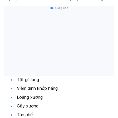
Quảng Cáo
Tật gù lưng
Viêm dính khớp háng
Loãng xương
Gãy xương
Tàn phế