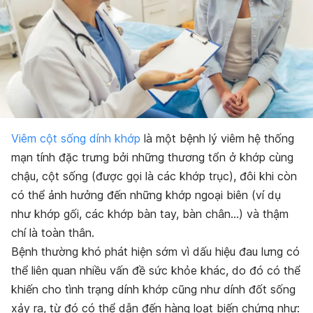
Viêm cột sống dính khớp
là một bệnh lý viêm hệ thống
mạn tính đặc trưng bởi những thương tổn ở khớp cùng
chậu, cột sống (được gọi là các khớp trục), đôi khi còn
có thể ảnh hưởng đến những khớp ngoại biên (ví dụ
như khớp gối, các khớp bàn tay, bàn chân…) và thậm
chí là toàn thân.
Bệnh thường khó phát hiện sớm vì dấu hiệu đau lưng có
thể liên quan nhiều vấn đề sức khỏe khác, do đó có thể
khiến cho tình trạng dính khớp cũng như dính đốt sống
xảy ra, từ đó có thể dẫn đến hàng loạt biến chứng như: