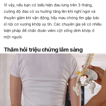
Vì vậy, nếu bạn có biểu hiện đau lưng trên 3 tháng,
cường độ đau có xu hướng tăng lên khi nghỉ ngơi và
thuyên giảm khi vận động, hãy mau chóng tìm gặp bác
sĩ nội cơ xương khớp uy tín. Các chuyên gia sẽ có nhiều
biện pháp để chẩn đoán viêm cột sống dính khớp ở
một người.
Thăm hỏi triệu chứng lâm sàng