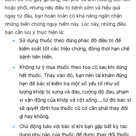
hoặc phổi, nhưng nếu điều trị bệnh sớm và hiệu quả
ngay từ đầu, bạn hoàn toàn có khả năng ngăn chặn
những biến chứng nguy hiểm này. Lúc này, những điều
bạn cần lưu ý thực hiện là:
Sử dụng thuốc theo đúng phác đồ điều trị để
kiểm soát tốt các triệu chứng, đồng thời hạn chế
bệnh tiến triển.
Không tự ý mua thuốc theo toa cũ sau khi dùng
hết thuốc. Thay vào đó, bạn nên tái khám đúng
hẹn để bác sĩ kiểm tra một số yếu tố như số
lượng khớp bị sưng và đau, cường độ đau, phạm
vi vận động của khớp và cột sống…, từ đó bác sĩ
sẽ quyết định toa thuốc cũ có cần phải thay đổi
gì hay không.
Chủ động báo với bác sĩ khi bạn gặp bất kỳ tác
dụng phụ nào của thuốc để được thay đổi thuốc