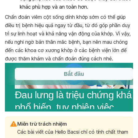
khác phù hợp và an toàn hơn.
Chẩn đoán viêm cột sống dính khớp sớm có thể giúp
điều trị bệnh hiệu quả ngay từ đầu, từ đó góp phần duy
trì sự linh hoạt và khả năng vận động của khớp. Vì vậy,
nếu nghi ngờ bản thân mắc bệnh, bạn nên mau chóng
đến các khoa cơ xương khớp ở các bệnh viện lớn để
được thăm khám và chẩn đoán đúng cách nhé.
Miễn trừ trách nhiệm
Các bài viết của Hello Bacsi chỉ có tính chất tham