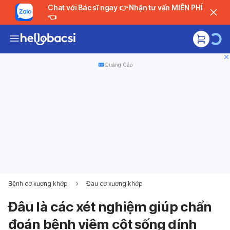
Chat với Bác sĩ ngay 👉 Nhận tư vấn MIỄN PHÍ
👈
Quảng Cáo
Bệnh cơ xương khớp
Đau cơ xương khớp
Đâu là các xét nghiệm giúp chẩn
đoán bệnh viêm cột sống dính