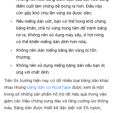
điểm cuối làm chúng dễ bong ra hơn. Điều này
còn gây khó chịu lên vùng da được dán;
Nếu miếng dán ướt, bạn có thể hong khô chúng
bằng khăn, chà từ vùng trung tâm để tránh băng
rơi ra. Không nên sử dụng máy sấy, vì hơi nóng
có thể khiến miếng dán dính hơn nữa;
Không nên dán miếng băng lên vùng bị tổn
thương;
Không nên sử dụng miếng băng dán nếu bạn dị
ứng với chất dính.
Trên thị trường hiện nay có rất nhiều loại băng dán khác
nhau nhưng
băng dán cơ RockTape
được xem là một
trong số những sản phẩm hỗ trợ rất hiệu quả trong việc
giảm các triệu chứng sưng đau và tăng cường lưu thông
máu. Băng dán được thiết kế đặc biệt với 3% nylon,