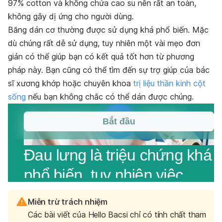
97% cotton và không chứa cao su nên rất an toàn,
không gây dị ứng cho người dùng.
Băng dán cơ thường được sử dụng khá phổ biến. Mặc
dù chúng rất dễ sử dụng, tuy nhiên một vài mẹo đơn
giản có thể giúp bạn có kết quả tốt hơn từ phương
pháp này. Bạn cũng có thể tìm đến sự trợ giúp của bác
sĩ xương khớp hoặc chuyên khoa
trị liệu thần kinh cột
sống
nếu bạn không chắc có thể dán được chúng.
Miễn trừ trách nhiệm
Các bài viết của Hello Bacsi chỉ có tính chất tham