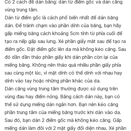
Có 2 cách để dán băng: dán từ điểm gốc và dán căng
vùng trung tâm.
Dán từ điểm gốc là cách phổ biến nhất để dán băng
dán. Để tránh chạm vào phần dính của băng, bạn hãy
gấp miếng băng cách khoảng 5cm tính từ phía cuối để
tạo ra nếp gấp sau lưng. Xé phần giấy măt sau để tạo ra
điểm gốc. Đặt điểm gốc lên da mà không kéo căng. Sau
đó dần dần tháo phần giấy khi dán phần còn lại của
miếng băng. Không nên tháo quá nhiều phần giấy phía
sau cùng một lúc, vì mặt dính có thể dính với nhau hay
dính vào tay hoặc những phần khác của da.
Dán căng vùng trung tâm thường được sử dụng trên
vùng đau hay điểm nóng. Bằng cách dán này, bạn có
thể sử dụng miếng dán ngắn hơn. Bạn nên kéo căng
phần trung tâm của miếng băng trước khi dán vào da.
Sau đó, bạn dán 2 điểm gốc mà không kéo căng. Gấp
miếng dán làm đôi với 2 mặt giấy đối diện nhau. Xé phần