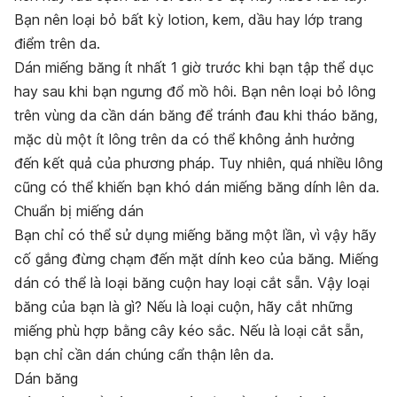
Bạn nên loại bỏ bất kỳ lotion, kem, dầu hay lớp trang
điểm trên da.
Dán miếng băng ít nhất 1 giờ trước khi bạn tập thể dục
hay sau khi bạn ngưng đổ mồ hôi. Bạn nên loại bỏ lông
trên vùng da cần dán băng để tránh đau khi tháo băng,
mặc dù một ít lông trên da có thể không ảnh hưởng
đến kết quả của phương pháp. Tuy nhiên, quá nhiều lông
cũng có thể khiến bạn khó dán miếng băng dính lên da.
Chuẩn bị miếng dán
Bạn chỉ có thể sử dụng miếng băng một lần, vì vậy hãy
cố gắng đừng chạm đến mặt dính keo của băng. Miếng
dán có thể là loại băng cuộn hay loại cắt sẵn. Vậy loại
băng của bạn là gì? Nếu là loại cuộn, hãy cắt những
miếng phù hợp bằng cây kéo sắc. Nếu là loại cắt sẵn,
bạn chỉ cần dán chúng cẩn thận lên da.
Dán băng