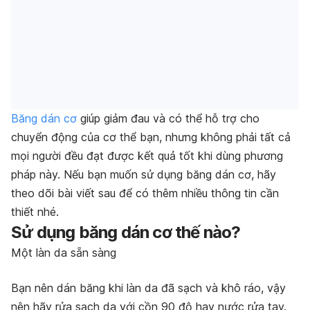
Băng dán cơ
giúp giảm đau và có thể hỗ trợ cho
chuyển động của cơ thể bạn, nhưng không phải tất cả
mọi người đều đạt được kết quả tốt khi dùng phương
pháp này. Nếu bạn muốn sử dụng băng dán cơ, hãy
theo dõi bài viết sau để có thêm nhiều thông tin cần
thiết nhé.
Sử dụng băng dán cơ thế nào?
Một làn da sẵn sàng
Bạn nên dán băng khi làn da đã sạch và khô ráo, vậy
nên hãy rửa sạch da với cồn 90 độ hay nước rửa tay.