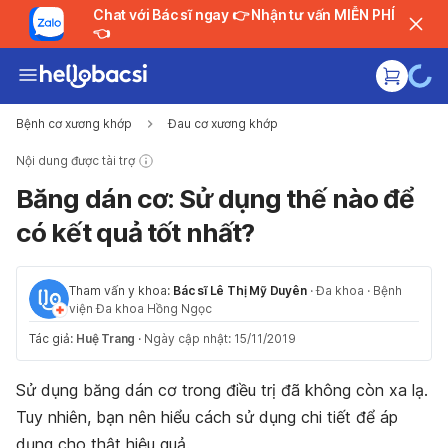
Chat với Bác sĩ ngay 👉 Nhận tư vấn MIỄN PHÍ
👈
Bệnh cơ xương khớp
Đau cơ xương khớp
Nội dung được tài trợ
Băng dán cơ: Sử dụng thế nào để
có kết quả tốt nhất?
Tham vấn y khoa:
Bác sĩ Lê Thị Mỹ Duyên
·
Đa khoa
·
Bệnh
viện Đa khoa Hồng Ngọc
Tác giả:
Huệ Trang
·
Ngày cập nhật: 15/11/2019
Sử dụng băng dán cơ trong điều trị đã không còn xa lạ.
Tuy nhiên, bạn nên hiểu cách sử dụng chi tiết để áp
dụng cho thật hiệu quả.