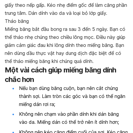
giấy theo nếp gấp. Kéo nhẹ điểm gốc để làm căng phần
trung tâm. Dán dính vào da và loại bỏ lớp giấy.
Tháo băng
Miếng băng bắt đầu bong ra sau 3 đến 5 ngày. Bạn có
thể tháo nhẹ chúng theo chiều lông mọc. Điều này giúp
giảm cảm giác đau khi lông dính theo miếng băng. Bạn
nên dùng dầu thực vật hay dung dịch đặc biệt để có
thể tháo miếng băng khi chúng quá dính.
Một vài cách giúp miếng băng dính
chắc hơn
Nếu bạn dùng băng cuộn, bạn nên cắt chúng
thành sợi. Làm tròn các góc và bạn có thể ngăn
miếng dán rơi ra;
Không nên chạm vào phần dính khi dán băng
vào da. Miếng dán có thể trở nên ít dính hơn;
Không nên kéo căng điểm cuối của sợi. Kéo căng